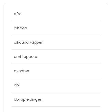
afro
albeda
allround kapper
ami kappers
aventus
bbl
bbl opleidingen