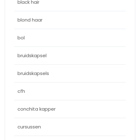
black hair
blond haar
bol
bruidskapsel
bruidskapsels
cfh
conchita kapper
cursussen