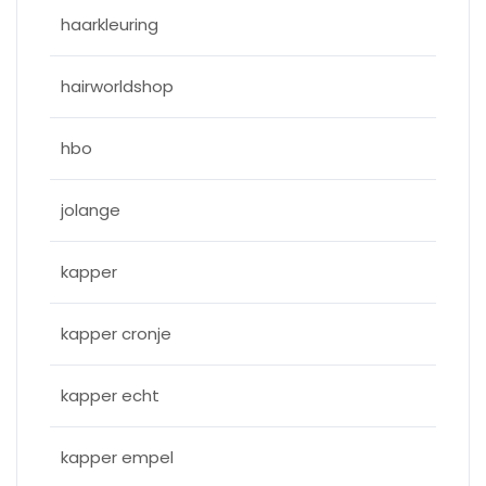
haarkleuring
hairworldshop
hbo
jolange
kapper
kapper cronje
kapper echt
kapper empel