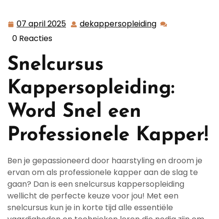
Snel een Professionele Kapper met Onze Snelcursus
Kappersopleiding!
07 april 2025
dekappersopleiding
07
dekappersoplei
april
0 Reacties
2025
Snelcursus
Kappersopleiding:
Word Snel een
Professionele Kapper!
Ben je gepassioneerd door haarstyling en droom je
ervan om als professionele kapper aan de slag te
gaan? Dan is een snelcursus kappersopleiding
wellicht de perfecte keuze voor jou! Met een
snelcursus kun je in korte tijd alle essentiële