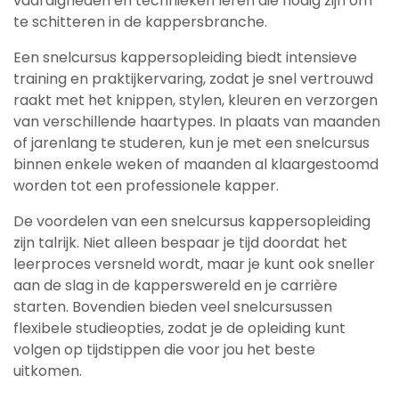
vaardigheden en technieken leren die nodig zijn om
te schitteren in de kappersbranche.
Een snelcursus kappersopleiding biedt intensieve
training en praktijkervaring, zodat je snel vertrouwd
raakt met het knippen, stylen, kleuren en verzorgen
van verschillende haartypes. In plaats van maanden
of jarenlang te studeren, kun je met een snelcursus
binnen enkele weken of maanden al klaargestoomd
worden tot een professionele kapper.
De voordelen van een snelcursus kappersopleiding
zijn talrijk. Niet alleen bespaar je tijd doordat het
leerproces versneld wordt, maar je kunt ook sneller
aan de slag in de kapperswereld en je carrière
starten. Bovendien bieden veel snelcursussen
flexibele studieopties, zodat je de opleiding kunt
volgen op tijdstippen die voor jou het beste
uitkomen.