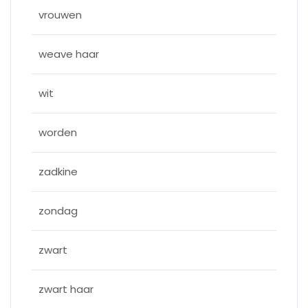
vrouwen
weave haar
wit
worden
zadkine
zondag
zwart
zwart haar