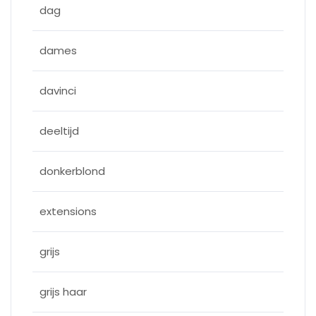
dag
dames
davinci
deeltijd
donkerblond
extensions
grijs
grijs haar