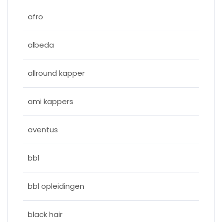
afro
albeda
allround kapper
ami kappers
aventus
bbl
bbl opleidingen
black hair