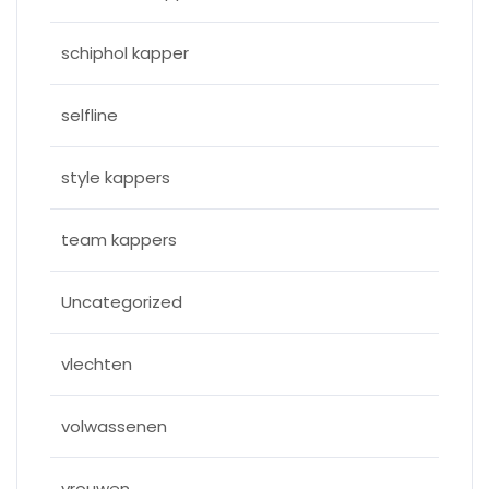
schiphol kapper
selfline
style kappers
team kappers
Uncategorized
vlechten
volwassenen
vrouwen