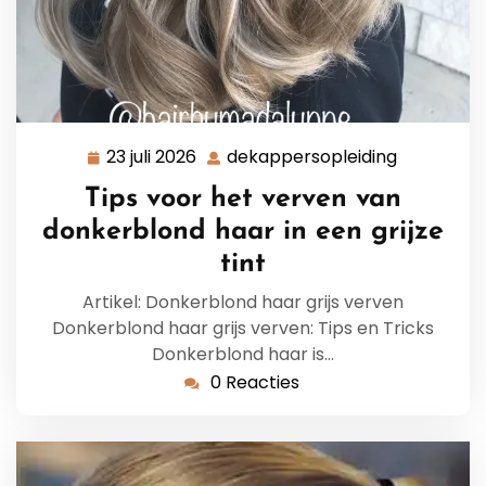
23 juli 2026
dekappersopleiding
23
dekappers
juli
Tips voor het verven van
2026
donkerblond haar in een grijze
tint
Artikel: Donkerblond haar grijs verven
Donkerblond haar grijs verven: Tips en Tricks
Donkerblond haar is…
0 Reacties