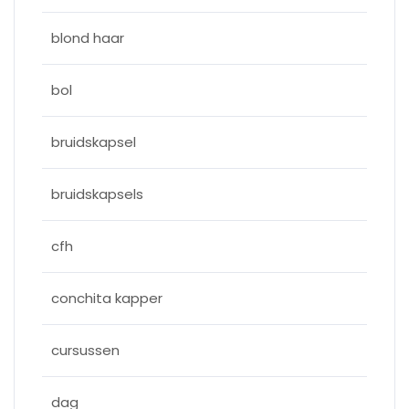
blond haar
bol
bruidskapsel
bruidskapsels
cfh
conchita kapper
cursussen
dag