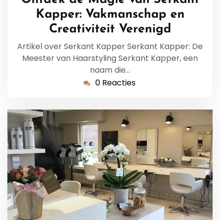
2026
Kapper: Vakmanschap en
Creativiteit Verenigd
Artikel over Serkant Kapper Serkant Kapper: De
Meester van Haarstyling Serkant Kapper, een
naam die…
0 Reacties