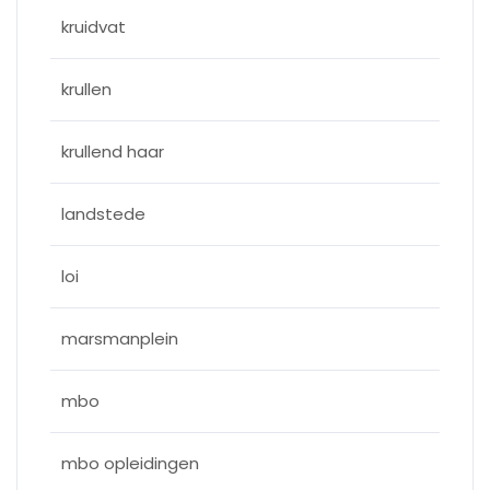
kruidvat
krullen
krullend haar
landstede
loi
marsmanplein
mbo
mbo opleidingen