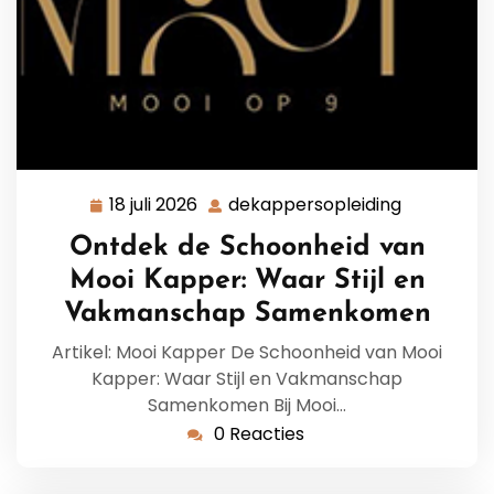
18 juli 2026
dekappersopleiding
18
dekappers
juli
Ontdek de Schoonheid van
2026
Mooi Kapper: Waar Stijl en
Vakmanschap Samenkomen
Artikel: Mooi Kapper De Schoonheid van Mooi
Kapper: Waar Stijl en Vakmanschap
Samenkomen Bij Mooi…
0 Reacties