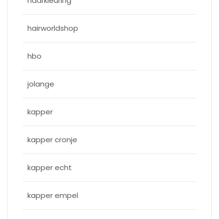
haarkleuring
hairworldshop
hbo
jolange
kapper
kapper cronje
kapper echt
kapper empel