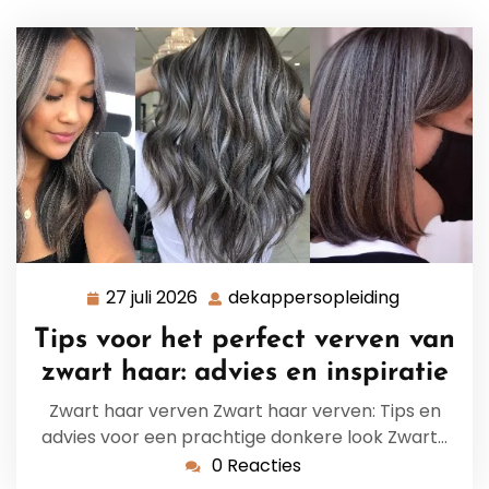
27 juli 2026
dekappersopleiding
27
dekappers
juli
Tips voor het perfect verven van
2026
zwart haar: advies en inspiratie
Zwart haar verven Zwart haar verven: Tips en
advies voor een prachtige donkere look Zwart…
0 Reacties