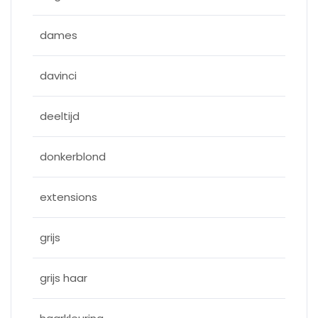
dames
davinci
deeltijd
donkerblond
extensions
grijs
grijs haar