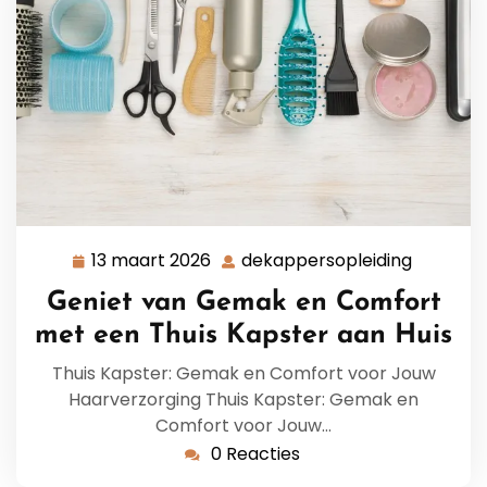
13 maart 2026
dekappersopleiding
13
dekappe
maart
Geniet van Gemak en Comfort
2026
met een Thuis Kapster aan Huis
Thuis Kapster: Gemak en Comfort voor Jouw
Haarverzorging Thuis Kapster: Gemak en
Comfort voor Jouw…
0 Reacties