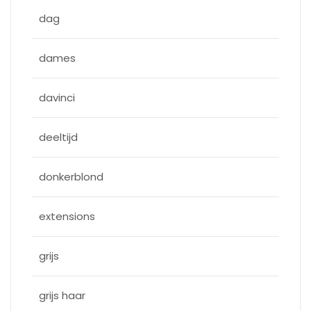
dag
dames
davinci
deeltijd
donkerblond
extensions
grijs
grijs haar