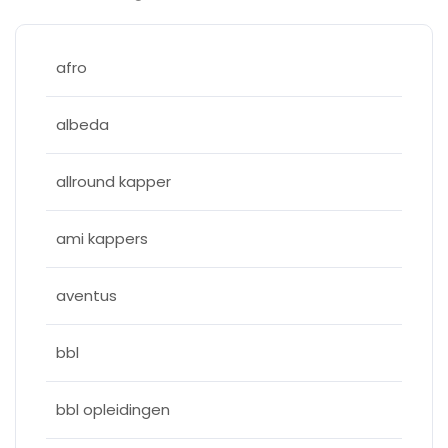
afro
albeda
allround kapper
ami kappers
aventus
bbl
bbl opleidingen