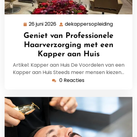
26 juni 2026
dekappersopleiding
26
dekapper
juni
Geniet van Professionele
2026
Haarverzorging met een
Kapper aan Huis
Artikel: Kapper aan Huis De Voordelen van een
Kapper aan Huis Steeds meer mensen kiezen…
0 Reacties