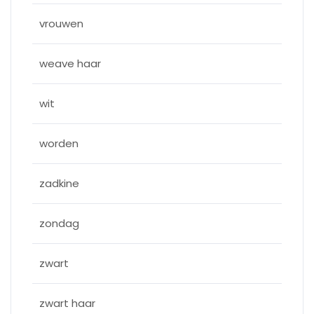
vrouwen
weave haar
wit
worden
zadkine
zondag
zwart
zwart haar