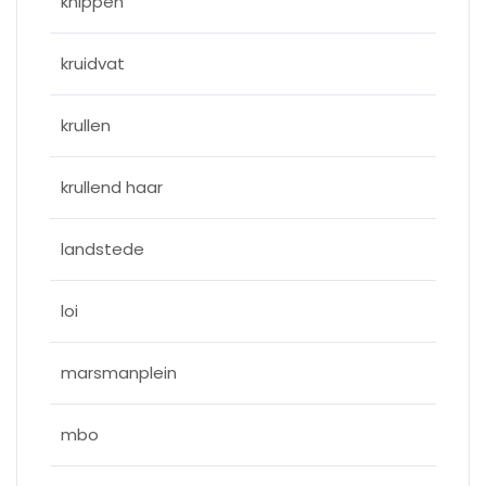
knippen
kruidvat
krullen
krullend haar
landstede
loi
marsmanplein
mbo