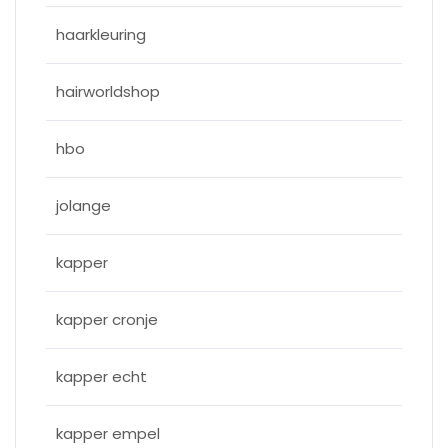
haarkleuring
hairworldshop
hbo
jolange
kapper
kapper cronje
kapper echt
kapper empel