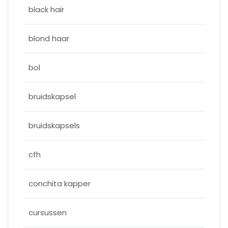
black hair
blond haar
bol
bruidskapsel
bruidskapsels
cfh
conchita kapper
cursussen