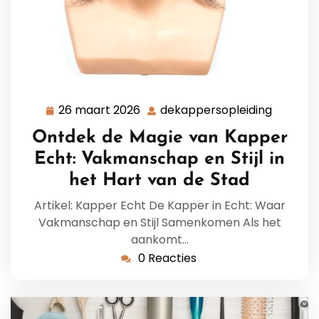
26 maart 2026
dekappersopleiding
26
dekappe
maart
Ontdek de Magie van Kapper
2026
Echt: Vakmanschap en Stijl in
het Hart van de Stad
Artikel: Kapper Echt De Kapper in Echt: Waar
Vakmanschap en Stijl Samenkomen Als het
aankomt…
0 Reacties