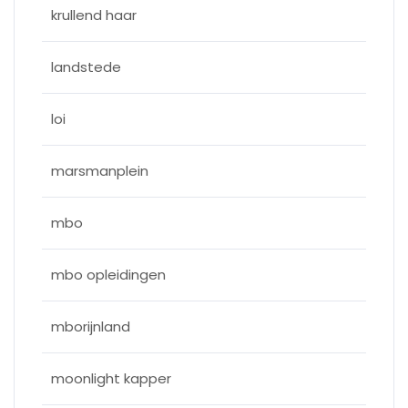
krullend haar
landstede
loi
marsmanplein
mbo
mbo opleidingen
mborijnland
moonlight kapper