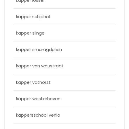
kapper losser
kapper schiphol
kapper slinge
kapper smaragdplein
kapper van woustraat
kapper vathorst
kapper westerhaven
kappersschool venlo