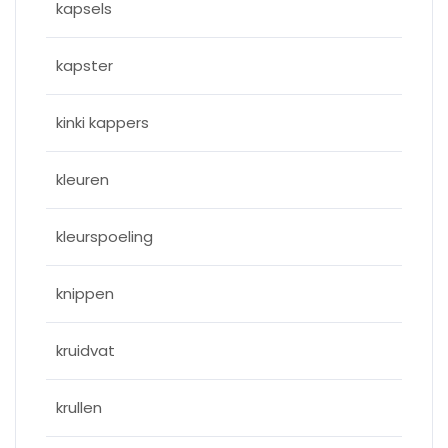
kapsels
kapster
kinki kappers
kleuren
kleurspoeling
knippen
kruidvat
krullen