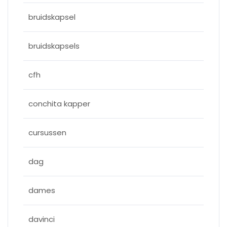
bruidskapsel
bruidskapsels
cfh
conchita kapper
cursussen
dag
dames
davinci