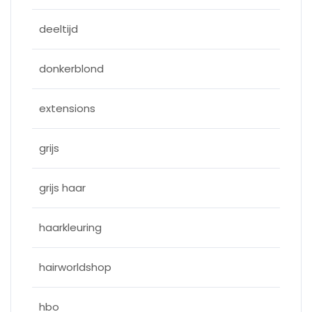
deeltijd
donkerblond
extensions
grijs
grijs haar
haarkleuring
hairworldshop
hbo