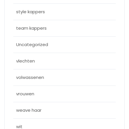
style kappers
team kappers
Uncategorized
vlechten
volwassenen
vrouwen
weave haar
wit