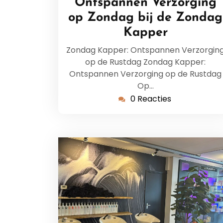
Ontspannen Verzorging
2026
op Zondag bij de Zondag
Kapper
Zondag Kapper: Ontspannen Verzorgin
op de Rustdag Zondag Kapper:
Ontspannen Verzorging op de Rustdag
Op…
0 Reacties