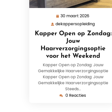
30 maart 2026
30
maart
dekappersopleiding
dekappe
2026
Kapper Open op Zondag:
Jouw
Haarverzorgingsoptie
voor het Weekend
Kapper Open op Zondag: Jouw
Gemakkelijke Haarverzorgingsoptie
Kapper Open op Zondag: Jouw
Gemakkelijke Haarverzorgingsoptie
Steeds…
0 Reacties