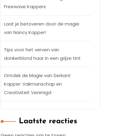
Freewave Kappers
sopleiding
Laat je betoveren door de magie
van Nancy Kapper!
Tips voor het verven van
donkerblond haar in een grijze tint
Ontdek de Magie van Serkant
Kapper: Vakmanschap en
Creativiteit Verenigd
Laatste reacties
Geen reacties om te tonen.