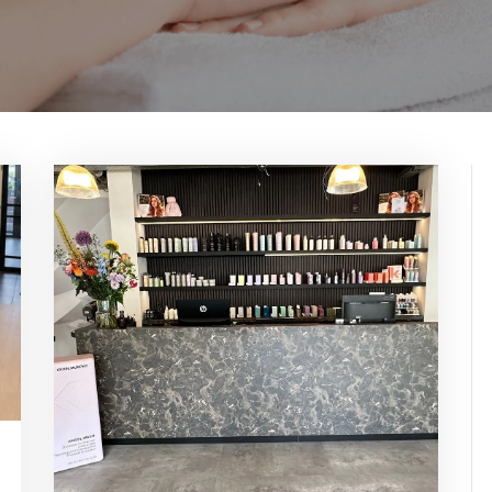
kappersopleiding