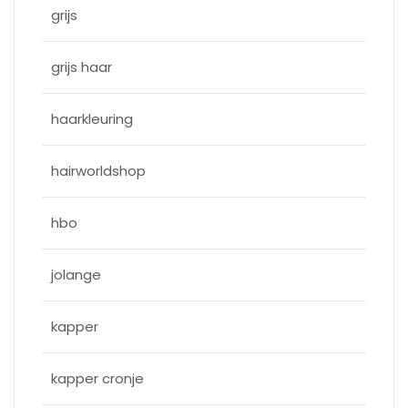
grijs
grijs haar
haarkleuring
hairworldshop
hbo
jolange
kapper
kapper cronje