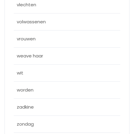
vlechten
volwassenen
vrouwen
weave haar
wit
worden
zadkine
zondag