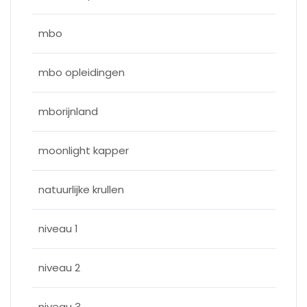
mbo
mbo opleidingen
mborijnland
moonlight kapper
natuurlijke krullen
niveau 1
niveau 2
niveau 3