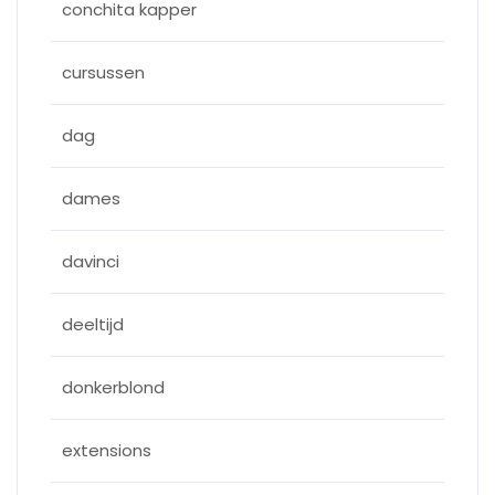
conchita kapper
cursussen
dag
dames
davinci
deeltijd
donkerblond
extensions