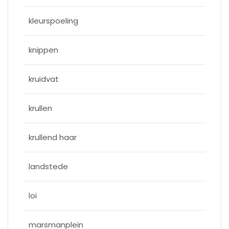
kleurspoeling
knippen
kruidvat
krullen
krullend haar
landstede
loi
marsmanplein