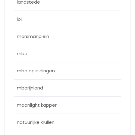
landstede
loi
marsmanplein
mbo
mbo opleidingen
mborijnland
moonlight kapper
natuurlijke krullen