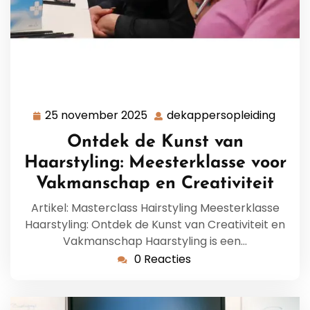
25 november 2025
dekappersopleiding
25
dekap
november
Ontdek de Kunst van
2025
Haarstyling: Meesterklasse voor
Vakmanschap en Creativiteit
Artikel: Masterclass Hairstyling Meesterklasse
Haarstyling: Ontdek de Kunst van Creativiteit en
Vakmanschap Haarstyling is een…
0 Reacties