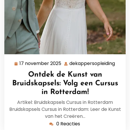
17 november 2025
dekappersopleiding
17
dekap
november
Ontdek de Kunst van
2025
Bruidskapsels: Volg een Cursus
in Rotterdam!
Artikel: Bruidskapsels Cursus in Rotterdam
Bruidskapsels Cursus in Rotterdam: Leer de Kunst
van het Creëren…
0 Reacties