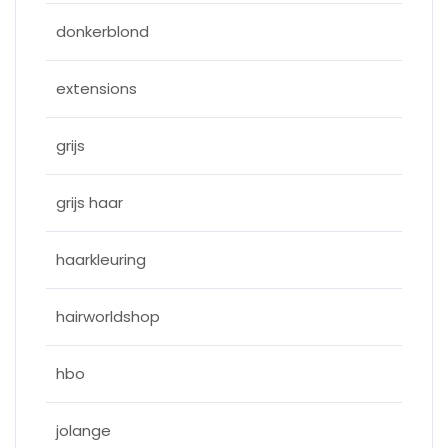
donkerblond
extensions
grijs
grijs haar
haarkleuring
hairworldshop
hbo
jolange