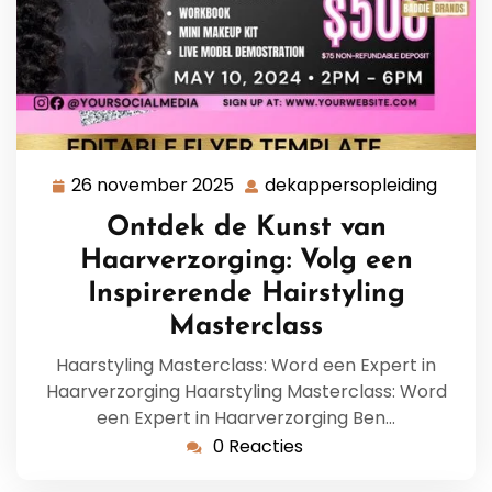
26 november 2025
dekappersopleiding
26
dekap
november
Ontdek de Kunst van
2025
Haarverzorging: Volg een
Inspirerende Hairstyling
Masterclass
Haarstyling Masterclass: Word een Expert in
Haarverzorging Haarstyling Masterclass: Word
een Expert in Haarverzorging Ben…
0 Reacties