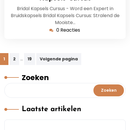
Bridal Kapsels Cursus - Word een Expert in
Bruidskapsels Bridal Kapsels Cursus: Stralend de
Mooiste…
0 Reacties
Berichtnavigatie
…
1
2
19
Volgende pagina
Zoeken
Zoeken
Laatste artikelen