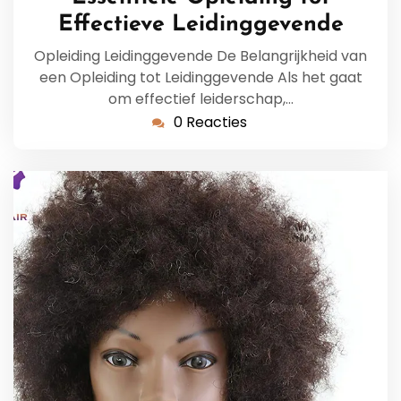
2026
Effectieve Leidinggevende
Opleiding Leidinggevende De Belangrijkheid van
een Opleiding tot Leidinggevende Als het gaat
om effectief leiderschap,…
0 Reacties