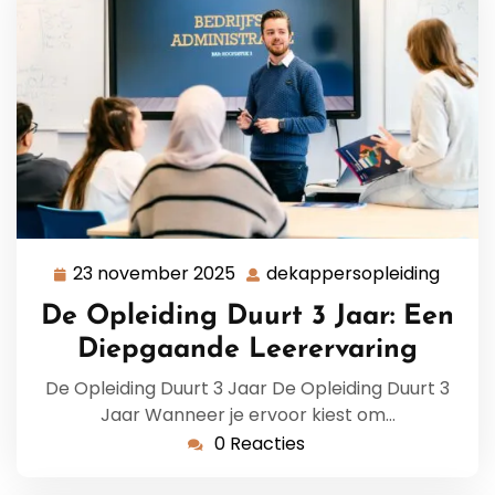
23 november 2025
dekappersopleiding
23
dekap
november
De Opleiding Duurt 3 Jaar: Een
2025
Diepgaande Leerervaring
De Opleiding Duurt 3 Jaar De Opleiding Duurt 3
Jaar Wanneer je ervoor kiest om…
0 Reacties