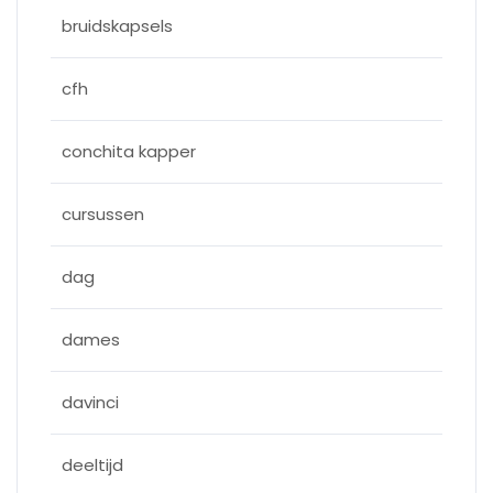
bruidskapsels
cfh
conchita kapper
cursussen
dag
dames
davinci
deeltijd