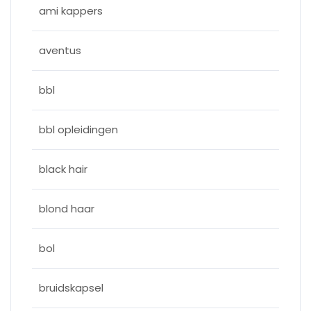
ami kappers
aventus
bbl
bbl opleidingen
black hair
blond haar
bol
bruidskapsel