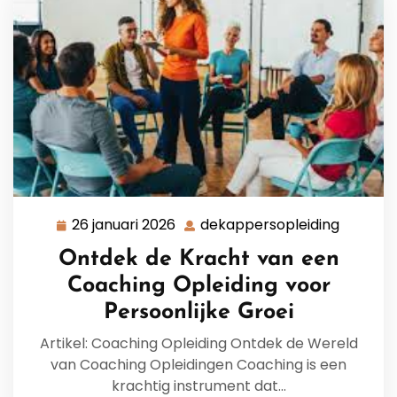
26 januari 2026
dekappersopleiding
26
dekappe
januari
Ontdek de Kracht van een
2026
Coaching Opleiding voor
Persoonlijke Groei
Artikel: Coaching Opleiding Ontdek de Wereld
van Coaching Opleidingen Coaching is een
krachtig instrument dat…