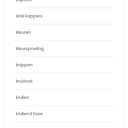
kinki kappers
kleuren
kleurspoeling
knippen
kruidvat
krullen
krullend haar