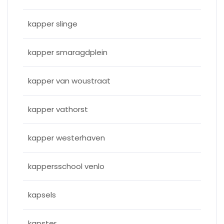
kapper slinge
kapper smaragdplein
kapper van woustraat
kapper vathorst
kapper westerhaven
kappersschool venlo
kapsels
kapster