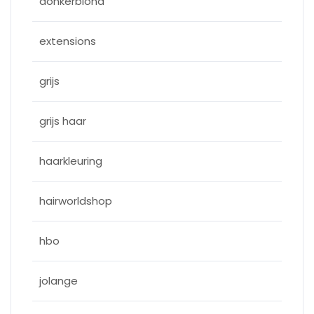
donkerblond
extensions
grijs
grijs haar
haarkleuring
hairworldshop
hbo
jolange