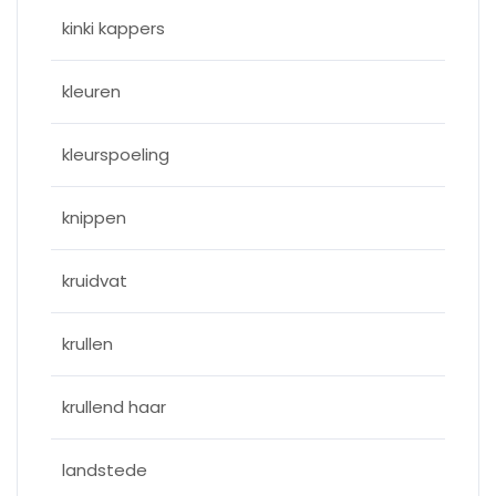
kinki kappers
kleuren
kleurspoeling
knippen
kruidvat
krullen
krullend haar
landstede