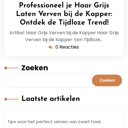
februari
Professioneel je Haar Grijs
2026
Laten Verven bij de Kapper:
Ontdek de Tijdloze Trend!
Artikel: Haar Grijs Verven bij de Kapper Haar Grijs
Verven bij de Kapper: Een Tijdloze…
0 Reacties
Zoeken
Zoeken
Laatste artikelen
Tips voor het perfect verven van zwart haar: