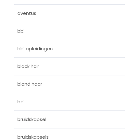
aventus
bbl
bbl opleidingen
black hair
blond haar
bol
bruidskapsel
bruidskapsels