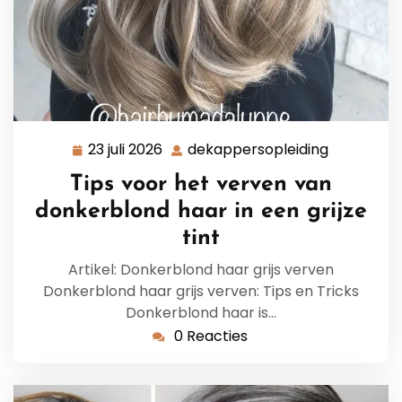
23 juli 2026
dekappersopleiding
23
dekappers
juli
Tips voor het verven van
2026
donkerblond haar in een grijze
tint
Artikel: Donkerblond haar grijs verven
Donkerblond haar grijs verven: Tips en Tricks
Donkerblond haar is…
0 Reacties