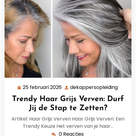
25 februari 2026
dekappersopleiding
25
dekapp
februari
Trendy Haar Grijs Verven: Durf
2026
Jij de Stap te Zetten?
Artikel: Haar Grijs Verven Haar Grijs Verven: Een
Trendy Keuze Het verven van je haar…
0 Reacties