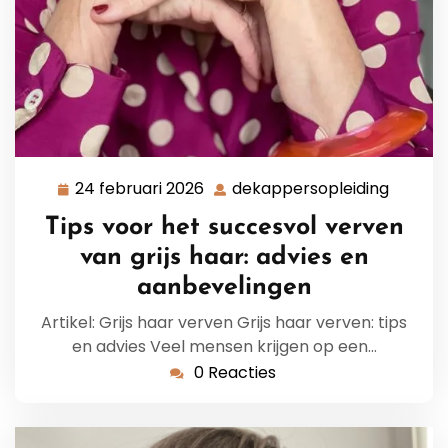
24 februari 2026
dekappersopleiding
24
dekapp
februari
Tips voor het succesvol verven
2026
van grijs haar: advies en
aanbevelingen
Artikel: Grijs haar verven Grijs haar verven: tips
en advies Veel mensen krijgen op een…
0 Reacties