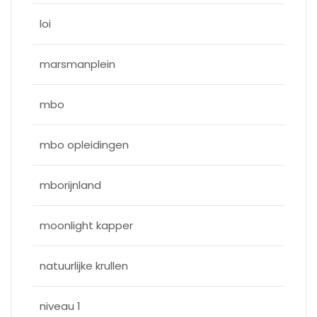
loi
marsmanplein
mbo
mbo opleidingen
mborijnland
moonlight kapper
natuurlijke krullen
niveau 1