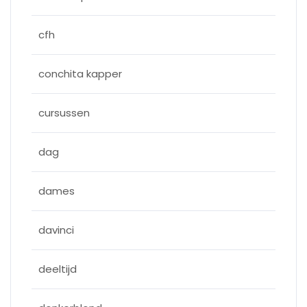
cfh
conchita kapper
cursussen
dag
dames
davinci
deeltijd