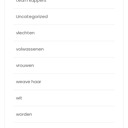
team kappers
Uncategorized
vlechten
volwassenen
vrouwen
weave haar
wit
worden