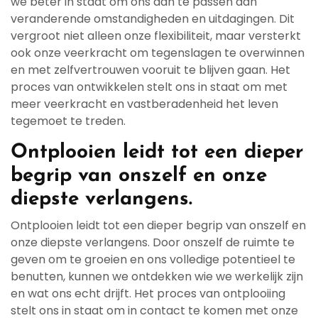
we beter in staat om ons aan te passen aan
veranderende omstandigheden en uitdagingen. Dit
vergroot niet alleen onze flexibiliteit, maar versterkt
ook onze veerkracht om tegenslagen te overwinnen
en met zelfvertrouwen vooruit te blijven gaan. Het
proces van ontwikkelen stelt ons in staat om met
meer veerkracht en vastberadenheid het leven
tegemoet te treden.
Ontplooien leidt tot een dieper
begrip van onszelf en onze
diepste verlangens.
Ontplooien leidt tot een dieper begrip van onszelf en
onze diepste verlangens. Door onszelf de ruimte te
geven om te groeien en ons volledige potentieel te
benutten, kunnen we ontdekken wie we werkelijk zijn
en wat ons echt drijft. Het proces van ontplooiing
stelt ons in staat om in contact te komen met onze