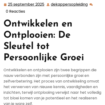
25 september 2025
dekappersopleiding
25
dekapper
september
0 Reacties
2025
Ontwikkelen en
Ontplooien: De
Sleutel tot
Persoonlijke Groei
Ontwikkelen en ontplooien zijn twee begrippen die
nauw verbonden zijn met persoonlijke groei en
zelfverbetering. Het proces van ontwikkeling omvat
het verwerven van nieuwe kennis, vaardigheden en
inzichten, terwijl ontplooiing verwijst naar het volledig
tot bloei komen van je potentieel en het realiseren
van je ware zelf.