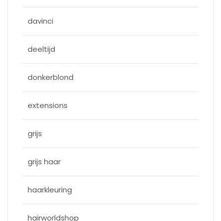
davinci
deeltijd
donkerblond
extensions
grijs
grijs haar
haarkleuring
hairworldshop