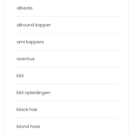
albeda
allround kapper
ami kappers
aventus
bbl
bbl opleidingen
black hair
blond haar