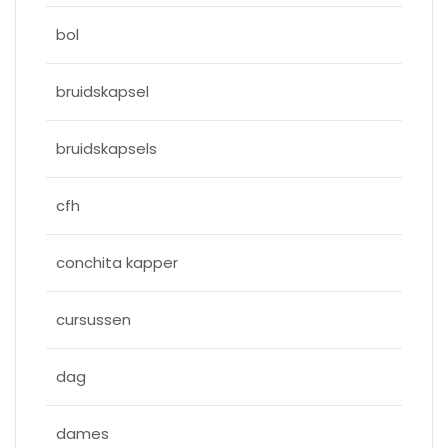
bol
bruidskapsel
bruidskapsels
cfh
conchita kapper
cursussen
dag
dames