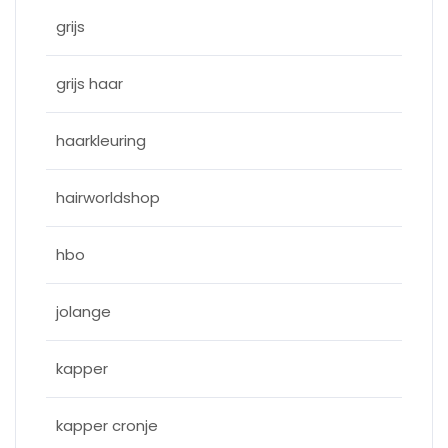
grijs
grijs haar
haarkleuring
hairworldshop
hbo
jolange
kapper
kapper cronje