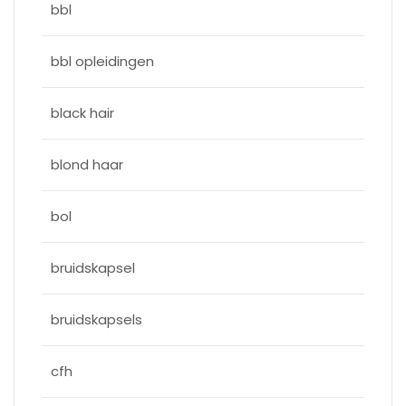
bbl
bbl opleidingen
black hair
blond haar
bol
bruidskapsel
bruidskapsels
cfh