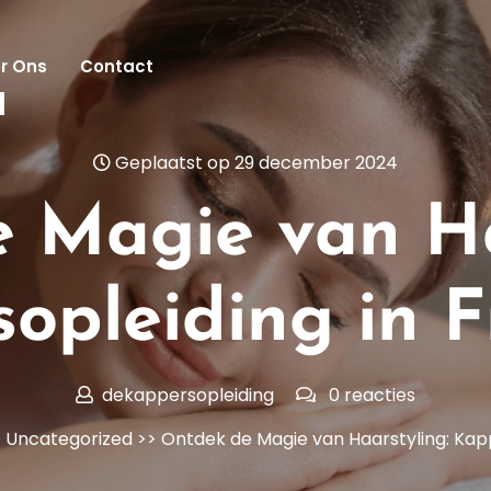
r Ons
Contact
l
Geplaatst op 29 december 2024
 Magie van Ha
opleiding in F
dekappersopleiding
0 reacties
>
Uncategorized
>> Ontdek de Magie van Haarstyling: Kapp