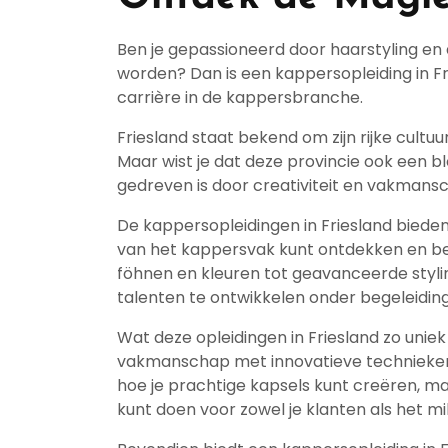
Ben je gepassioneerd door haarstyling en
worden? Dan is een kappersopleiding in Fr
carrière in de kappersbranche.
Friesland staat bekend om zijn rijke cultu
Maar wist je dat deze provincie ook een
gedreven is door creativiteit en vakmans
De kappersopleidingen in Friesland bieden 
van het kappersvak kunt ontdekken en be
föhnen en kleuren tot geavanceerde stylin
talenten te ontwikkelen onder begeleiding
Wat deze opleidingen in Friesland zo uniek
vakmanschap met innovatieve technieken 
hoe je prachtige kapsels kunt creëren, m
kunt doen voor zowel je klanten als het mil