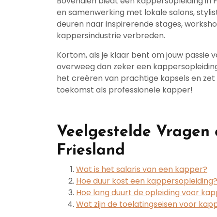
Bovendien biedt een kappersopleiding in 
en samenwerking met lokale salons, stylis
deuren naar inspirerende stages, worksh
kappersindustrie verbreden.
Kortom, als je klaar bent om jouw passie v
overweeg dan zeker een kappersopleiding i
het creëren van prachtige kapsels en ze
toekomst als professionele kapper!
Veelgestelde Vragen 
Friesland
Wat is het salaris van een kapper?
Hoe duur kost een kappersopleiding
Hoe lang duurt de opleiding voor ka
Wat zijn de toelatingseisen voor kap