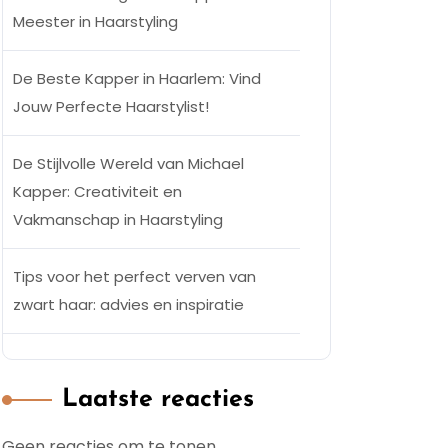
Meester in Haarstyling
De Beste Kapper in Haarlem: Vind
Jouw Perfecte Haarstylist!
De Stijlvolle Wereld van Michael
Kapper: Creativiteit en
Vakmanschap in Haarstyling
Tips voor het perfect verven van
zwart haar: advies en inspiratie
Laatste reacties
Geen reacties om te tonen.