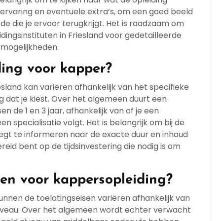
jkervaring en eventuele extra’s, om een goed beeld
de die je ervoor terugkrijgt. Het is raadzaam om
ingsinstituten in Friesland voor gedetailleerde
smogelijkheden.
ding voor kapper?
esland kan variëren afhankelijk van het specifieke
 dat je kiest. Over het algemeen duurt een
 de 1 en 3 jaar, afhankelijk van of je een
n specialisatie volgt. Het is belangrijk om bij de
eegt te informeren naar de exacte duur en inhoud
id bent op de tijdsinvestering die nodig is om
sen voor kappersopleiding?
unnen de toelatingseisen variëren afhankelijk van
sniveau. Over het algemeen wordt echter verwacht