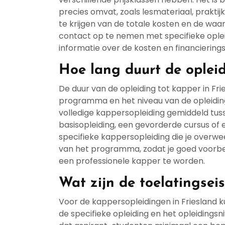
precies omvat, zoals lesmateriaal, prakti
te krijgen van de totale kosten en de waar
contact op te nemen met specifieke opleid
informatie over de kosten en financiering
Hoe lang duurt de oplei
De duur van de opleiding tot kapper in Fri
programma en het niveau van de opleiding
volledige kappersopleiding gemiddeld tussen
basisopleiding, een gevorderde cursus of ee
specifieke kappersopleiding die je overw
van het programma, zodat je goed voorbere
een professionele kapper te worden.
Wat zijn de toelatingsei
Voor de kappersopleidingen in Friesland k
de specifieke opleiding en het opleiding