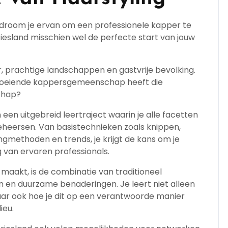
 droom je ervan om een professionele kapper te
iesland misschien wel de perfecte start van jouw
ur, prachtige landschappen en gastvrije bevolking.
 bloeiende kappersgemeenschap heeft die
chap?
een uitgebreid leertraject waarin je alle facetten
heersen. Van basistechnieken zoals knippen,
gmethoden en trends, je krijgt de kans om je
 van ervaren professionals.
 maakt, is de combinatie van traditioneel
en duurzame benaderingen. Je leert niet alleen
aar ook hoe je dit op een verantwoorde manier
ieu.