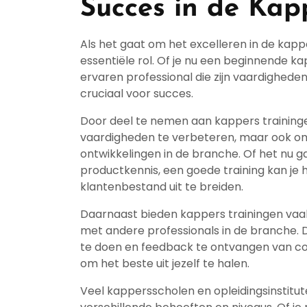
Succes in de Kap
Als het gaat om het excelleren in de kap
essentiële rol. Of je nu een beginnende ka
ervaren professional die zijn vaardigheden w
cruciaal voor succes.
Door deel te nemen aan kappers trainingen
vaardigheden te verbeteren, maar ook om 
ontwikkelingen in de branche. Of het nu ga
productkennis, een goede training kan je 
klantenbestand uit te breiden.
Daarnaast bieden kappers trainingen va
met andere professionals in de branche. D
te doen en feedback te ontvangen van colle
om het beste uit jezelf te halen.
Veel kappersscholen en opleidingsinstitute