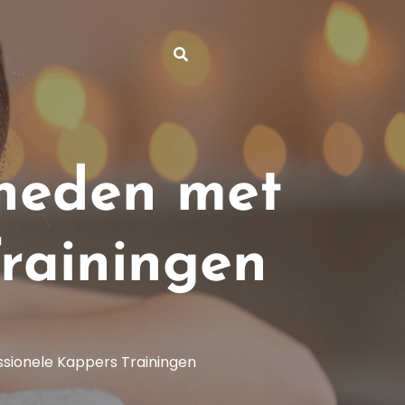
gheden met
Trainingen
ssionele Kappers Trainingen