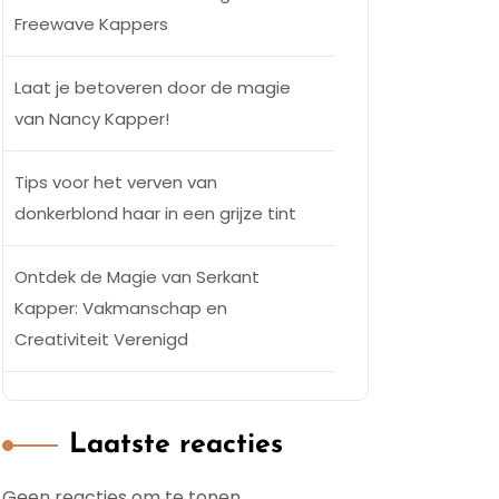
Freewave Kappers
Laat je betoveren door de magie
van Nancy Kapper!
Tips voor het verven van
donkerblond haar in een grijze tint
Ontdek de Magie van Serkant
Kapper: Vakmanschap en
Creativiteit Verenigd
Laatste reacties
Geen reacties om te tonen.