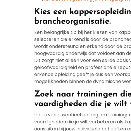
Kies een kappersopleidin
brancheorganisatie.
Een belangrijke tip bij het kiezen van kap
selecteren die erkend is door de brancheo
wordt ondersteund en erkend door de bran
hoogwaardig onderwijs dat voldoet aan d
Dit zorgt niet alleen voor een solide basi
geloofwaardigheid en professionele reput
erkende opleiding geeft je dus een voorsp
mogelijkheden binnen de dynamische were
Zoek naar trainingen die 
vaardigheden die je wilt 
Het is van essentieel belang om trainingen
vaardigheden die je wilt verbeteren als ka
aansluiten bij jouw individuele behoeften 