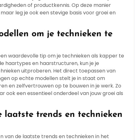
aardigheden of productkennis. Op deze manier
, maar leg je ook een stevige basis voor groei en
dellen om je technieken te
en waardevolle tip om je technieken als kapper te
de haartypes en haarstructuren, kun je je
nieken uitproberen. Het direct toepassen van
ngen op echte modellen stelt je in staat om
ren en zelfvertrouwen op te bouwen in je werk. Zo
ar ook een essentieel onderdeel van jouw groei als
e laatste trends en technieken
en van de laatste trends en technieken in het