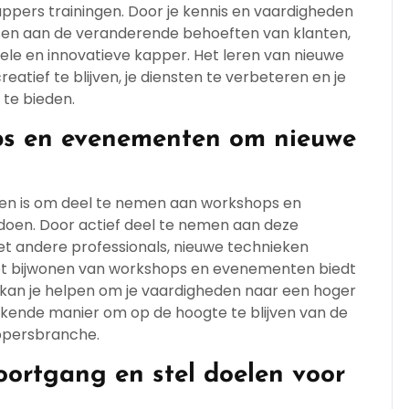
pers trainingen. Door je kennis en vaardigheden
ssen aan de veranderende behoeften van klanten,
nele en innovatieve kapper. Het leren van nieuwe
reatief te blijven, je diensten te verbeteren en je
 te bieden.
s en evenementen om nieuwe
gen is om deel te nemen aan workshops en
doen. Door actief deel te nemen aan deze
t andere professionals, nieuwe technieken
 Het bijwonen van workshops en evenementen biedt
n kan je helpen om je vaardigheden naar een hoger
stekende manier om op de hoogte te blijven van de
appersbranche.
oortgang en stel doelen voor