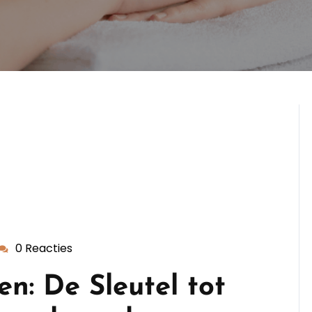
0 Reacties
ekappersopleiding
n: De Sleutel tot