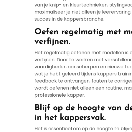
van je knip- en kleurtechnieken, stylingv
maximaliseer je niet alleen je leerervaring
succes in de kappersbranche.
Oefen regelmatig met mo
verfijnen.
Het regelmatig oefenen met modellen is e
verfijnen. Door te werken met verschillen
vaardigheden aanscherpen en nieuwe tech
wat je hebt geleerd tijdens kappers traini
feedback te ontvangen, fouten te corrige
wordt oefenen niet alleen een routine, ma
professionele kapper.
Blijf op de hoogte van d
in het kappersvak.
Het is essentieel om op de hoogte te blijv