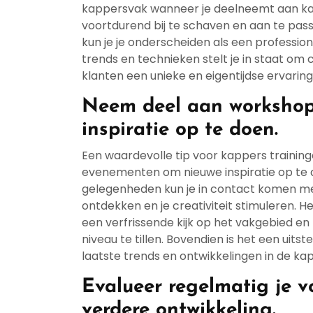
kappersvak wanneer je deelneemt aan kap
voortdurend bij te schaven en aan te pa
kun je je onderscheiden als een professio
trends en technieken stelt je in staat om c
klanten een unieke en eigentijdse ervaring
Neem deel aan workshop
inspiratie op te doen.
Een waardevolle tip voor kappers trainin
evenementen om nieuwe inspiratie op te 
gelegenheden kun je in contact komen me
ontdekken en je creativiteit stimuleren.
een verfrissende kijk op het vakgebied e
niveau te tillen. Bovendien is het een uit
laatste trends en ontwikkelingen in de k
Evalueer regelmatig je v
verdere ontwikkeling.