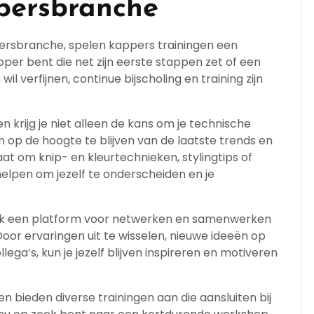
persbranche
persbranche, spelen kappers trainingen een
pper bent die net zijn eerste stappen zet of een
il verfijnen, continue bijscholing en training zijn
 krijg je niet alleen de kans om je technische
op de hoogte te blijven van de laatste trends en
at om knip- en kleurtechnieken, stylingtips of
helpen om jezelf te onderscheiden en je
ak een platform voor netwerken en samenwerken
oor ervaringen uit te wisselen, nieuwe ideeën op
ga’s, kun je jezelf blijven inspireren en motiveren
n bieden diverse trainingen aan die aansluiten bij