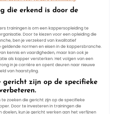
g die erkend is door de
pers trainingen is om een kappersopleiding te
rganisatie. Door te kiezen voor een opleiding die
che, ben je verzekerd van kwalitatief
e geldende normen en eisen in de kappersbranche.
s van kennis en vaardigheden, maar kan ook je
atie als kapper versterken. Het volgen van een
rong in je carrière en opent deuren naar nieuwe
ld van haarstyling.
gericht zijn op de specifieke
verbeteren.
 te zoeken die gericht zijn op de specifieke
pper. Door te investeren in trainingen die
en doelen, kun je gericht werken aan het verfijnen