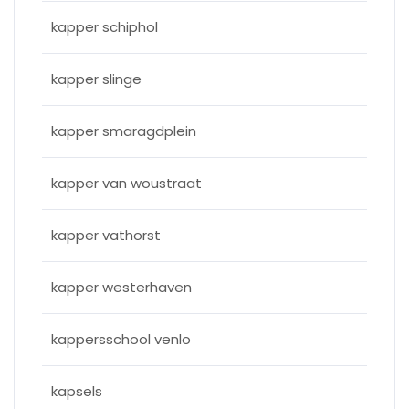
kapper schiphol
kapper slinge
kapper smaragdplein
kapper van woustraat
kapper vathorst
kapper westerhaven
kappersschool venlo
kapsels