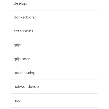
deeltijd
donkerblond
extensions
grijs
grijs haar
haarkleuring
hairworldshop
hbo