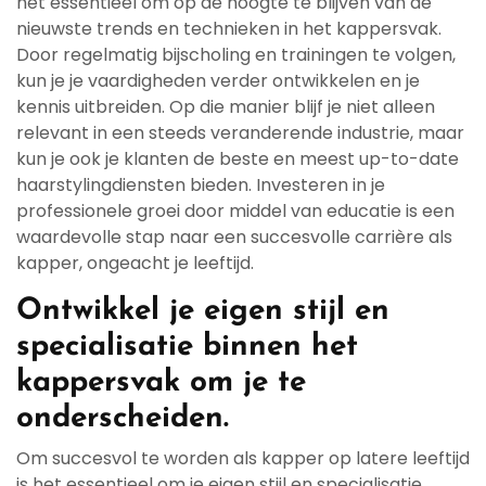
het essentieel om op de hoogte te blijven van de
nieuwste trends en technieken in het kappersvak.
Door regelmatig bijscholing en trainingen te volgen,
kun je je vaardigheden verder ontwikkelen en je
kennis uitbreiden. Op die manier blijf je niet alleen
relevant in een steeds veranderende industrie, maar
kun je ook je klanten de beste en meest up-to-date
haarstylingdiensten bieden. Investeren in je
professionele groei door middel van educatie is een
waardevolle stap naar een succesvolle carrière als
kapper, ongeacht je leeftijd.
Ontwikkel je eigen stijl en
specialisatie binnen het
kappersvak om je te
onderscheiden.
Om succesvol te worden als kapper op latere leeftijd
is het essentieel om je eigen stijl en specialisatie