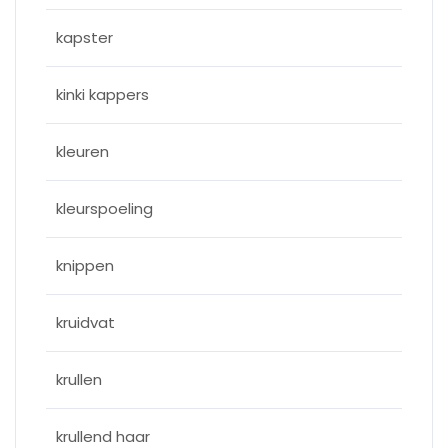
kapster
kinki kappers
kleuren
kleurspoeling
knippen
kruidvat
krullen
krullend haar