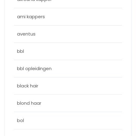
ami kappers
aventus
bbl
bbl opleidingen
black hair
blond haar
bol