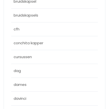
bruidskapsel
bruidskapsels
cfh
conchita kapper
cursussen
dag
dames
davinci