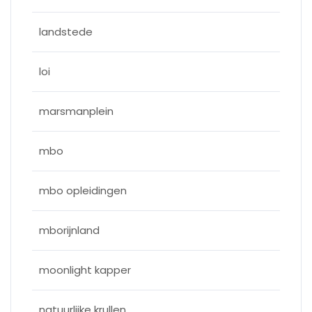
landstede
loi
marsmanplein
mbo
mbo opleidingen
mborijnland
moonlight kapper
natuurlijke krullen