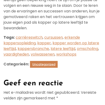
volgen en een nieuwe weg in te slaan. Door te leren
van de ervaringen en successen van anderen, kun je
gemotiveerd raken en het vertrouwen krijgen om
jouw eigen pad als kapper op latere leeftijd te
bewandelen.
Tags:
carrièreswitch
,
cursussen
,
erkende
kappersopleiding
,
kapper
,
kapper worden op latere
leeftijd
,
kappersbranche
,
latere leeftijd
,
omscholing
,
vaardigheden
,
volwassenen
,
workshops
Categorieën:
Uncategorized
Geef een reactie
Het e-mailadres wordt niet gepubliceerd.
Vereiste
velden zijn gemarkeerd met
*