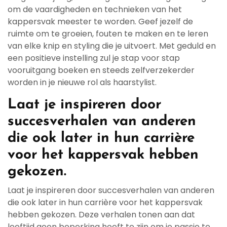
om de vaardigheden en technieken van het
kappersvak meester te worden. Geef jezelf de
ruimte om te groeien, fouten te maken en te leren
van elke knip en styling die je uitvoert. Met geduld en
een positieve instelling zul je stap voor stap
vooruitgang boeken en steeds zelfverzekerder
worden in je nieuwe rol als haarstylist.
Laat je inspireren door
succesverhalen van anderen
die ook later in hun carrière
voor het kappersvak hebben
gekozen.
Laat je inspireren door succesverhalen van anderen
die ook later in hun carrière voor het kappersvak
hebben gekozen. Deze verhalen tonen aan dat
leeftijd geen beperking hoeft te zijn om je passie te