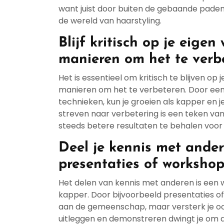
want juist door buiten de gebaande paden t
de wereld van haarstyling.
Blijf kritisch op je eigen
manieren om het te verb
Het is essentieel om kritisch te blijven o
manieren om het te verbeteren. Door een k
technieken, kun je groeien als kapper en j
streven naar verbetering is een teken van 
steeds betere resultaten te behalen voor j
Deel je kennis met ander
presentaties of workshop
Het delen van kennis met anderen is een 
kapper. Door bijvoorbeeld presentaties of 
aan de gemeenschap, maar versterk je oo
uitleggen en demonstreren dwingt je om di