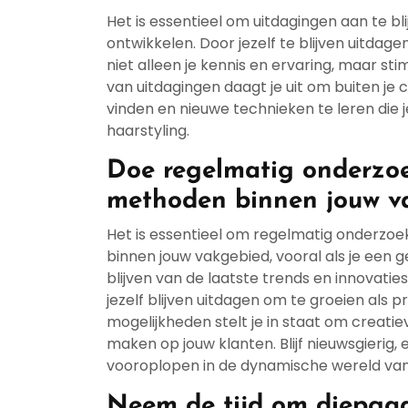
Het is essentieel om uitdagingen aan te b
ontwikkelen. Door jezelf te blijven uitdag
niet alleen je kennis en ervaring, maar sti
van uitdagingen daagt je uit om buiten je
vinden en nieuwe technieken te leren die j
haarstyling.
Doe regelmatig onderzoe
methoden binnen jouw v
Het is essentieel om regelmatig onderzo
binnen jouw vakgebied, vooral als je een
blijven van de laatste trends en innovatie
jezelf blijven uitdagen om te groeien als 
mogelijkheden stelt je in staat om creatiev
maken op jouw klanten. Blijf nieuwsgierig, ex
vooroplopen in de dynamische wereld van 
Neem de tijd om diepga