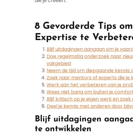
die je creëert.
8 Gevorderde Tips om
Expertise te Verbete
Blijf uitdagingen aangaan om je vaar
Doe regelmatig onderzoek naar nie
vakgebied
Neem de tijd om diepgaande kennis 
Zoek naar mentors of experts die je 
Werk aan het verbeteren van je pr
Wees niet bang om buiten je comfort
Blijf kritisch op je eigen werk en zo
Deel je kennis met anderen door bij
Blijf uitdagingen aanga
te ontwikkelen