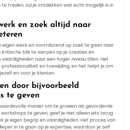
e treden, zul je ontdekken wat echt mogelijk is in
 werk en zoek altijd naar
eteren
p je eigen werk en voortdurend op zoek te gaan naar
ritische blik te werpen op je creaties en
e vaardigheden naar een hoger niveau tillen. Het
professionaliteit en toewijding, en het helpt je om
ezelf en voor je klanten.
en door bijvoorbeeld
s te geven
waardevolle manier om te groeien als gevorderde
workshops te geven, geef je niet alleen iets terug
k je eigen begrip en vaardigheden. Het proces van
eper in te gaan op je expertise, waardoor je zelf