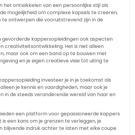
et ontwikkelen van een persoonlijke stijl als
n de mogelijkheid om complexe kapsels te creëren,
 te ontwerpen die vooruitstrevend zijn in de
 gevorderde kappersopleidingen ook aspecten
reativiteitsontwikkeling. Het is niet alleen
pen, maar ook om een band op te bouwen met
geving en je eigen creatieve visie tot uiting te
ppersopleiding investeer je in je toekomst als
t alleen je kennis en vaardigheden, maar ook je
ken in de steeds veranderende wereld van haar en
bieden een platform voor gepassioneerde kappers
t is een kans om je grenzen te verleggen, je
en blijvende indruk achter te laten met elke coupe