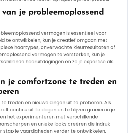
 van je probleemoplossend
obleemoplossend vermogen is essentieel voor
d te ontwikkelen, kun je creatief omgaan met
omplexe haartypes, onverwachte kleurresultaten of
eemoplossend vermogen te versterken, kun je
schillende haaruitdagingen en zo je expertise als
n je comfortzone te treden en
beren
te treden en nieuwe dingen uit te proberen. Als
lf continu uit te dagen en te blijven groeien in je
 en het experimenteren met verschillende
it aanscherpen en unieke looks creëren die indruk
r stap je vaardigheden verder te ontwikkelen,