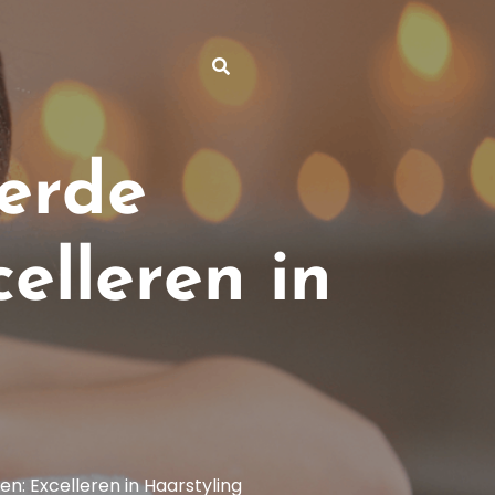
erde
elleren in
: Excelleren in Haarstyling