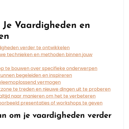
 Je Vaardigheden en
ren
digheden verder te ontwikkelen
uwe technieken en methoden binnen jouw
op te bouwen over specifieke onderwerpen
kunnen begeleiden en inspireren
obleemoplossend vermogen
zone te treden en nieuwe dingen uit te proberen
ek altijd naar manieren om het te verbeteren
voorbeeld presentaties of workshops te geven
an om je vaardigheden verder