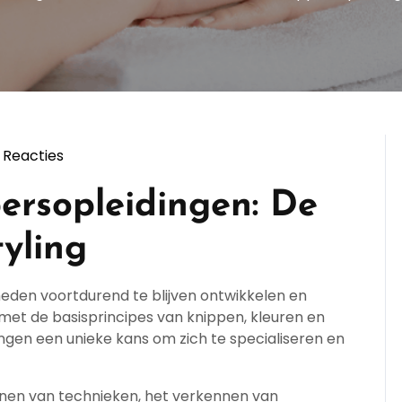
 Reacties
ppersopleiding
ersopleidingen: De
yling
gheden voortdurend te blijven ontwikkelen en
 met de basisprincipes van knippen, kleuren en
ngen een unieke kans om zich te specialiseren en
ijnen van technieken, het verkennen van