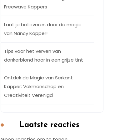
Freewave Kappers
Laat je betoveren door de magie
van Nancy Kapper!
Tips voor het verven van
donkerblond haar in een grijze tint
Ontdek de Magie van Serkant
Kapper: Vakmanschap en
Creativiteit Verenigd
Laatste reacties
Geen reacties om te tonen.