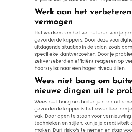
Werk aan het verbeteren
vermogen
Het werken aan het verbeteren van je pr
gevorderde kappers. Door deze vaardighei
uitdagende situaties in de salon, zoals c
specifieke klantverzoeken. Door je probl
zelfverzekerd en efficiënt reageren op ver
haarstylist naar een hoger niveau tillen.
Wees niet bang om buite
nieuwe dingen uit te pro
Wees niet bang om buiten je comfortzone 
gevorderde kapper is het essentieel om jeze
vak. Door open te staan voor vernieuwing
technieken en stijlen, kun je je creativite
maken. Durf risico’s te nemen en stap voo