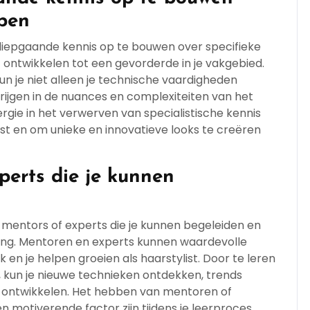
rpen
 diepgaande kennis op te bouwen over specifieke
t ontwikkelen tot een gevorderde in je vakgebied.
un je niet alleen je technische vaardigheden
rijgen in de nuances en complexiteiten van het
rgie in het verwerven van specialistische kennis
list en om unieke en innovatieve looks te creëren
perts die je kunnen
 mentors of experts die je kunnen begeleiden en
ding. Mentoren en experts kunnen waardevolle
 en je helpen groeien als haarstylist. Door te leren
, kun je nieuwe technieken ontdekken, trends
der ontwikkelen. Het hebben van mentoren of
n motiverende factor zijn tijdens je leerproces.