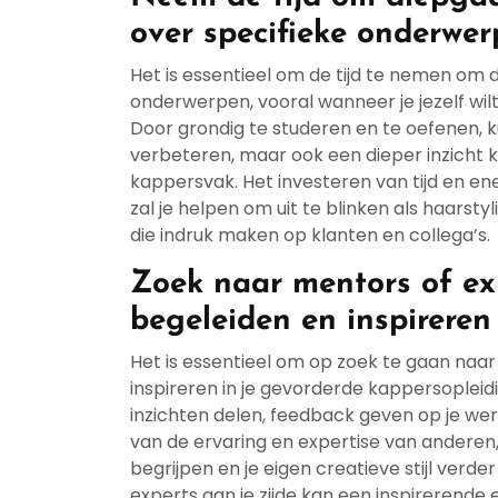
over specifieke onderwe
Het is essentieel om de tijd te nemen om
onderwerpen, vooral wanneer je jezelf wil
Door grondig te studeren en te oefenen, k
verbeteren, maar ook een dieper inzicht k
kappersvak. Het investeren van tijd en ene
zal je helpen om uit te blinken als haarsty
die indruk maken op klanten en collega’s.
Zoek naar mentors of ex
begeleiden en inspireren
Het is essentieel om op zoek te gaan naar
inspireren in je gevorderde kappersoplei
inzichten delen, feedback geven op je werk
van de ervaring en expertise van anderen
begrijpen en je eigen creatieve stijl ver
experts aan je zijde kan een inspirerende e