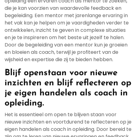
opleiding een ervaren coach als mentor te zoeken,
die je kan voorzien van waardevolle feedback en
begeleiding. Een mentor met jarenlange ervaring in
het vak kan je helpen om je vaardigheden verder te
ontwikkelen, inzicht te geven in complexe situaties
en je te inspireren om het beste uit jezelf te halen.
Door de begeleiding van een mentor kun je groeien
en bloeien als coach, terwijl je profiteert van de
wijsheid en expertise die zij te bieden hebben.
Blijf openstaan voor nieuwe
inzichten en blijf reflecteren op
je eigen handelen als coach in
opleiding.
Het is essentieel om open te blijven staan voor
nieuwe inzichten en voortdurend te reflecteren op je
eigen handelen als coach in opleiding. Door bereid te
zijn om te leren van nieuwe ervaringen en feedback,