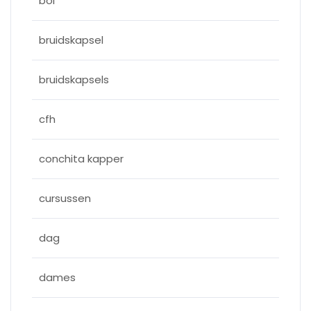
bol
bruidskapsel
bruidskapsels
cfh
conchita kapper
cursussen
dag
dames