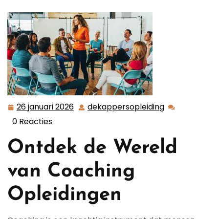
Persoonlijke Groei
26 januari 2026
dekappersopleiding
26
dekappersopl
januari
0 Reacties
2026
Ontdek de Wereld
van Coaching
Opleidingen