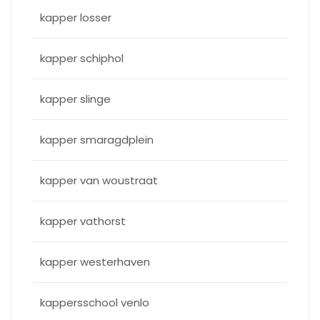
kapper losser
kapper schiphol
kapper slinge
kapper smaragdplein
kapper van woustraat
kapper vathorst
kapper westerhaven
kappersschool venlo