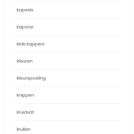
kapsels
kapster
kinki kappers
kleuren
kleurspoeling
knippen
kruidvat
krullen