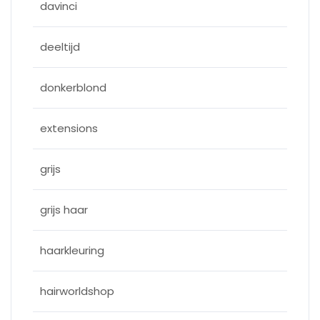
davinci
deeltijd
donkerblond
extensions
grijs
grijs haar
haarkleuring
hairworldshop