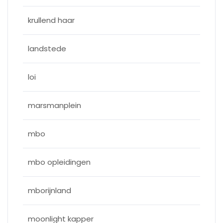
krullend haar
landstede
loi
marsmanplein
mbo
mbo opleidingen
mborijnland
moonlight kapper