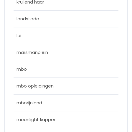
krullend haar
landstede
loi
marsmanplein
mbo
mbo opleidingen
mborijnland
moonlight kapper