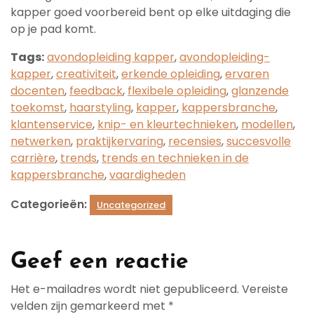
kapper goed voorbereid bent op elke uitdaging die
op je pad komt.
Tags:
avondopleiding kapper
,
avondopleiding-
kapper
,
creativiteit
,
erkende opleiding
,
ervaren
docenten
,
feedback
,
flexibele opleiding
,
glanzende
toekomst
,
haarstyling
,
kapper
,
kappersbranche
,
klantenservice
,
knip- en kleurtechnieken
,
modellen
,
netwerken
,
praktijkervaring
,
recensies
,
succesvolle
carrière
,
trends
,
trends en technieken in de
kappersbranche
,
vaardigheden
Categorieën:
Uncategorized
Geef een reactie
Het e-mailadres wordt niet gepubliceerd.
Vereiste
velden zijn gemarkeerd met
*