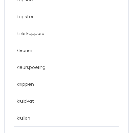
kapster
kinki kappers
kleuren
kleurspoeling
knippen
kruidvat
krullen