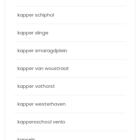
kapper schiphol
kapper slinge
kapper smaragdplein
kapper van woustraat
kapper vathorst
kapper westerhaven
kappersschool venlo
kapsels