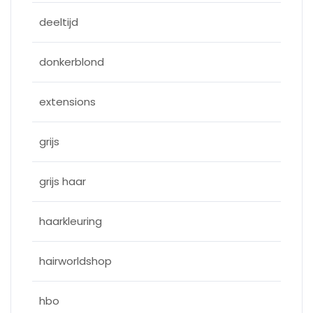
deeltijd
donkerblond
extensions
grijs
grijs haar
haarkleuring
hairworldshop
hbo