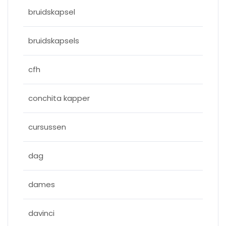
bruidskapsel
bruidskapsels
cfh
conchita kapper
cursussen
dag
dames
davinci