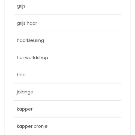
grijs
grijs haar
haarkleuring
hairworldshop
hbo
jolange
kapper
kapper cronje