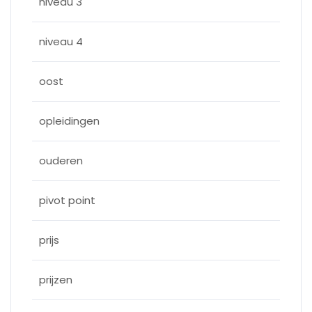
niveau 3
niveau 4
oost
opleidingen
ouderen
pivot point
prijs
prijzen