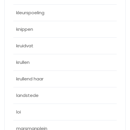
kleurspoeling
knippen
kruidvat
krullen
krullend haar
landstede
loi
marsmanplein