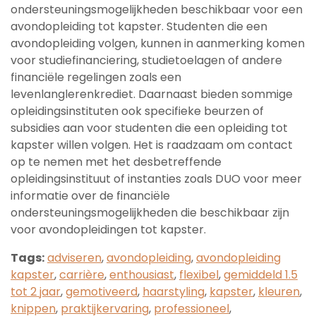
ondersteuningsmogelijkheden beschikbaar voor een
avondopleiding tot kapster. Studenten die een
avondopleiding volgen, kunnen in aanmerking komen
voor studiefinanciering, studietoelagen of andere
financiële regelingen zoals een
levenlanglerenkrediet. Daarnaast bieden sommige
opleidingsinstituten ook specifieke beurzen of
subsidies aan voor studenten die een opleiding tot
kapster willen volgen. Het is raadzaam om contact
op te nemen met het desbetreffende
opleidingsinstituut of instanties zoals DUO voor meer
informatie over de financiële
ondersteuningsmogelijkheden die beschikbaar zijn
voor avondopleidingen tot kapster.
Tags:
adviseren
,
avondopleiding
,
avondopleiding
kapster
,
carrière
,
enthousiast
,
flexibel
,
gemiddeld 1.5
tot 2 jaar
,
gemotiveerd
,
haarstyling
,
kapster
,
kleuren
,
knippen
,
praktijkervaring
,
professioneel
,