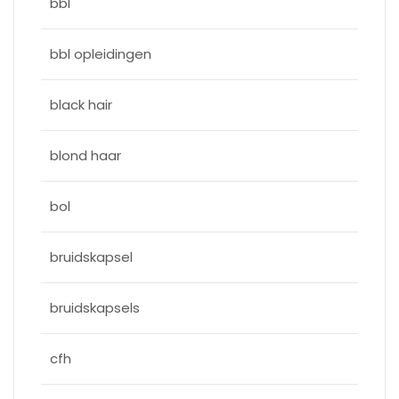
bbl
bbl opleidingen
black hair
blond haar
bol
bruidskapsel
bruidskapsels
cfh