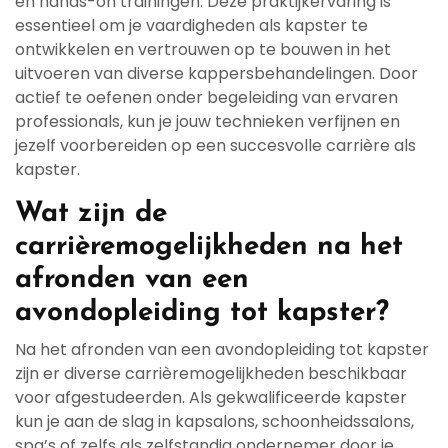
en hands-on trainingen. Deze praktijkervaring is
essentieel om je vaardigheden als kapster te
ontwikkelen en vertrouwen op te bouwen in het
uitvoeren van diverse kappersbehandelingen. Door
actief te oefenen onder begeleiding van ervaren
professionals, kun je jouw technieken verfijnen en
jezelf voorbereiden op een succesvolle carrière als
kapster.
Wat zijn de
carrièremogelijkheden na het
afronden van een
avondopleiding tot kapster?
Na het afronden van een avondopleiding tot kapster
zijn er diverse carrièremogelijkheden beschikbaar
voor afgestudeerden. Als gekwalificeerde kapster
kun je aan de slag in kapsalons, schoonheidssalons,
spa’s of zelfs als zelfstandig ondernemer door je