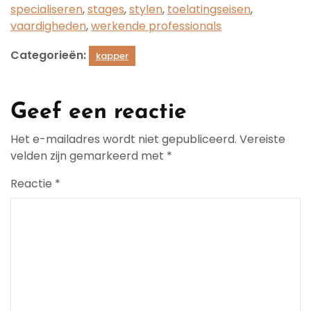
specialiseren
,
stages
,
stylen
,
toelatingseisen
,
vaardigheden
,
werkende professionals
Categorieën:
kapper
Geef een reactie
Het e-mailadres wordt niet gepubliceerd.
Vereiste
velden zijn gemarkeerd met
*
Reactie
*