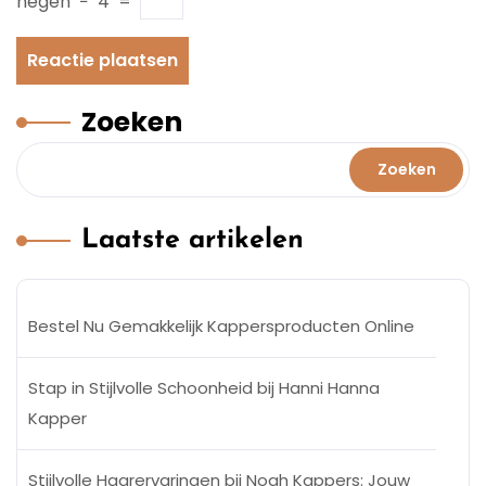
negen
−
4
=
Zoeken
Zoeken
Laatste artikelen
Bestel Nu Gemakkelijk Kappersproducten Online
Stap in Stijlvolle Schoonheid bij Hanni Hanna
Kapper
Stijlvolle Haarervaringen bij Noah Kappers: Jouw