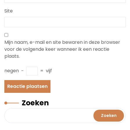
Site
Mijn naam, e-mail en site bewaren in deze browser
voor de volgende keer wanneer ik een reactie
plaats.
negen
−
=
vijf
Zoeken
Zoeken