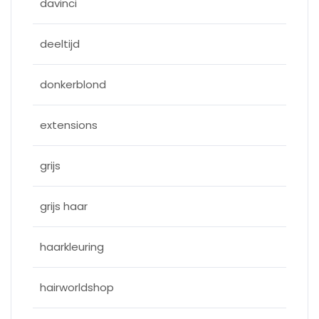
davinci
deeltijd
donkerblond
extensions
grijs
grijs haar
haarkleuring
hairworldshop