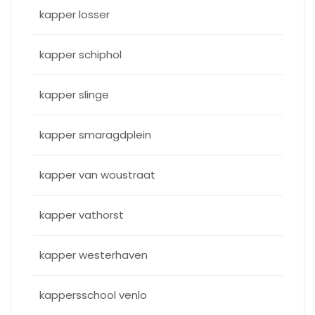
kapper losser
kapper schiphol
kapper slinge
kapper smaragdplein
kapper van woustraat
kapper vathorst
kapper westerhaven
kappersschool venlo