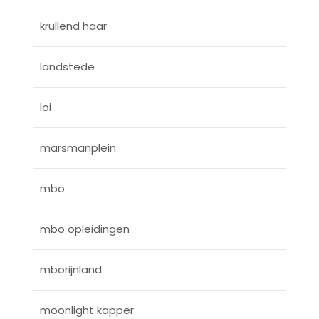
krullend haar
landstede
loi
marsmanplein
mbo
mbo opleidingen
mborijnland
moonlight kapper