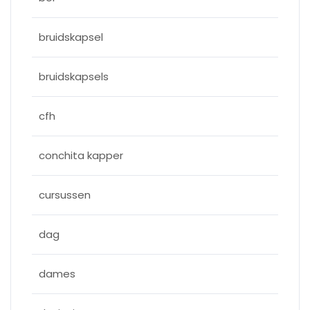
bruidskapsel
bruidskapsels
cfh
conchita kapper
cursussen
dag
dames