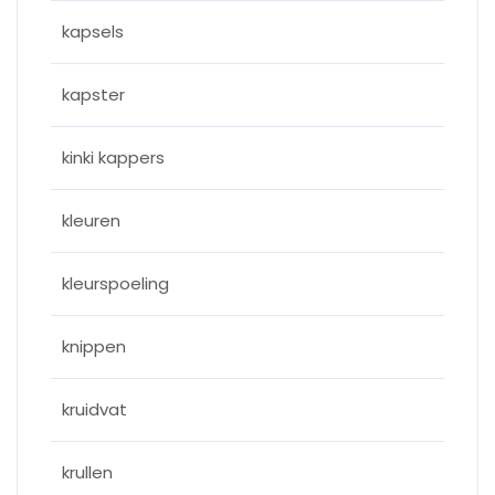
kapsels
kapster
kinki kappers
kleuren
kleurspoeling
knippen
kruidvat
krullen