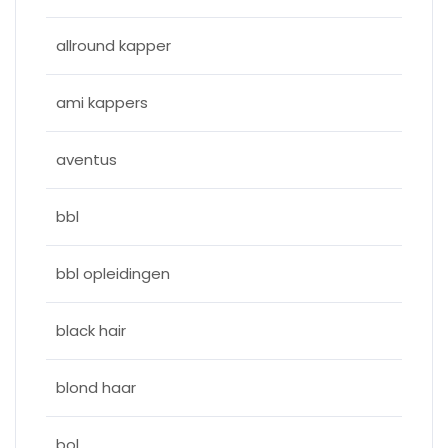
allround kapper
ami kappers
aventus
bbl
bbl opleidingen
black hair
blond haar
bol