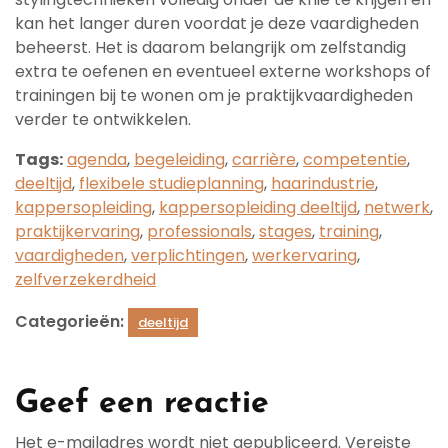
kan het langer duren voordat je deze vaardigheden
beheerst. Het is daarom belangrijk om zelfstandig
extra te oefenen en eventueel externe workshops of
trainingen bij te wonen om je praktijkvaardigheden
verder te ontwikkelen.
Tags:
agenda
,
begeleiding
,
carrière
,
competentie
,
deeltijd
,
flexibele studieplanning
,
haarindustrie
,
kappersopleiding
,
kappersopleiding deeltijd
,
netwerk
,
praktijkervaring
,
professionals
,
stages
,
training
,
vaardigheden
,
verplichtingen
,
werkervaring
,
zelfverzekerdheid
Categorieën:
deeltijd
Geef een reactie
Het e-mailadres wordt niet gepubliceerd.
Vereiste