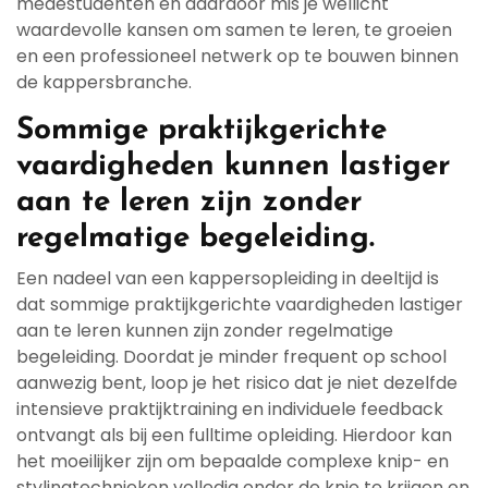
medestudenten en daardoor mis je wellicht
waardevolle kansen om samen te leren, te groeien
en een professioneel netwerk op te bouwen binnen
de kappersbranche.
Sommige praktijkgerichte
vaardigheden kunnen lastiger
aan te leren zijn zonder
regelmatige begeleiding.
Een nadeel van een kappersopleiding in deeltijd is
dat sommige praktijkgerichte vaardigheden lastiger
aan te leren kunnen zijn zonder regelmatige
begeleiding. Doordat je minder frequent op school
aanwezig bent, loop je het risico dat je niet dezelfde
intensieve praktijktraining en individuele feedback
ontvangt als bij een fulltime opleiding. Hierdoor kan
het moeilijker zijn om bepaalde complexe knip- en
stylingtechnieken volledig onder de knie te krijgen en