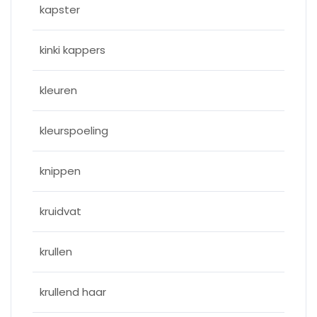
kapster
kinki kappers
kleuren
kleurspoeling
knippen
kruidvat
krullen
krullend haar