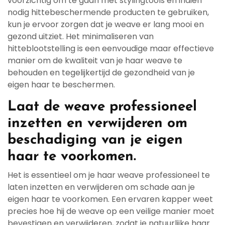
voorzichtig om te gaan met stylingtools en indien
nodig hittebeschermende producten te gebruiken,
kun je ervoor zorgen dat je weave er lang mooi en
gezond uitziet. Het minimaliseren van
hitteblootstelling is een eenvoudige maar effectieve
manier om de kwaliteit van je haar weave te
behouden en tegelijkertijd de gezondheid van je
eigen haar te beschermen.
Laat de weave professioneel
inzetten en verwijderen om
beschadiging van je eigen
haar te voorkomen.
Het is essentieel om je haar weave professioneel te
laten inzetten en verwijderen om schade aan je
eigen haar te voorkomen. Een ervaren kapper weet
precies hoe hij de weave op een veilige manier moet
bevestigen en verwijderen, zodat je natuurlijke haar