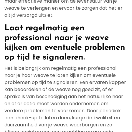
maar effectieve manier om de levensduur van je
weave te verlengen en ervoor te zorgen dat het er
altijd verzorgd uitziet.
Laat regelmatig een
professional naar je weave
kijken om eventuele problemen
op tijd te signaleren.
Het is belangrijk om regelmatig een professional
naar je haar weave te laten kijken om eventuele
problemen op tijd te signaleren. Een ervaren kapper
kan beoordelen of de weave nog goed zit, of er
sprake is van beschadiging aan het natuurlijke haar
en of er actie moet worden ondernomen om
verdere problemen te voorkomen. Door periodiek
een check-up te laten doen, kun je de kwaliteit en
duurzaamheid van je weave waarborgen en zo
blijven genieten van een prachtige en gezonde