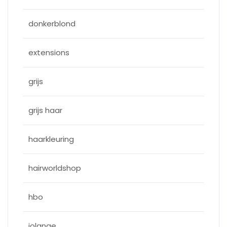
donkerblond
extensions
grijs
grijs haar
haarkleuring
hairworldshop
hbo
jolange