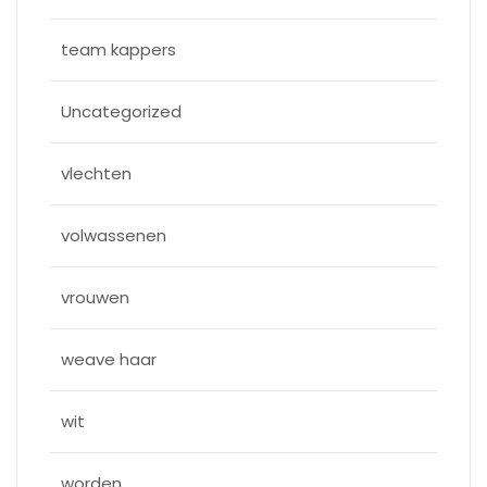
team kappers
Uncategorized
vlechten
volwassenen
vrouwen
weave haar
wit
worden