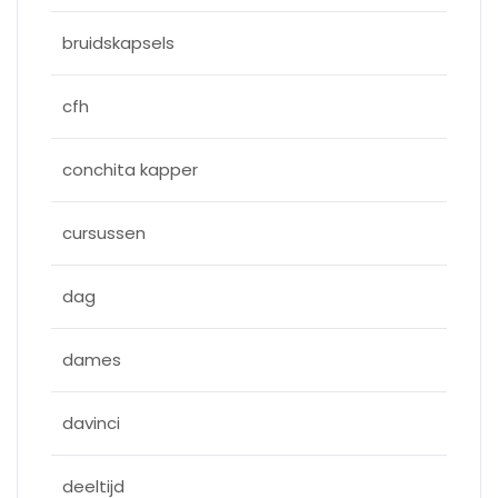
bruidskapsels
cfh
conchita kapper
cursussen
dag
dames
davinci
deeltijd