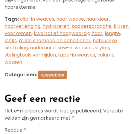
haarextensie.
Tags:
clip-in weaves
,
haar weave
,
haarkleur
,
haarverlenging
,
hydrateren
,
kappersbranche
,
klitten
voorkomen
,
kwalitatief hoogwaardig haar
,
lengte
,
looks
,
milde shampoo en conditioner
,
natuurlijke
uitstraling
,
onderhoud
,
sew-in weaves
,
stylen
,
stylingtools vermijden
,
tape-in weaves
,
volume
,
wassen
Categorieën:
weave haar
Geef een reactie
Het e-mailadres wordt niet gepubliceerd.
Vereiste
velden zijn gemarkeerd met
*
Reactie
*