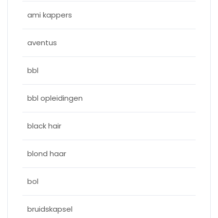
ami kappers
aventus
bbl
bbl opleidingen
black hair
blond haar
bol
bruidskapsel