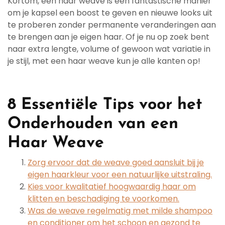
Kortom, een haar weave is een fantastische manier
om je kapsel een boost te geven en nieuwe looks uit
te proberen zonder permanente veranderingen aan
te brengen aan je eigen haar. Of je nu op zoek bent
naar extra lengte, volume of gewoon wat variatie in
je stijl, met een haar weave kun je alle kanten op!
8 Essentiële Tips voor het
Onderhouden van een
Haar Weave
Zorg ervoor dat de weave goed aansluit bij je
eigen haarkleur voor een natuurlijke uitstraling.
Kies voor kwalitatief hoogwaardig haar om
klitten en beschadiging te voorkomen.
Was de weave regelmatig met milde shampoo
en conditioner om het schoon en gezond te