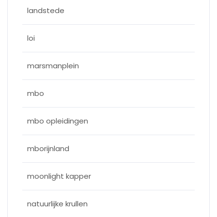
landstede
loi
marsmanplein
mbo
mbo opleidingen
mborijnland
moonlight kapper
natuurlijke krullen