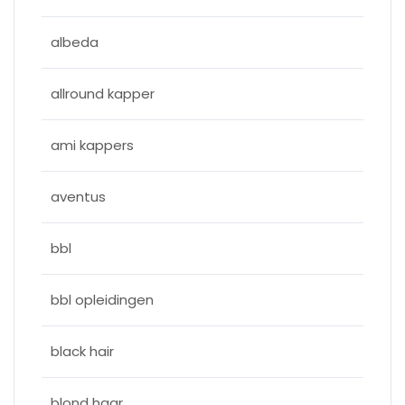
albeda
allround kapper
ami kappers
aventus
bbl
bbl opleidingen
black hair
blond haar