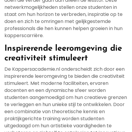
doen die verder gaan dan alleen de lesstof. Deze
netwerkmogelijkheden stellen onze studenten in
staat om hun horizon te verbreden, inspiratie op te
doen en zich te omringen met gelijkgestemde
professionals die hen kunnen helpen groeien in hun
kapperscarrière.
Inspirerende leeromgeving die
creativiteit stimuleert
De Kappersacademie.nl onderscheidt zich door een
inspirerende leeromgeving te bieden die creativiteit
stimuleert. Met moderne faciliteiten, ervaren
docenten en een dynamische sfeer worden
studenten aangemoedigd om hun creatieve grenzen
te verleggen en hun unieke stijl te ontwikkelen. Door
een combinatie van theoretische kennis en
praktijkgerichte training worden studenten
uitgedaagd om hun artistieke vaardigheden te