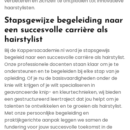
verbeteren en zichzelf te ontplooien tot innovatieve
haarstylisten.
Stapsgewijze begeleiding naar
een succesvolle carrière als
hairstylist
Bij de Kappersacademie.nl word je stapsgewijs
begeleid naar een succesvolle carrière als hairstylist.
Onze professionele docenten staan klaar om je te
ondersteunen en te begeleiden bij elke stap van je
opleiding. Of je nu de basisvaardigheden onder de
knie wilt krijgen of je wilt specialiseren in
geavanceerde knip- en kleurtechnieken, wij bieden
een gestructureerd leertraject dat jou helpt om je
talenten te ontwikkelen en te groeien als hairstylist.
Met onze persoonlijke begeleiding en
praktijkgerichte aanpak leggen we samen de
fundering voor jouw succesvolle toekomst in de