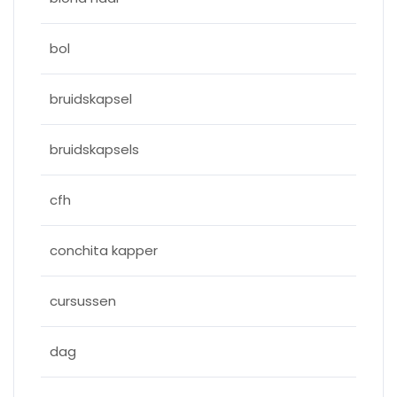
bol
bruidskapsel
bruidskapsels
cfh
conchita kapper
cursussen
dag