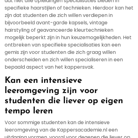
dat niet alle opleidingen specialisaties bieden in
specifieke haarstijlen of technieken. Hierdoor kan het
zijn dat studenten die zich willen verdiepen in
bijvoorbeeld avant-garde kapsels, vintage
hairstyling of geavanceerde kleurtechnieken
mogelijk beperkt zijn in hun keuzemogelijkheden. Het
ontbreken van specifieke specialisaties kan een
gemis zijn voor studenten die zich graag willen
onderscheiden en zich willen specialiseren in een
bepaald aspect van het kappersvak.
Kan een intensieve
leeromgeving zijn voor
studenten die liever op eigen
tempo leren
Voor sommige studenten kan de intensieve
leeromgeving van de Kappersacademie.nl een
uitdaging vormen, vooral voor degenen die liever op