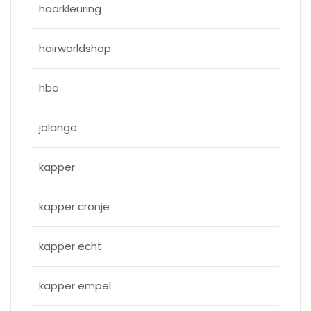
haarkleuring
hairworldshop
hbo
jolange
kapper
kapper cronje
kapper echt
kapper empel