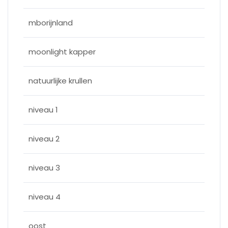
mborijnland
moonlight kapper
natuurlijke krullen
niveau 1
niveau 2
niveau 3
niveau 4
oost