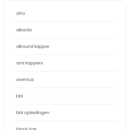
afro
albeda
allround kapper
ami kappers
aventus
bbl
bbl opleidingen
black hair