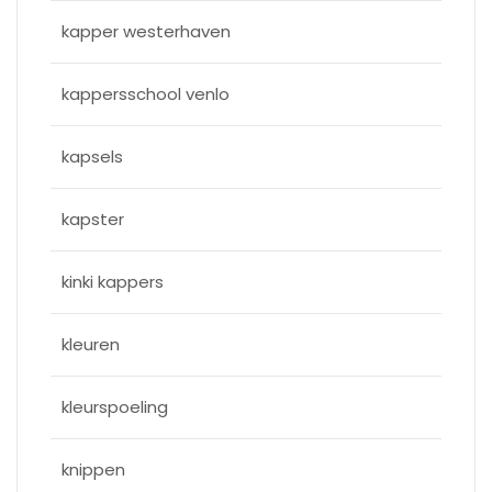
kapper westerhaven
kappersschool venlo
kapsels
kapster
kinki kappers
kleuren
kleurspoeling
knippen