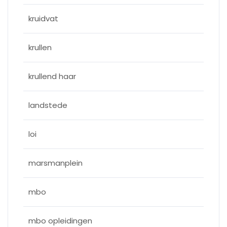
kruidvat
krullen
krullend haar
landstede
loi
marsmanplein
mbo
mbo opleidingen