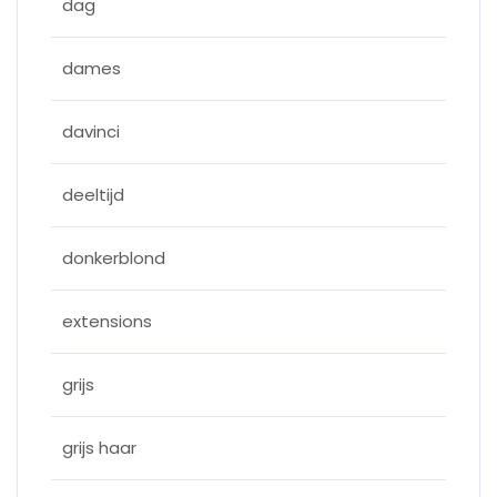
dag
dames
davinci
deeltijd
donkerblond
extensions
grijs
grijs haar