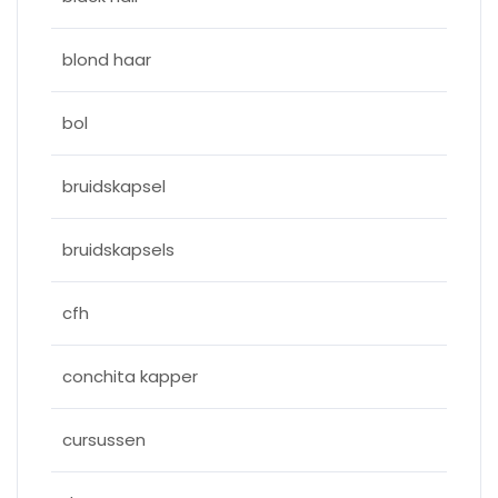
blond haar
bol
bruidskapsel
bruidskapsels
cfh
conchita kapper
cursussen