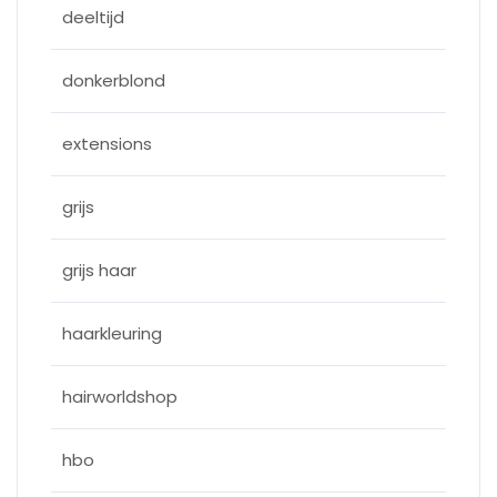
deeltijd
donkerblond
extensions
grijs
grijs haar
haarkleuring
hairworldshop
hbo