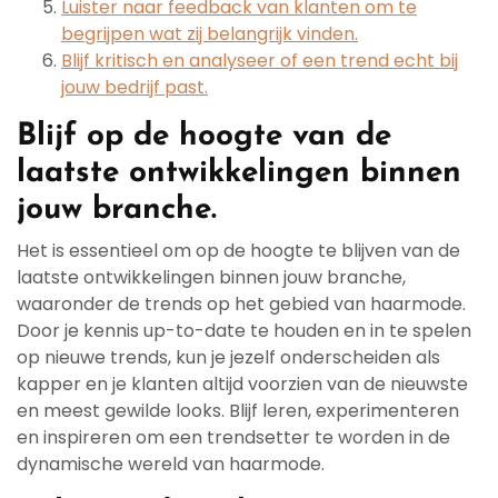
Luister naar feedback van klanten om te
begrijpen wat zij belangrijk vinden.
Blijf kritisch en analyseer of een trend echt bij
jouw bedrijf past.
Blijf op de hoogte van de
laatste ontwikkelingen binnen
jouw branche.
Het is essentieel om op de hoogte te blijven van de
laatste ontwikkelingen binnen jouw branche,
waaronder de trends op het gebied van haarmode.
Door je kennis up-to-date te houden en in te spelen
op nieuwe trends, kun je jezelf onderscheiden als
kapper en je klanten altijd voorzien van de nieuwste
en meest gewilde looks. Blijf leren, experimenteren
en inspireren om een trendsetter te worden in de
dynamische wereld van haarmode.