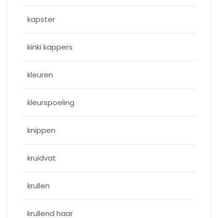
kapster
kinki kappers
kleuren
kleurspoeling
knippen
kruidvat
krullen
krullend haar