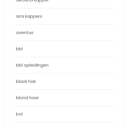
ami kappers
aventus
bbl
bbl opleidingen
black hair
blond haar
bol