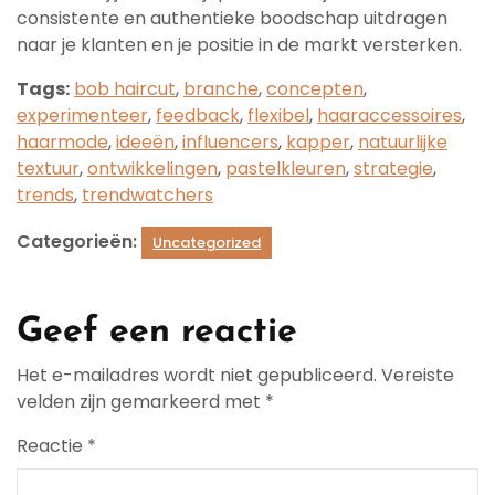
consistente en authentieke boodschap uitdragen
naar je klanten en je positie in de markt versterken.
Tags:
bob haircut
,
branche
,
concepten
,
experimenteer
,
feedback
,
flexibel
,
haaraccessoires
,
haarmode
,
ideeën
,
influencers
,
kapper
,
natuurlijke
textuur
,
ontwikkelingen
,
pastelkleuren
,
strategie
,
trends
,
trendwatchers
Categorieën:
Uncategorized
Geef een reactie
Het e-mailadres wordt niet gepubliceerd.
Vereiste
velden zijn gemarkeerd met
*
Reactie
*