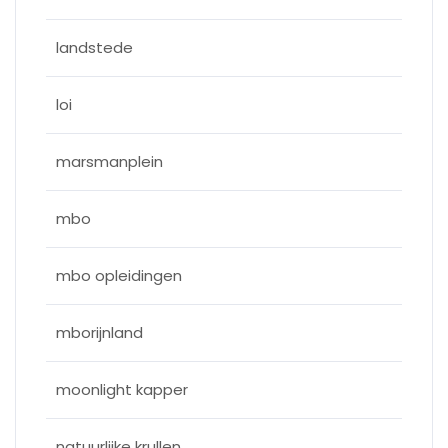
landstede
loi
marsmanplein
mbo
mbo opleidingen
mborijnland
moonlight kapper
natuurlijke krullen