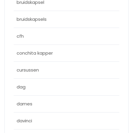
bruidskapsel
bruidskapsels
cfh
conchita kapper
cursussen
dag
dames
davinci