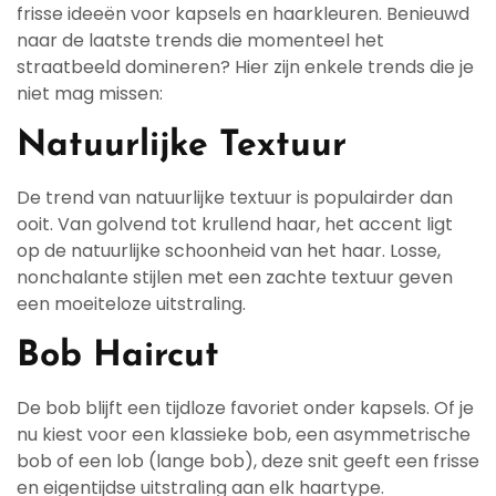
frisse ideeën voor kapsels en haarkleuren. Benieuwd
naar de laatste trends die momenteel het
straatbeeld domineren? Hier zijn enkele trends die je
niet mag missen:
Natuurlijke Textuur
De trend van natuurlijke textuur is populairder dan
ooit. Van golvend tot krullend haar, het accent ligt
op de natuurlijke schoonheid van het haar. Losse,
nonchalante stijlen met een zachte textuur geven
een moeiteloze uitstraling.
Bob Haircut
De bob blijft een tijdloze favoriet onder kapsels. Of je
nu kiest voor een klassieke bob, een asymmetrische
bob of een lob (lange bob), deze snit geeft een frisse
en eigentijdse uitstraling aan elk haartype.