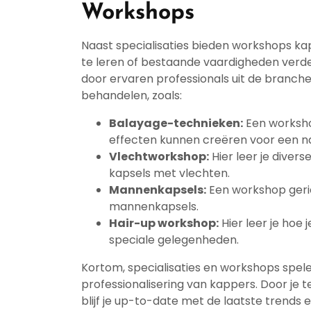
Workshops
Naast specialisaties bieden workshops ka
te leren of bestaande vaardigheden verd
door ervaren professionals uit de branc
behandelen, zoals:
Balayage-technieken:
Een worksho
effecten kunnen creëren voor een nat
Vlechtworkshop:
Hier leer je diver
kapsels met vlechten.
Mannenkapsels:
Een workshop geric
mannenkapsels.
Hair-up workshop:
Hier leer je hoe
speciale gelegenheden.
Kortom, specialisaties en workshops spele
professionalisering van kappers. Door je 
blijf je up-to-date met de laatste trends