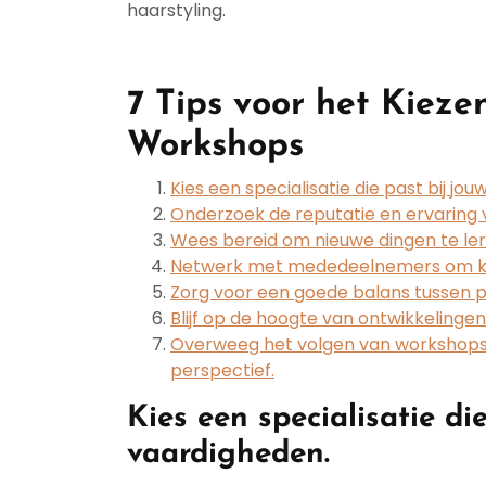
haarstyling.
7 Tips voor het Kieze
Workshops
Kies een specialisatie die past bij jo
Onderzoek de reputatie en ervaring
Wees bereid om nieuwe dingen te ler
Netwerk met mededeelnemers om kenn
Zorg voor een goede balans tussen pr
Blijf op de hoogte van ontwikkelinge
Overweeg het volgen van workshops i
perspectief.
Kies een specialisatie di
vaardigheden.