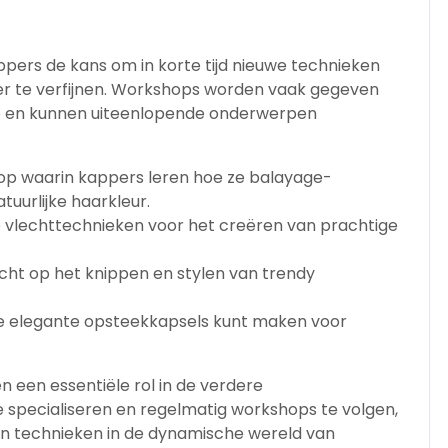
ppers de kans om in korte tijd nieuwe technieken
er te verfijnen. Workshops worden vaak gegeven
he en kunnen uiteenlopende onderwerpen
p waarin kappers leren hoe ze balayage-
uurlijke haarkleur.
se vlechttechnieken voor het creëren van prachtige
ht op het knippen en stylen van trendy
 je elegante opsteekkapsels kunt maken voor
n een essentiële rol in de verdere
te specialiseren en regelmatig workshops te volgen,
 en technieken in de dynamische wereld van