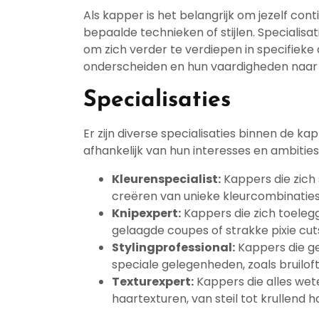
Als kapper is het belangrijk om jezelf cont
bepaalde technieken of stijlen. Specialis
om zich verder te verdiepen in specifiek
onderscheiden en hun vaardigheden naar e
Specialisaties
Er zijn diverse specialisaties binnen de 
afhankelijk van hun interesses en ambities
Kleurenspecialist:
Kappers die zich 
creëren van unieke kleurcombinaties
Knipexpert:
Kappers die zich toeleg
gelaagde coupes of strakke pixie cut
Stylingprofessional:
Kappers die ges
speciale gelegenheden, zoals bruilof
Texturexpert:
Kappers die alles wet
haartexturen, van steil tot krullend h