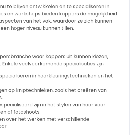
inu te blijven ontwikkelen en te specialiseren in
aties en workshops bieden kappers de mogelijkheid
e aspecten van het vak, waardoor ze zich kunnen
en hoger niveau kunnen tillen.
kappersbranche waar kappers uit kunnen kiezen,
. Enkele veelvoorkomende specialisaties zijn:
specialiseren in haarkleuringstechnieken en het
.
gen op kniptechnieken, zoals het creëren van
s.
pecialiseerd zijn in het stylen van haar voor
ten of fotoshoots.
en over het werken met verschillende
aar.