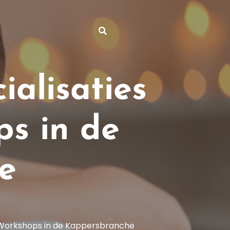
alisaties
s in de
e
e Workshops in de Kappersbranche