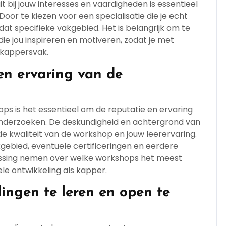
it bij jouw interesses en vaardigheden is essentieel
Door te kiezen voor een specialisatie die je echt
in dat specifieke vakgebied. Het is belangrijk om te
die jou inspireren en motiveren, zodat je met
t kappersvak.
en ervaring van de
hops is het essentieel om de reputatie en ervaring
nderzoeken. De deskundigheid en achtergrond van
 de kwaliteit van de workshop en jouw leerervaring.
kgebied, eventuele certificeringen en eerdere
lissing nemen over welke workshops het meest
ele ontwikkeling als kapper.
ingen te leren en open te