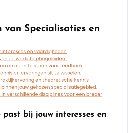
n van Specialisaties en
uw interesses en vaardigheden.
 van de workshopbegeleiders.
en en open te staan voor feedback.
is en ervaringen uit te wisselen.
aktijkervaring en theoretische kennis.
n binnen jouw gekozen specialisatiegebied.
n verschillende disciplines voor een breder
e past bij jouw interesses en