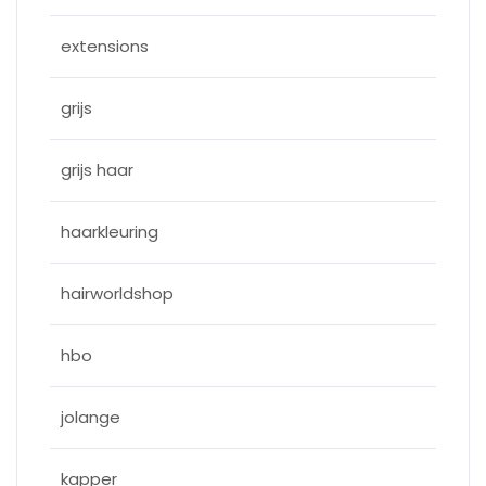
extensions
grijs
grijs haar
haarkleuring
hairworldshop
hbo
jolange
kapper