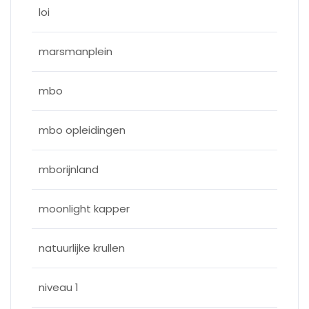
loi
marsmanplein
mbo
mbo opleidingen
mborijnland
moonlight kapper
natuurlijke krullen
niveau 1