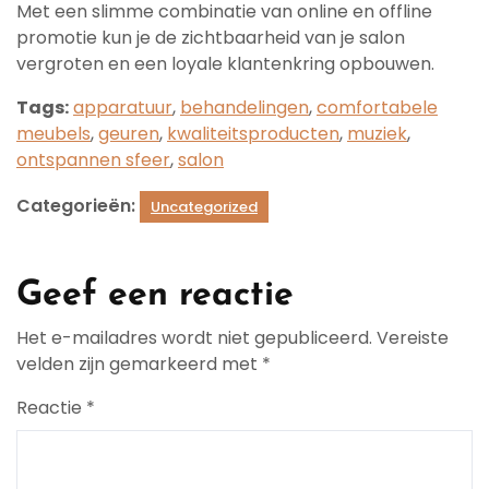
Met een slimme combinatie van online en offline
promotie kun je de zichtbaarheid van je salon
vergroten en een loyale klantenkring opbouwen.
Tags:
apparatuur
,
behandelingen
,
comfortabele
meubels
,
geuren
,
kwaliteitsproducten
,
muziek
,
ontspannen sfeer
,
salon
Categorieën:
Uncategorized
Geef een reactie
Het e-mailadres wordt niet gepubliceerd.
Vereiste
velden zijn gemarkeerd met
*
Reactie
*