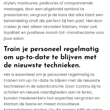
stylen, manicures, pedicures of ontspannende
massages, door een uitgebreid aanbod te
presenteren, vergroot je de kans dat elke klant een
behandeling vindt die perfect bij hen past. Hierdoor
creëer je niet alleen tevreden klanten, maar ook
loyaliteit en positieve mond-tot-mondreclame voor
jouw salon.
Train je personeel regelmatig
om up-to-date te blijven met
de nieuwste technieken.
Het is essentieel om je personeel regelmatig te
trainen om up-to-date te blijven met de nieuwste
technieken in de salonbranche. Door continu bij te
scholen en nieuwe vaardigheden aan te leren,
kunnen medewerkers hun expertise vergroten en
klanten de beste en meest innovatieve
behandelingen bieden. Op die manier blijft de salon