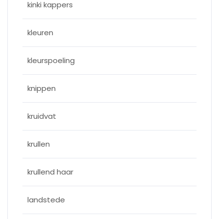
kinki kappers
kleuren
kleurspoeling
knippen
kruidvat
krullen
krullend haar
landstede