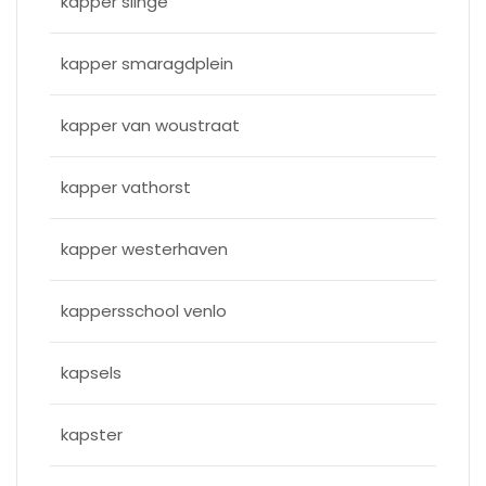
kapper slinge
kapper smaragdplein
kapper van woustraat
kapper vathorst
kapper westerhaven
kappersschool venlo
kapsels
kapster