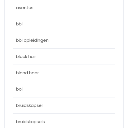
aventus
bbl
bbl opleidingen
black hair
blond haar
bol
bruidskapsel
bruidskapsels