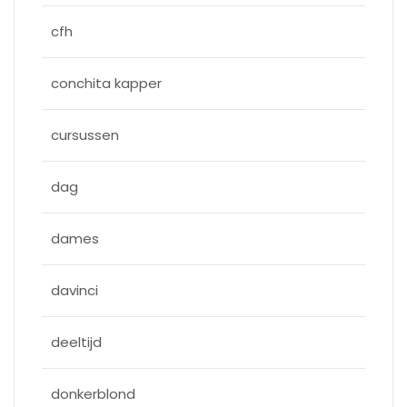
cfh
conchita kapper
cursussen
dag
dames
davinci
deeltijd
donkerblond