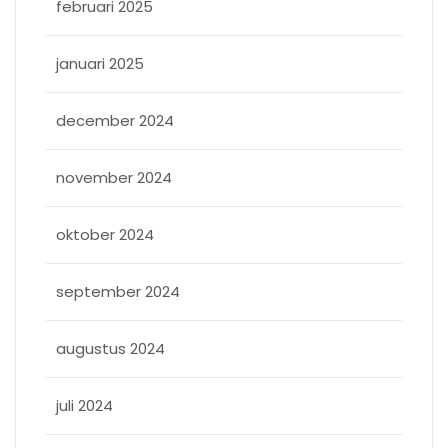
februari 2025
januari 2025
december 2024
november 2024
oktober 2024
september 2024
augustus 2024
juli 2024