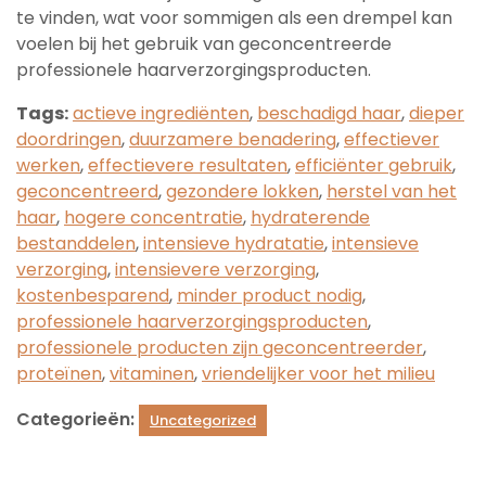
te vinden, wat voor sommigen als een drempel kan
voelen bij het gebruik van geconcentreerde
professionele haarverzorgingsproducten.
Tags:
actieve ingrediënten
,
beschadigd haar
,
dieper
doordringen
,
duurzamere benadering
,
effectiever
werken
,
effectievere resultaten
,
efficiënter gebruik
,
geconcentreerd
,
gezondere lokken
,
herstel van het
haar
,
hogere concentratie
,
hydraterende
bestanddelen
,
intensieve hydratatie
,
intensieve
verzorging
,
intensievere verzorging
,
kostenbesparend
,
minder product nodig
,
professionele haarverzorgingsproducten
,
professionele producten zijn geconcentreerder
,
proteïnen
,
vitaminen
,
vriendelijker voor het milieu
Categorieën:
Uncategorized