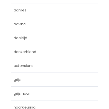
dames
davinci
deeltijd
donkerblond
extensions
grijs
grijs haar
haarkleuring