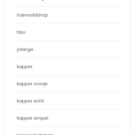
hairworldshop
hbo
jolange
kapper
kapper cronje
kapper echt
kapper empel