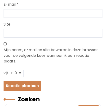
E-mail
*
Site
Mijn naam, e-mail en site bewaren in deze browser
voor de volgende keer wanneer ik een reactie
plaats.
vijf
+
9
=
Zoeken