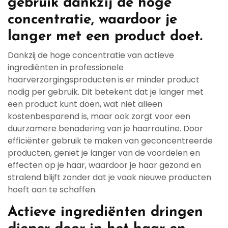
gebruik dankzij de hoge
concentratie, waardoor je
langer met een product doet.
Dankzij de hoge concentratie van actieve
ingrediënten in professionele
haarverzorgingsproducten is er minder product
nodig per gebruik. Dit betekent dat je langer met
een product kunt doen, wat niet alleen
kostenbesparend is, maar ook zorgt voor een
duurzamere benadering van je haarroutine. Door
efficiënter gebruik te maken van geconcentreerde
producten, geniet je langer van de voordelen en
effecten op je haar, waardoor je haar gezond en
stralend blijft zonder dat je vaak nieuwe producten
hoeft aan te schaffen.
Actieve ingrediënten dringen