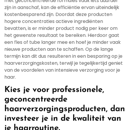
met geconcentreerde formules vaak iets duurder
zijn in aanschaf, kan de efficiëntie ervan uiteindelijk
kostenbesparend zijn. Doordat deze producten
hogere concentraties actieve ingrediënten
bevatten, is er minder product nodig per keer om
het gewenste resultaat te bereiken. Hierdoor gaat
een fles of tube langer mee en hoef je minder vaak
nieuwe producten aan te schaffen. Op de lange
termijn kan dit dus resulteren in een besparing op je
haarverzorgingskosten, terwijl je tegelijkertijd geniet
van de voordelen van intensieve verzorging voor je
haar.
Kies je voor professionele,
geconcentreerde
haarverzorgingsproducten, dan
investeer je in de kwaliteit van
je haarroutine.