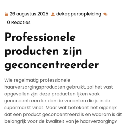
Professionele haarverzorgingsproducten zijn
geconcentreerder: ontdek het verschil!
26 augustus 2025
dekappersopleiding
26
dekapperso
augustus
0 Reacties
2025
Professionele
producten zijn
geconcentreerder
Wie regelmatig professionele
haarverzorgingsproducten gebruikt, zal het vast
opgevallen zijn: deze producten lijken vaak
geconcentreerder dan de varianten die je in de
supermarkt vindt. Maar wat betekent het eigenlijk
dat een product geconcentreerd is en waarom is dit
belangrijk voor de kwaliteit van je haarverzorging?