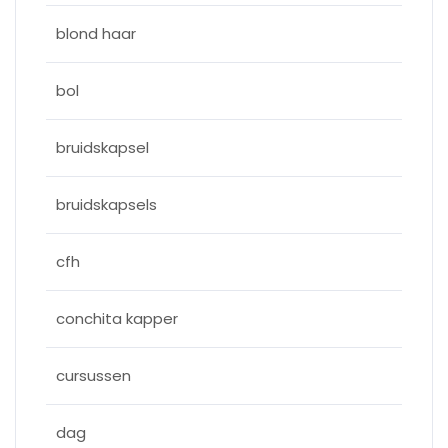
blond haar
bol
bruidskapsel
bruidskapsels
cfh
conchita kapper
cursussen
dag