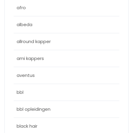
afro
albeda
allround kapper
ami kappers
aventus
bbl
bbl opleidingen
black hair