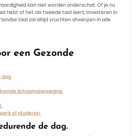
aardigheid kan niet worden onderschat. Of je nu
l hebt of het als tweede taal leert, investeren in
andse taal zal altijd vruchten afwerpen in alle
voor een Gezonde
 dag.
ldoende lichaamsbeweging.
t.
werk of studeren.
edurende de dag.