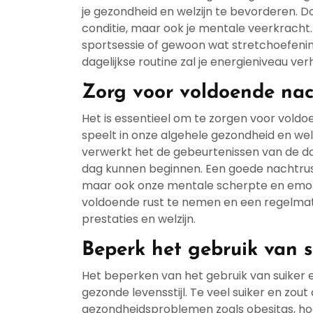
je gezondheid en welzijn te bevorderen. Door
conditie, maar ook je mentale veerkracht.
sportsessie of gewoon wat stretchoefening
dagelijkse routine zal je energieniveau ve
Zorg voor voldoende nac
Het is essentieel om te zorgen voor voldo
speelt in onze algehele gezondheid en welz
verwerkt het de gebeurtenissen van de da
dag kunnen beginnen. Een goede nachtrust
maar ook onze mentale scherpte en emoti
voldoende rust te nemen en een regelma
prestaties en welzijn.
Beperk het gebruik van s
Het beperken van het gebruik van suiker en
gezonde levensstijl. Te veel suiker en zou
gezondheidsproblemen zoals obesitas, ho