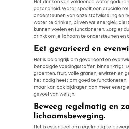
Het drinken van voldoende water gedurend
gezondheid. Water speelt een cruciale rol
ondersteunen van onze stofwisseling en h
water te drinken, blijven we energiek, al
kunnen voelen en functioneren. Zorg er d
drinkt om je lichaam te ondersteunen en 
Eet gevarieerd en evenwi
Het is belangrijk om gevarieerd en evenwic
benodigde voedingsstoffen binnenkrijgt. D
groenten, fruit, volle granen, eiwitten en 
het nodig heeft om goed te functioneren. H
maar kan ook bijdragen aan meer energie
gevoel van welzijn.
Beweeg regelmatig en zo
lichaamsbeweging.
Het is essentieel om regelmatig te bewe