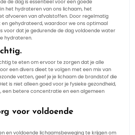
e de dag is essentieel voor een goede
 in het hydrateren van ons lichaam, het
et afvoeren van afvalstoffen. Door regelmatig
ert en gehydrateerd, waardoor we ons optimaal
us voor dat je gedurende de dag voldoende water
te hydrateren.
chtig.
htig te eten om ervoor te zorgen dat je alle
oor een divers dieet te volgen met een mix van
gezonde vetten, geef je je lichaam de brandstof die
et is niet alleen goed voor je fysieke gezondheid,
, een betere concentratie en een algemeen
rg voor voldoende
gen en voldoende lichaamsbeweging te krijgen om