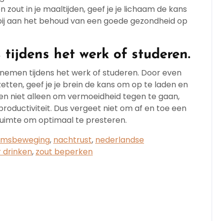
zout in je maaltijden, geef je je lichaam de kans
bij aan het behoud van een goede gezondheid op
ijdens het werk of studeren.
 nemen tijdens het werk of studeren. Door even
tten, geef je je brein de kans om op te laden en
pen niet alleen om vermoeidheid tegen te gaan,
oductiviteit. Dus vergeet niet om af en toe een
ruimte om optimaal te presteren.
amsbeweging
,
nachtrust
,
nederlandse
 drinken
,
zout beperken