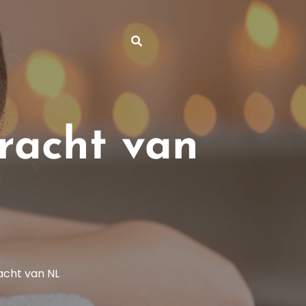
racht van
acht van NL