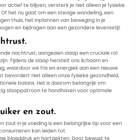
 actief te blijven, versterk je niet alleen je fysieke
 Of het nu gaat om een stevige wandeling, een
en thuis, het inplannen van beweging in je
rhogen en bijdragen aan een gezondere levensstijl.
htrust.
ende nachtrust, aangezien slaap een cruciale rol
ijn. Tijdens de slaap herstelt ons lichaam en
g, waardoor we fris en energiek aan een nieuwe
 bevordert niet alleen onze fysieke gezondheid,
onele balans. Het is daarom belangrijk om
tig slaappatroon te handhaven voor optimale
uiker en zout.
 zout in je voeding is een belangrijke tip voor een
t consumeren kan leiden tot
ge bloeddruk en hartziekten. Door bewust te