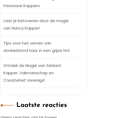
Freewave Kappers
Laat je betoveren door de magie
van Nancy Kapper!
Tips voor het verven van
donkerblond haar in een grijze tint
Ontdek de Magie van Serkant
Kapper: Vakmanschap en
Creativiteit Verenigd
Laatste reacties
Geen reacties om te tonen.