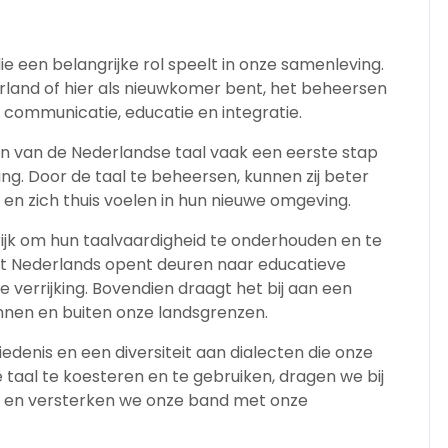
 die een belangrijke rol speelt in onze samenleving.
rland of hier als nieuwkomer bent, het beheersen
r communicatie, educatie en integratie.
en van de Nederlandse taal vaak een eerste stap
ing. Door de taal te beheersen, kunnen zij beter
n zich thuis voelen in hun nieuwe omgeving.
rijk om hun taalvaardigheid te onderhouden en te
t Nederlands opent deuren naar educatieve
 verrijking. Bovendien draagt het bij aan een
nen en buiten onze landsgrenzen.
edenis en een diversiteit aan dialecten die onze
e taal te koesteren en te gebruiken, dragen we bij
d en versterken we onze band met onze