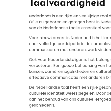
Taalvaardigheid
Nederlands is een rijke en veelzijdige taal
Of je nu geboren en getogen bent in Nede
van de Nederlandse taal is essentieel voo
Voor nieuwkomers in Nederland is het ler
naar volledige participatie in de samenlev
communiceren met anderen, werk vinden e
Ook voor Nederlandstaligen is het belang
verbeteren. Een goede beheersing van he
kansen, carrièremogelijkheden en culturele
effectieve communicatie met anderen bin
De Nederlandse taal heeft een rijke geschi
culturele identiteit weerspiegelen. Door d
aan het behoud van ons cultureel erfgoe
geschiedenis.