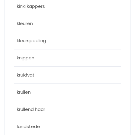
kinki kappers
kleuren
kleurspoeling
knippen
kruidvat
krullen
krullend haar
landstede