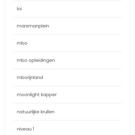
loi
marsmanplein
mbo
mbo opleidingen
mborijnland
moonlight kapper
natuurlijke krullen
niveau 1