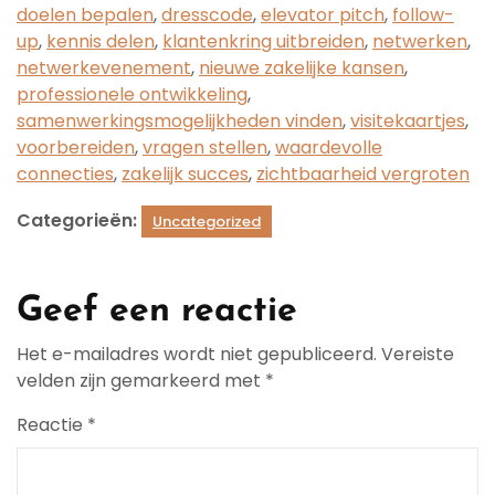
doelen bepalen
,
dresscode
,
elevator pitch
,
follow-
up
,
kennis delen
,
klantenkring uitbreiden
,
netwerken
,
netwerkevenement
,
nieuwe zakelijke kansen
,
professionele ontwikkeling
,
samenwerkingsmogelijkheden vinden
,
visitekaartjes
,
voorbereiden
,
vragen stellen
,
waardevolle
connecties
,
zakelijk succes
,
zichtbaarheid vergroten
Categorieën:
Uncategorized
Geef een reactie
Het e-mailadres wordt niet gepubliceerd.
Vereiste
velden zijn gemarkeerd met
*
Reactie
*