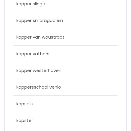
kapper slinge
kapper smaragdplein
kapper van woustraat
kapper vathorst
kapper westerhaven
kappersschool venlo
kapsels
kapster