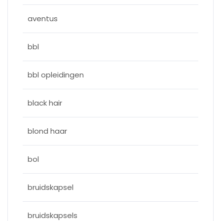
aventus
bbl
bbl opleidingen
black hair
blond haar
bol
bruidskapsel
bruidskapsels