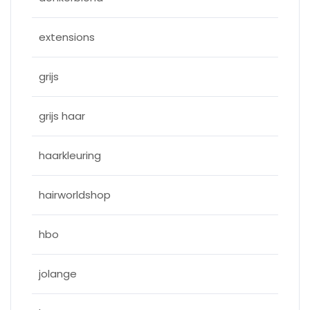
extensions
grijs
grijs haar
haarkleuring
hairworldshop
hbo
jolange