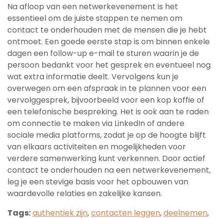
Na afloop van een netwerkevenement is het
essentieel om de juiste stappen te nemen om
contact te onderhouden met de mensen die je hebt
ontmoet. Een goede eerste stap is om binnen enkele
dagen een follow-up e-mail te sturen waarin je de
persoon bedankt voor het gesprek en eventueel nog
wat extra informatie deelt. Vervolgens kun je
overwegen om een afspraak in te plannen voor een
vervolggesprek, bijvoorbeeld voor een kop koffie of
een telefonische bespreking. Het is ook aan te raden
om connectie te maken via LinkedIn of andere
sociale media platforms, zodat je op de hoogte blijft
van elkaars activiteiten en mogelijkheden voor
verdere samenwerking kunt verkennen. Door actief
contact te onderhouden na een netwerkevenement,
leg je een stevige basis voor het opbouwen van
waardevolle relaties en zakelijke kansen.
Tags:
authentiek zijn
,
contacten leggen
,
deelnemen
,