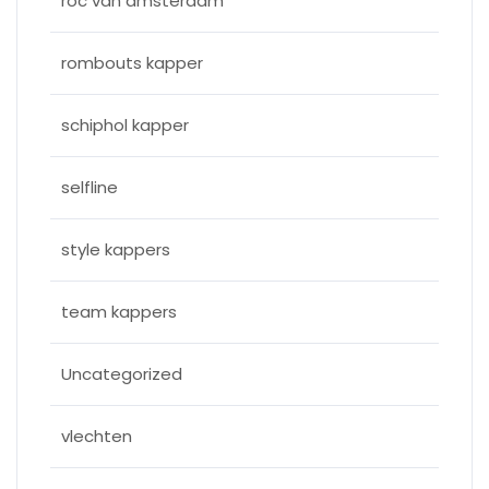
roc van amsterdam
rombouts kapper
schiphol kapper
selfline
style kappers
team kappers
Uncategorized
vlechten