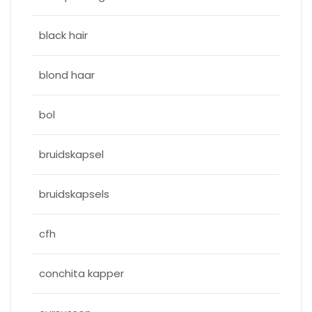
black hair
blond haar
bol
bruidskapsel
bruidskapsels
cfh
conchita kapper