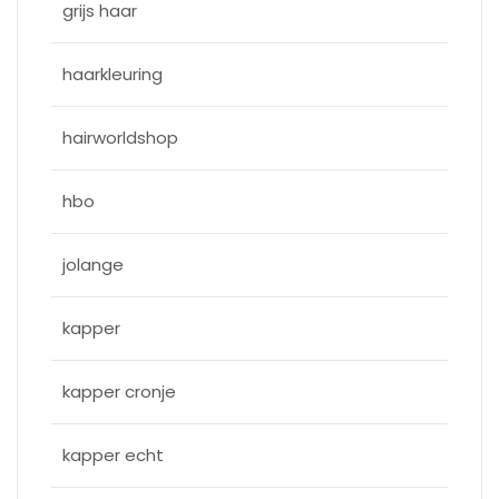
grijs haar
haarkleuring
hairworldshop
hbo
jolange
kapper
kapper cronje
kapper echt