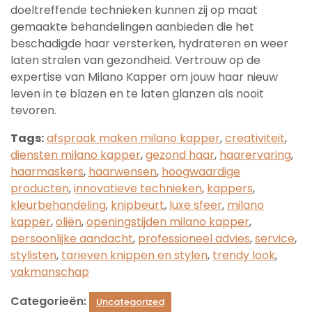
doeltreffende technieken kunnen zij op maat
gemaakte behandelingen aanbieden die het
beschadigde haar versterken, hydrateren en weer
laten stralen van gezondheid. Vertrouw op de
expertise van Milano Kapper om jouw haar nieuw
leven in te blazen en te laten glanzen als nooit
tevoren.
Tags:
afspraak maken milano kapper
,
creativiteit
,
diensten milano kapper
,
gezond haar
,
haarervaring
,
haarmaskers
,
haarwensen
,
hoogwaardige
producten
,
innovatieve technieken
,
kappers
,
kleurbehandeling
,
knipbeurt
,
luxe sfeer
,
milano
kapper
,
oliën
,
openingstijden milano kapper
,
persoonlijke aandacht
,
professioneel advies
,
service
,
stylisten
,
tarieven knippen en stylen
,
trendy look
,
vakmanschap
Categorieën:
Uncategorized