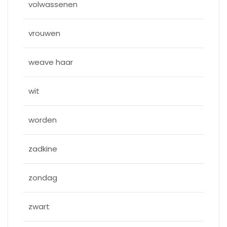
volwassenen
vrouwen
weave haar
wit
worden
zadkine
zondag
zwart