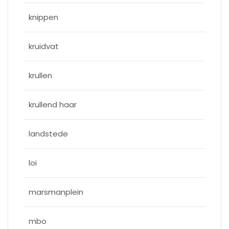
knippen
kruidvat
krullen
krullend haar
landstede
loi
marsmanplein
mbo