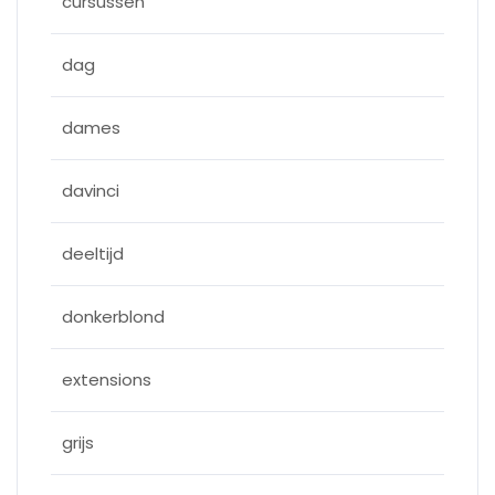
cursussen
dag
dames
davinci
deeltijd
donkerblond
extensions
grijs