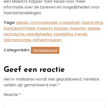
een Maestro Kapper naar keuze voor meer
informatie over de tarieven en mogelijkheden voor
haarbehandelingen.
Tags:
advies
,
communicatie
,
creativiteit
,
haarstyling
,
klantgerichtheid
,
maestro kapper
,
meester
,
passie
,
technische vaardigheden
,
toewijding
,
trends
,
vakmanschap
,
zelfvertrouwen
Categorieën:
Uncategorized
Geef een reactie
Het e-mailadres wordt niet gepubliceerd.
Vereiste
velden zijn gemarkeerd met
*
Reactie
*