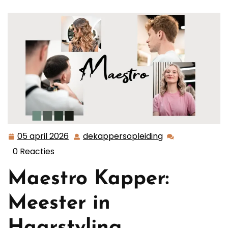
05 april 2026
dekappersopleiding
05
dekappersoplei
april
0 Reacties
2026
Maestro Kapper:
Meester in