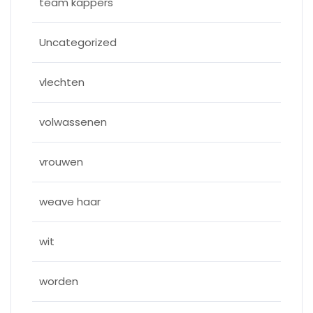
team kappers
Uncategorized
vlechten
volwassenen
vrouwen
weave haar
wit
worden