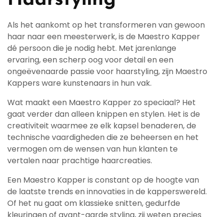
Haarstyling
Als het aankomt op het transformeren van gewoon
haar naar een meesterwerk, is de Maestro Kapper
dé persoon die je nodig hebt. Met jarenlange
ervaring, een scherp oog voor detail en een
ongeëvenaarde passie voor haarstyling, zijn Maestro
Kappers ware kunstenaars in hun vak.
Wat maakt een Maestro Kapper zo speciaal? Het
gaat verder dan alleen knippen en stylen. Het is de
creativiteit waarmee ze elk kapsel benaderen, de
technische vaardigheden die ze beheersen en het
vermogen om de wensen van hun klanten te
vertalen naar prachtige haarcreaties.
Een Maestro Kapper is constant op de hoogte van
de laatste trends en innovaties in de kapperswereld.
Of het nu gaat om klassieke snitten, gedurfde
kleuringen of avant-garde styling, zij weten precies