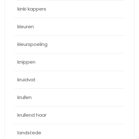
kinki kappers
kleuren
kleurspoeling
knippen
kruidvat
krullen
krullend haar
landstede