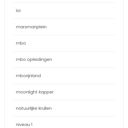
loi
marsmanplein
mbo
mbo opleidingen
mborijnland
moonlight kapper
natuurlijke krullen
niveau 1