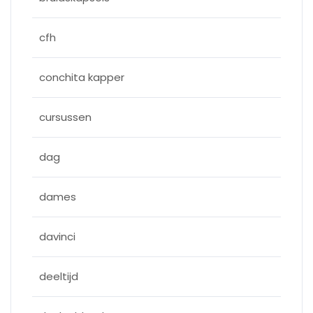
cfh
conchita kapper
cursussen
dag
dames
davinci
deeltijd