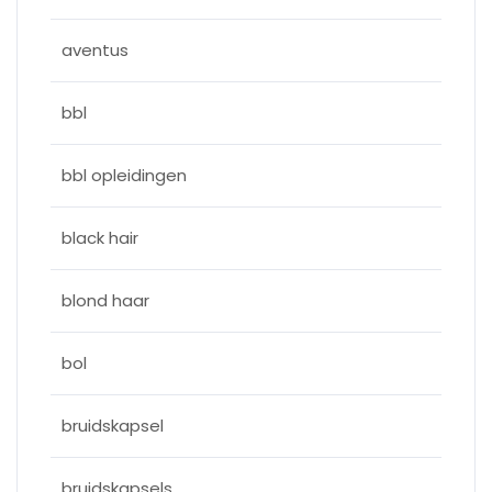
aventus
bbl
bbl opleidingen
black hair
blond haar
bol
bruidskapsel
bruidskapsels