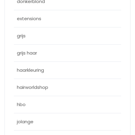
donkerblond
extensions
grijs
grijs haar
haarkleuring
hairworldshop
hbo
jolange