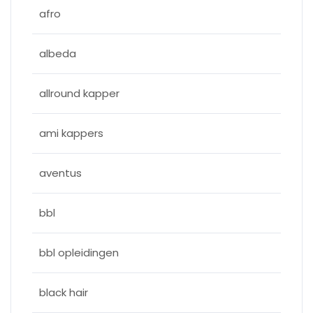
afro
albeda
allround kapper
ami kappers
aventus
bbl
bbl opleidingen
black hair