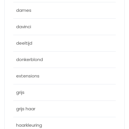
dames
davinci
deeltijd
donkerblond
extensions
grijs
grijs haar
haarkleuring