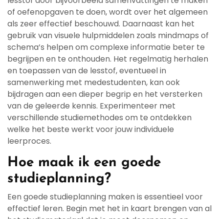
lesstof door bijvoorbeeld samenvattingen te maken
of oefenopgaven te doen, wordt over het algemeen
als zeer effectief beschouwd. Daarnaast kan het
gebruik van visuele hulpmiddelen zoals mindmaps of
schema’s helpen om complexe informatie beter te
begrijpen en te onthouden. Het regelmatig herhalen
en toepassen van de lesstof, eventueel in
samenwerking met medestudenten, kan ook
bijdragen aan een dieper begrip en het versterken
van de geleerde kennis. Experimenteer met
verschillende studiemethodes om te ontdekken
welke het beste werkt voor jouw individuele
leerproces.
Hoe maak ik een goede
studieplanning?
Een goede studieplanning maken is essentieel voor
effectief leren. Begin met het in kaart brengen van al