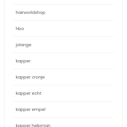
hairworldshop
hbo
jolange
kapper
kapper cronje
kapper echt
kapper empel
kapper helpman