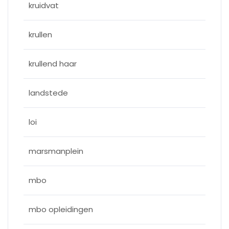
kruidvat
krullen
krullend haar
landstede
loi
marsmanplein
mbo
mbo opleidingen