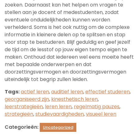
zoeken. Daarnaast kan het helpen om vragen te
stellen aan je docent of medestudenten, zodat
eventuele onduidelijkheden kunnen worden
verhelderd. Soms is het ook nuttig om de complexe
informatie in kleinere delen op te splitsen en stap
voor stap te bestuderen. Blijf geduldig en geef jezelf
de tijd om de lesstof op jouw eigen tempo eigen te
maken. Onthoud dat iedereen wel eens moeite heeft
met bepaalde onderwerpen en dat
doorzettingsvermogen en doorzettingsvermogen
uiteindelijk tot begrip zullen leiden.
Tags:
actief leren
,
auditief leren
,
effectief studeren
,
georganiseerd zijn
,
kinesthetisch leren
,
leerstrategieën
,
leren leren
,
regelmatig pauzes
,
strategieën
,
studievaardigheden
,
visueel leren
Categorieën:
Uncategorized