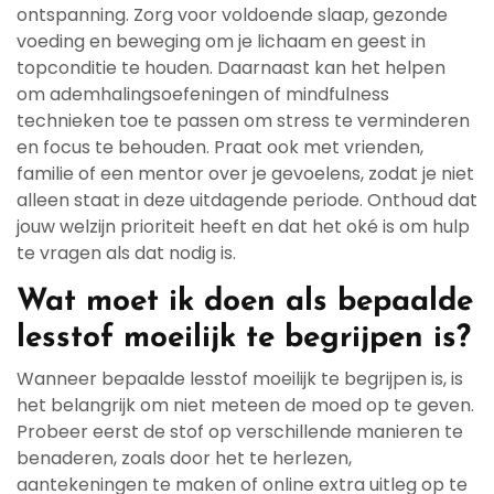
ontspanning. Zorg voor voldoende slaap, gezonde
voeding en beweging om je lichaam en geest in
topconditie te houden. Daarnaast kan het helpen
om ademhalingsoefeningen of mindfulness
technieken toe te passen om stress te verminderen
en focus te behouden. Praat ook met vrienden,
familie of een mentor over je gevoelens, zodat je niet
alleen staat in deze uitdagende periode. Onthoud dat
jouw welzijn prioriteit heeft en dat het oké is om hulp
te vragen als dat nodig is.
Wat moet ik doen als bepaalde
lesstof moeilijk te begrijpen is?
Wanneer bepaalde lesstof moeilijk te begrijpen is, is
het belangrijk om niet meteen de moed op te geven.
Probeer eerst de stof op verschillende manieren te
benaderen, zoals door het te herlezen,
aantekeningen te maken of online extra uitleg op te