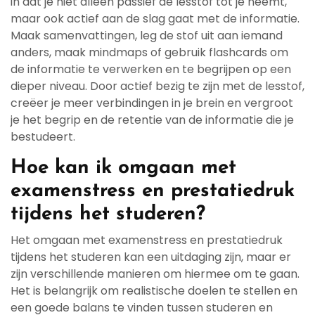
in dat je niet alleen passief de lesstof tot je neemt,
maar ook actief aan de slag gaat met de informatie.
Maak samenvattingen, leg de stof uit aan iemand
anders, maak mindmaps of gebruik flashcards om
de informatie te verwerken en te begrijpen op een
dieper niveau. Door actief bezig te zijn met de lesstof,
creëer je meer verbindingen in je brein en vergroot
je het begrip en de retentie van de informatie die je
bestudeert.
Hoe kan ik omgaan met
examenstress en prestatiedruk
tijdens het studeren?
Het omgaan met examenstress en prestatiedruk
tijdens het studeren kan een uitdaging zijn, maar er
zijn verschillende manieren om hiermee om te gaan.
Het is belangrijk om realistische doelen te stellen en
een goede balans te vinden tussen studeren en