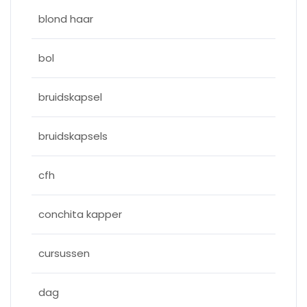
blond haar
bol
bruidskapsel
bruidskapsels
cfh
conchita kapper
cursussen
dag