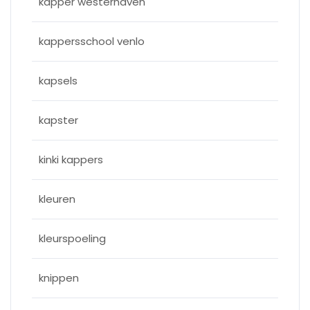
kapper westerhaven
kappersschool venlo
kapsels
kapster
kinki kappers
kleuren
kleurspoeling
knippen