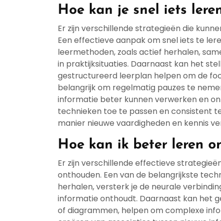
Hoe kan je snel iets lere
Er zijn verschillende strategieën die kunne
Een effectieve aanpak om snel iets te ler
leermethoden, zoals actief herhalen, sa
in praktijksituaties. Daarnaast kan het st
gestructureerd leerplan helpen om de focu
belangrijk om regelmatig pauzes te nemen
informatie beter kunnen verwerken en on
technieken toe te passen en consistent te
manier nieuwe vaardigheden en kennis ve
Hoe kan ik beter leren 
Er zijn verschillende effectieve strategie
onthouden. Een van de belangrijkste techn
herhalen, versterk je de neurale verbindin
informatie onthoudt. Daarnaast kan het g
of diagrammen, helpen om complexe infor