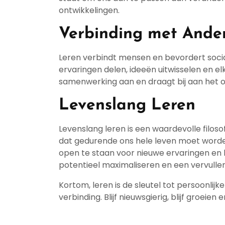
ontwikkelingen.
Verbinding met Ande
Leren verbindt mensen en bevordert socia
ervaringen delen, ideeën uitwisselen en e
samenwerking aan en draagt bij aan het 
Levenslang Leren
Levenslang leren is een waardevolle filoso
dat gedurende ons hele leven moet worden
open te staan voor nieuwe ervaringen en b
potentieel maximaliseren en een vervullen
Kortom, leren is de sleutel tot persoonlijk
verbinding. Blijf nieuwsgierig, blijf groeien en