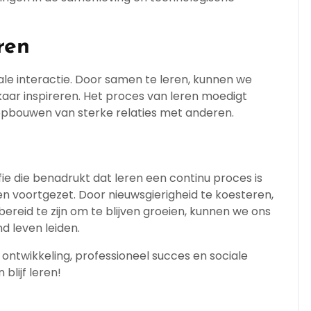
ren
le interactie. Door samen te leren, kunnen we
lkaar inspireren. Het proces van leren moedigt
opbouwen van sterke relaties met anderen.
fie die benadrukt dat leren een continu proces is
 voortgezet. Door nieuwsgierigheid te koesteren,
ereid te zijn om te blijven groeien, kunnen we ons
d leven leiden.
e ontwikkeling, professioneel succes en sociale
 blijf leren!