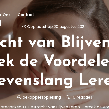
r Ons
Contact
l
Geplaatst op 20 augustus 2024
cht van Blijven
k de Voordel
evenslang Ler
dekappersopleiding
0 reacties
ategorized
>> De Kracht van Blijven Leren: Ontdek de Vo