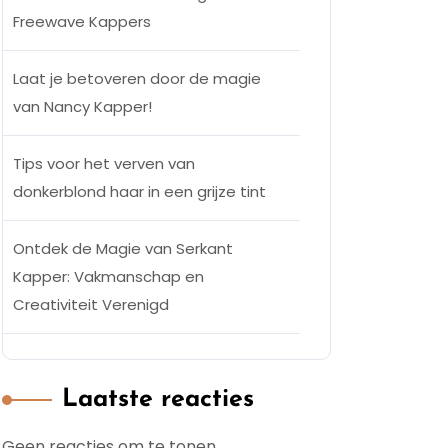
Freewave Kappers
Laat je betoveren door de magie
van Nancy Kapper!
Tips voor het verven van
donkerblond haar in een grijze tint
Ontdek de Magie van Serkant
Kapper: Vakmanschap en
Creativiteit Verenigd
Laatste reacties
Geen reacties om te tonen.