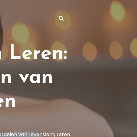
 Leren:
en van
en
ordelen van Levenslang Leren