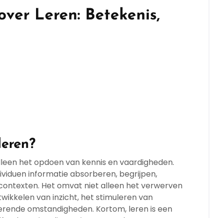
ver Leren: Betekenis,
leren?
lleen het opdoen van kennis en vaardigheden.
ividuen informatie absorberen, begrijpen,
contexten. Het omvat niet alleen het verwerven
wikkelen van inzicht, het stimuleren van
erende omstandigheden. Kortom, leren is een