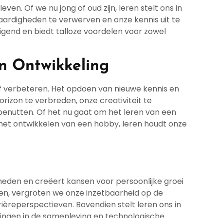
ven. Of we nu jong of oud zijn, leren stelt ons in
aardigheden te verwerven en onze kennis uit te
digend en biedt talloze voordelen voor zowel
n Ontwikkeling
lf verbeteren. Het opdoen van nieuwe kennis en
rizon te verbreden, onze creativiteit te
 benutten. Of het nu gaat om het leren van een
 het ontwikkelen van een hobby, leren houdt onze
eden en creëert kansen voor persoonlijke groei
ren, vergroten we onze inzetbaarheid op de
èreperspectieven. Bovendien stelt leren ons in
ingen in de samenleving en technologische