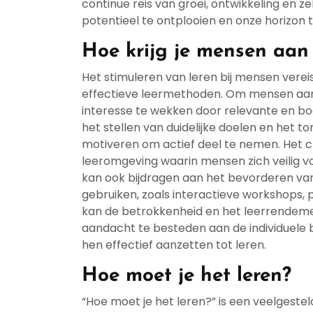
continue reis van groei, ontwikkeling en ze
potentieel te ontplooien en onze horizon 
Hoe krijg je mensen aan 
Het stimuleren van leren bij mensen vereis
effectieve leermethoden. Om mensen aan he
interesse te wekken door relevante en bo
het stellen van duidelijke doelen en het
motiveren om actief deel te nemen. Het 
leeromgeving waarin mensen zich veilig 
kan ook bijdragen aan het bevorderen va
gebruiken, zoals interactieve workshops,
kan de betrokkenheid en het leerrendeme
aandacht te besteden aan de individuele 
hen effectief aanzetten tot leren.
Hoe moet je het leren?
“Hoe moet je het leren?” is een veelgestel