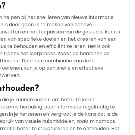
n?
n helpen bij het snel leren van nieuwe informatie.
en is door gebruik te maken van actieve
menvatten en het toepassen van de geleerde kennis
ellen van specifieke doelen en het creëren van een
s te behouden en efficiënt te leren. Het is ook
 tijdens het leerproces, zodat de hersenen de
thouden. Door een combinatie van deze
 oefenen, kun je op een snelle en effectieve
rwerven.
onthouden?
ën die je kunnen helpen om beter te leren
ieken is herhaling: door informatie regelmatig te
gen in je hersenen en vergroot je de kans dat je de
ebruik van visuele hulpmiddelen, zoals mindmaps
matie beter te structureren en te onthouden. Het