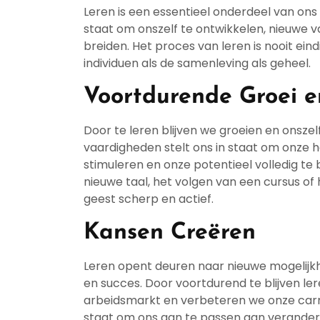
Leren is een essentieel onderdeel van ons le
staat om onszelf te ontwikkelen, nieuwe v
breiden. Het proces van leren is nooit ein
individuen als de samenleving als geheel.
Voortdurende Groei e
Door te leren blijven we groeien en onsze
vaardigheden stelt ons in staat om onze ho
stimuleren en onze potentieel volledig te
nieuwe taal, het volgen van een cursus of
geest scherp en actief.
Kansen Creëren
Leren opent deuren naar nieuwe mogelijkh
en succes. Door voortdurend te blijven le
arbeidsmarkt en verbeteren we onze carri
staat om ons aan te passen aan verander