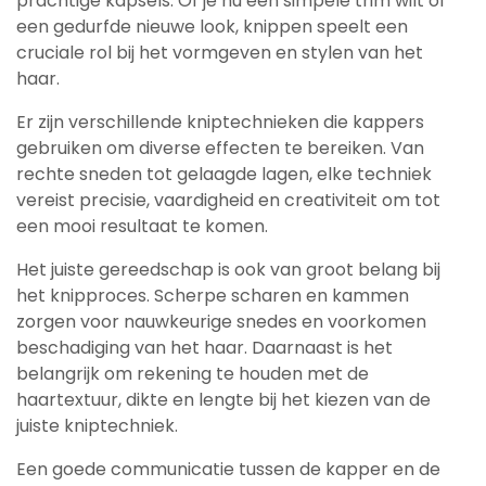
prachtige kapsels. Of je nu een simpele trim wilt of
een gedurfde nieuwe look, knippen speelt een
cruciale rol bij het vormgeven en stylen van het
haar.
Er zijn verschillende kniptechnieken die kappers
gebruiken om diverse effecten te bereiken. Van
rechte sneden tot gelaagde lagen, elke techniek
vereist precisie, vaardigheid en creativiteit om tot
een mooi resultaat te komen.
Het juiste gereedschap is ook van groot belang bij
het knipproces. Scherpe scharen en kammen
zorgen voor nauwkeurige snedes en voorkomen
beschadiging van het haar. Daarnaast is het
belangrijk om rekening te houden met de
haartextuur, dikte en lengte bij het kiezen van de
juiste kniptechniek.
Een goede communicatie tussen de kapper en de