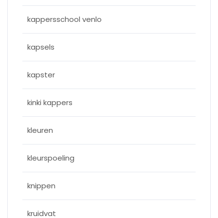
kappersschool venlo
kapsels
kapster
kinki kappers
kleuren
kleurspoeling
knippen
kruidvat