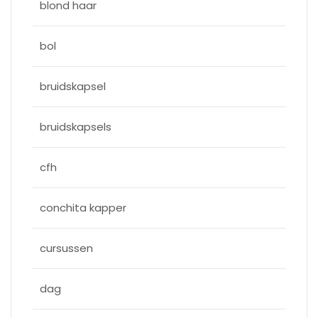
blond haar
bol
bruidskapsel
bruidskapsels
cfh
conchita kapper
cursussen
dag