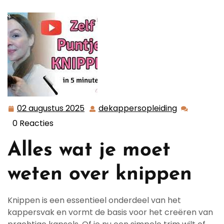
snedes
02 augustus 2025
dekappersopleiding
02
dekapperso
augustus
0 Reacties
2025
Alles wat je moet
weten over knippen
Knippen is een essentieel onderdeel van het
kappersvak en vormt de basis voor het creëren van