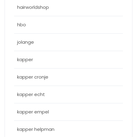
hairworldshop
hbo
jolange
kapper
kapper cronje
kapper echt
kapper empel
kapper helpman