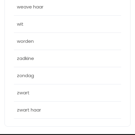
weave haar
wit
worden
zadkine
zondag
zwart
zwart haar