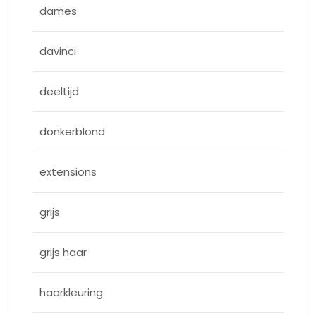
dames
davinci
deeltijd
donkerblond
extensions
grijs
grijs haar
haarkleuring