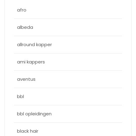
afro
albeda
allround kapper
ami kappers
aventus
bbl
bbl opleidingen
black hair