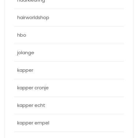
hairworldshop
hbo
jolange
kapper
kapper cronje
kapper echt
kapper empel