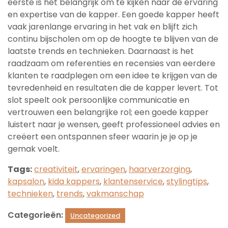
eerste is het belangrijk om te kijken naar de ervaring
en expertise van de kapper. Een goede kapper heeft
vaak jarenlange ervaring in het vak en blijft zich
continu bijscholen om op de hoogte te blijven van de
laatste trends en technieken. Daarnaast is het
raadzaam om referenties en recensies van eerdere
klanten te raadplegen om een idee te krijgen van de
tevredenheid en resultaten die de kapper levert. Tot
slot speelt ook persoonlijke communicatie en
vertrouwen een belangrijke rol; een goede kapper
luistert naar je wensen, geeft professioneel advies en
creëert een ontspannen sfeer waarin je je op je
gemak voelt.
Tags:
creativiteit
,
ervaringen
,
haarverzorging
,
kapsalon
,
kida kappers
,
klantenservice
,
stylingtips
,
technieken
,
trends
,
vakmanschap
Categorieën:
Uncategorized