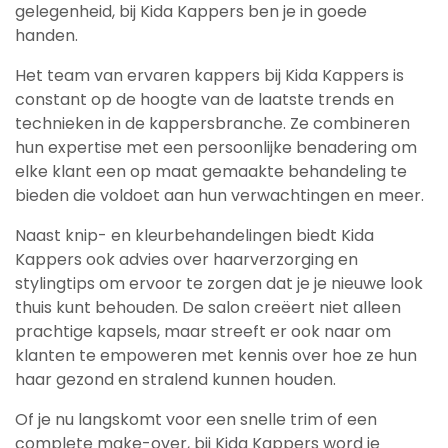
gelegenheid, bij Kida Kappers ben je in goede
handen.
Het team van ervaren kappers bij Kida Kappers is
constant op de hoogte van de laatste trends en
technieken in de kappersbranche. Ze combineren
hun expertise met een persoonlijke benadering om
elke klant een op maat gemaakte behandeling te
bieden die voldoet aan hun verwachtingen en meer.
Naast knip- en kleurbehandelingen biedt Kida
Kappers ook advies over haarverzorging en
stylingtips om ervoor te zorgen dat je je nieuwe look
thuis kunt behouden. De salon creëert niet alleen
prachtige kapsels, maar streeft er ook naar om
klanten te empoweren met kennis over hoe ze hun
haar gezond en stralend kunnen houden.
Of je nu langskomt voor een snelle trim of een
complete make-over, bij Kida Kappers word je