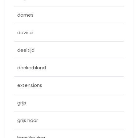
dames
davinci
deeltijd
donkerblond
extensions
grijs
grijs haar
haarkleuring