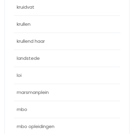
kruidvat
krullen
krullend haar
landstede
loi
marsmanplein
mbo
mbo opleidingen