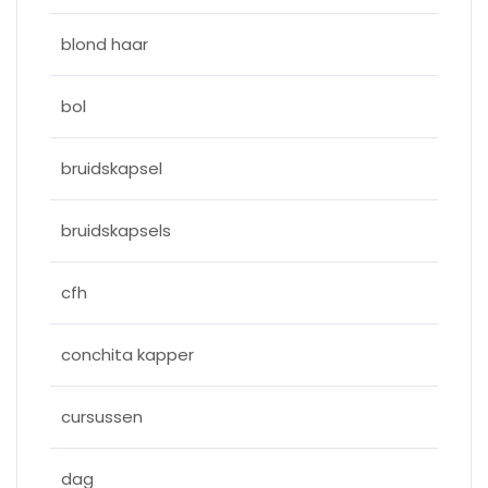
blond haar
bol
bruidskapsel
bruidskapsels
cfh
conchita kapper
cursussen
dag