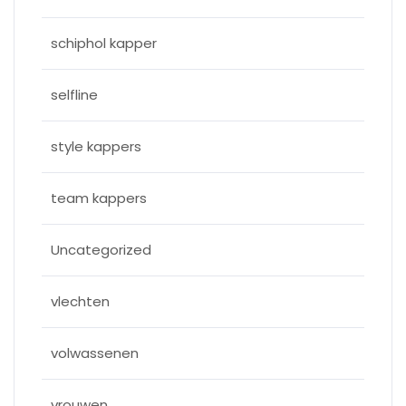
schiphol kapper
selfline
style kappers
team kappers
Uncategorized
vlechten
volwassenen
vrouwen