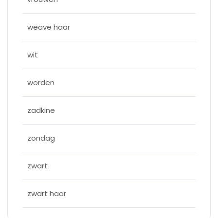
weave haar
wit
worden
zadkine
zondag
zwart
zwart haar