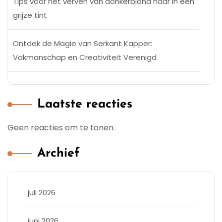
Tips voor het verven van donkerblond haar in een
grijze tint
Ontdek de Magie van Serkant Kapper:
Vakmanschap en Creativiteit Verenigd
Laatste reacties
Geen reacties om te tonen.
Archief
juli 2026
juni 2026