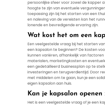
persoonlijke sfeer voor zowel de kapper al
hoogte te zijn van eventuele vergunninge
toepassing zijn bij het starten van een th
en naleving van de vereisten kan het run
lonende en bevredigende ervaring zijn.
Wat kost het om een kap
Een veelgestelde vraag bij het starten van
een kapsalon te beginnen? De kosten voo
kunnen variëren, afhankelijk van factoren
materialen, marketingkosten en eventuele 
een gedetailleerd businessplan op te stell
investeringen en terugverdientijd. Door rea
met middelen om te gaan, kun je een solid
eigen kapsalon aan huis.
Kan je kapsalon openen
Het is een veelgestelde vraag of je een k