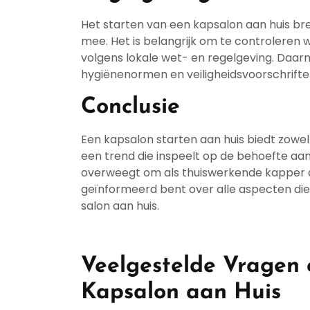
Het starten van een kapsalon aan huis br
mee. Het is belangrijk om te controleren
volgens lokale wet- en regelgeving. Daa
hygiënenormen en veiligheidsvoorschrifte
Conclusie
Een kapsalon starten aan huis biedt zowel 
een trend die inspeelt op de behoefte aan pe
overweegt om als thuiswerkende kapper aa
geïnformeerd bent over alle aspecten die
salon aan huis.
Veelgestelde Vragen 
Kapsalon aan Huis