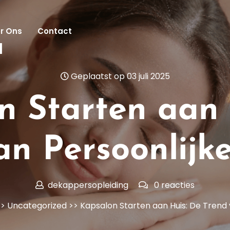
r Ons
Contact
l
Geplaatst op 03 juli 2025
n Starten aan 
an Persoonlijke
dekappersopleiding
0 reacties
>>
Uncategorized
>> Kapsalon Starten aan Huis: De Trend 