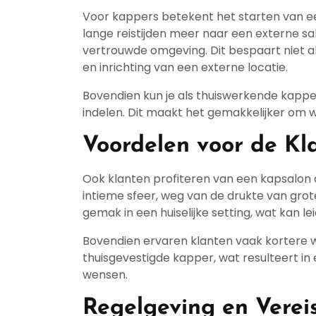
Voor kappers betekent het starten van een 
lange reistijden meer naar een externe s
vertrouwde omgeving. Dit bespaart niet al
en inrichting van een externe locatie.
Bovendien kun je als thuiswerkende kapper 
indelen. Dit maakt het gemakkelijker om w
Voordelen voor de Kl
Ook klanten profiteren van een kapsalon a
intieme sfeer, weg van de drukte van grot
gemak in een huiselijke setting, wat kan lei
Bovendien ervaren klanten vaak kortere w
thuisgevestigde kapper, wat resulteert in 
wensen.
Regelgeving en Verei