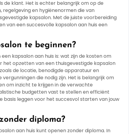
s de klant. Het is echter belangrijk om op de
n, regelgeving en hygiënenormen die van
uisgevestigde kapsalon. Met de juiste voorbereiding
nen van een succesvolle kapsalon aan huis een
salon te beginnen?
 een kapsalon aan huis is: wat zijn de kosten om
r het opzetten van een thuisgevestigde kapsalon
 zoals de locatie, benodigde apparatuur en
vergunningen die nodig zijn. Het is belangrijk om
en om inzicht te krijgen in de verwachte
listische budgetten vast te stellen en efficiënt
e basis leggen voor het succesvol starten van jouw
 zonder diploma?
apsalon aan huis kunt openen zonder diploma. In