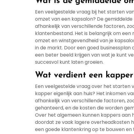
Wat is de gemiddelde om
Een veelgestelde vraag bij het starten van
omzet van een kapsalon? De gemiddelde o
afhankelijk van verschillende factoren, zoa
klantenbestand. Het is belangrijk om een 
omzet en winstgevendheid van je kapsalo
in de markt. Door een goed businessplan o
een beter beeld krijgen van wat je kunt 
succesvol kunt laten groeien.
Wat verdient een kapper
Een veelgestelde vraag over het starten v
kapper eigenlijk aan huis? Het inkomen v
afhankelijk van verschillende factoren, zo
gehanteerd, en de kosten die worden gem
Over het algemeen kunnen kappers aan hu
doordat ze vaak lagere overheadkosten he
een goede klantenkring op te bouwen en te