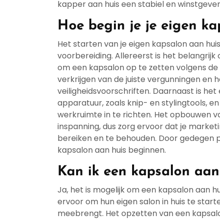
kapper aan huis een stabiel en winstgeve
Hoe begin je je eigen ka
Het starten van je eigen kapsalon aan hui
voorbereiding. Allereerst is het belangr
om een kapsalon op te zetten volgens de 
verkrijgen van de juiste vergunningen en 
veiligheidsvoorschriften. Daarnaast is het
apparatuur, zoals knip- en stylingtools, 
werkruimte in te richten. Het opbouwen va
inspanning, dus zorg ervoor dat je market
bereiken en te behouden. Door gedegen pl
kapsalon aan huis beginnen.
Kan ik een kapsalon aan
Ja, het is mogelijk om een kapsalon aan h
ervoor om hun eigen salon in huis te star
meebrengt. Het opzetten van een kapsalon a