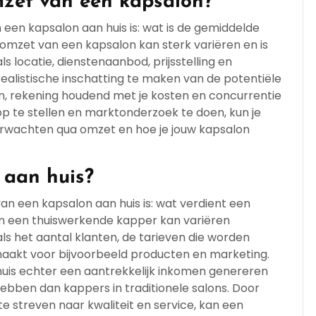
zet van een kapsalon?
 een kapsalon aan huis is: wat is de gemiddelde
mzet van een kapsalon kan sterk variëren en is
ls locatie, dienstenaanbod, prijsstelling en
realistische inschatting te maken van de potentiële
n, rekening houdend met je kosten en concurrentie
p te stellen en marktonderzoek te doen, kun je
verwachten qua omzet en hoe je jouw kapsalon
 aan huis?
an een kapsalon aan huis is: wat verdient een
an een thuiswerkende kapper kan variëren
als het aantal klanten, de tarieven die worden
aakt voor bijvoorbeeld producten en marketing.
is echter een aantrekkelijk inkomen genereren
bben dan kappers in traditionele salons. Door
 streven naar kwaliteit en service, kan een