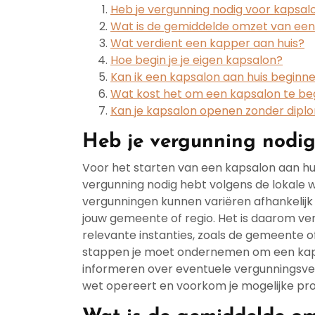
Heb je vergunning nodig voor kapsal
Wat is de gemiddelde omzet van een
Wat verdient een kapper aan huis?
Hoe begin je je eigen kapsalon?
Kan ik een kapsalon aan huis beginn
Wat kost het om een kapsalon te be
Kan je kapsalon openen zonder dipl
Heb je vergunning nodig
Voor het starten van een kapsalon aan hui
vergunning nodig hebt volgens de lokale w
vergunningen kunnen variëren afhankelijk v
jouw gemeente of regio. Het is daarom v
relevante instanties, zoals de gemeente
stappen je moet ondernemen om een kapsa
informeren over eventuele vergunningsvere
wet opereert en voorkom je mogelijke pr