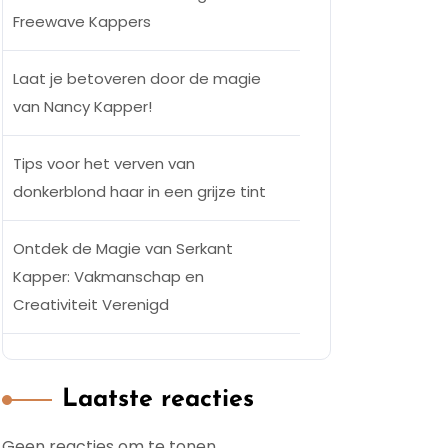
Freewave Kappers
Laat je betoveren door de magie
van Nancy Kapper!
Tips voor het verven van
donkerblond haar in een grijze tint
Ontdek de Magie van Serkant
Kapper: Vakmanschap en
Creativiteit Verenigd
Laatste reacties
Geen reacties om te tonen.