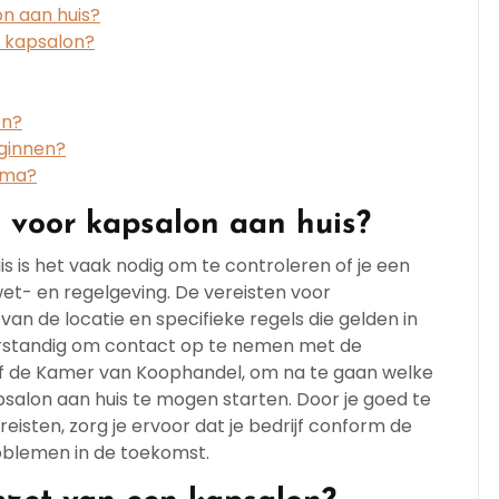
on aan huis?
 kapsalon?
en?
ginnen?
oma?
 voor kapsalon aan huis?
s is het vaak nodig om te controleren of je een
et- en regelgeving. De vereisten voor
an de locatie en specifieke regels die gelden in
erstandig om contact op te nemen met de
 of de Kamer van Koophandel, om na te gaan welke
lon aan huis te mogen starten. Door je goed te
isten, zorg je ervoor dat je bedrijf conform de
oblemen in de toekomst.