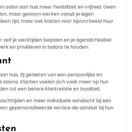
salon aan huis meer flexibiliteit en vrijheid. Geen
alon, maar gewoon werken vanuit je eigen
leen tijd, maar ook kosten voor bijvoorbeeld huur
zelf je werktijden bepalen en je agenda flexibel
erk en privéleven in balans te houden.
ant
an huis. Zij genieten van een persoonlijke en
e salons. Klanten voelen zich vaak meer op hun
den tot een betere klantrelatie en loyaliteit.
achttijden en meer individuele aandacht bij een
een gepersonaliseerde service die aansluit bij hun
sten