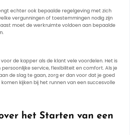
engt echter ook bepaalde regelgeving met zich
 welke vergunningen of toestemmingen nodig zijn
rnaast moet de werkruimte voldoen aan bepaalde
n.
voor de kapper als de klant vele voordelen. Het is
rsoonlijke service, flexibiliteit en comfort. Als je
n de slag te gaan, zorg er dan voor dat je goed
 komen kijken bij het runnen van een succesvolle
over het Starten van een