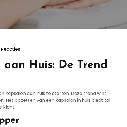
 Reacties
ppersopleiding
 aan Huis: De Trend
 kapsalon aan huis te starten. Deze trend wint
n. Het opzetten van een kapsalon in huis biedt tal
 klant.
apper