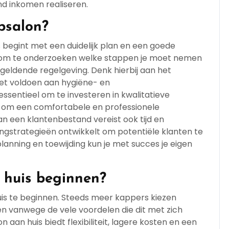
nd inkomen realiseren.
psalon?
s begint met een duidelijk plan en een goede
ijk om te onderzoeken welke stappen je moet nemen
geldende regelgeving. Denk hierbij aan het
het voldoen aan hygiëne- en
 essentieel om te investeren in kwalitatieve
en om een comfortabele en professionele
n een klantenbestand vereist ook tijd en
ingstrategieën ontwikkelt om potentiële klanten te
anning en toewijding kun je met succes je eigen
 huis beginnen?
uis te beginnen. Steeds meer kappers kiezen
ten vanwege de vele voordelen die dit met zich
an huis biedt flexibiliteit, lagere kosten en een