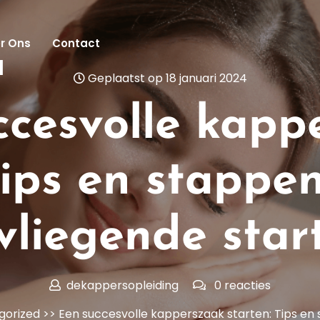
r Ons
Contact
l
Geplaatst op 18 januari 2024
ccesvolle kapp
Tips en stappe
vliegende star
dekappersopleiding
0 reacties
gorized
>> Een succesvolle kapperszaak starten: Tips en 