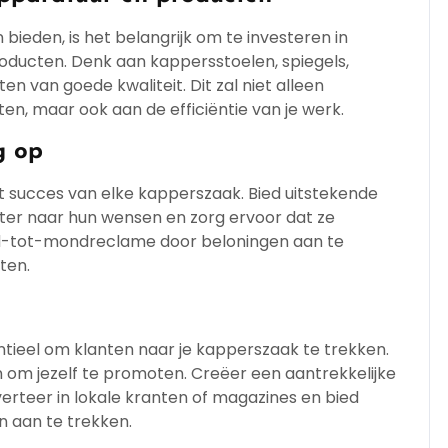
ieden, is het belangrijk om te investeren in
ducten. Denk aan kappersstoelen, spiegels,
n van goede kwaliteit. Dit zal niet alleen
en, maar ook aan de efficiëntie van je werk.
g op
et succes van elke kapperszaak. Bied uitstekende
ister naar hun wensen en zorg ervoor dat ze
nd-tot-mondreclame door beloningen aan te
ten.
ntieel om klanten naar je kapperszaak te trekken.
n om jezelf te promoten. Creëer een aantrekkelijke
verteer in lokale kranten of magazines en bied
 aan te trekken.