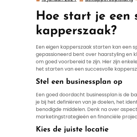
januari
Hoe start je een 
2024
kapperszaak?
Een eigen kapperszaak starten kan een sp
gepassioneerd bent over haarstyling en kl
om goed voorbereid te zijn. Hier zijn enk
het starten van een succesvolle kappersz
Stel een businessplan op
Een goed doordacht businessplan is de ba
je bij het definiëren van je doelen, het id
benodigde middelen. Denk na over aspecten 
marketingstrategieën en financiële projec
Kies de juiste locatie