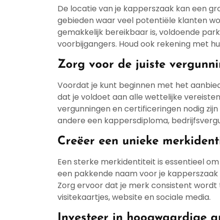
De locatie van je kapperszaak kan een gro
gebieden waar veel potentiële klanten wo
gemakkelijk bereikbaar is, voldoende park
voorbijgangers. Houd ook rekening met huu
Zorg voor de juiste vergunni
Voordat je kunt beginnen met het aanbie
dat je voldoet aan alle wettelijke vereisten
vergunningen en certificeringen nodig zij
andere een kappersdiploma, bedrijfsvergu
Creëer een unieke merkidenti
Een sterke merkidentiteit is essentieel o
een pakkende naam voor je kapperszaak en 
Zorg ervoor dat je merk consistent wordt 
visitekaartjes, website en sociale media.
Investeer in hoogwaardige 