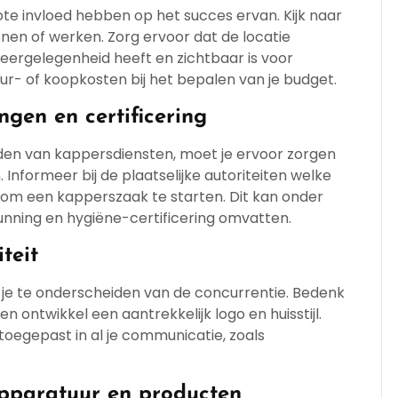
te invloed hebben op het succes ervan. Kijk naar
nen of werken. Zorg ervoor dat de locatie
eergelegenheid heeft en zichtbaar is voor
r- of koopkosten bij het bepalen van je budget.
ngen en certificering
den van kappersdiensten, moet je ervoor zorgen
. Informeer bij de plaatselijke autoriteiten welke
n om een kapperszaak te starten. Dit kan onder
nning en hygiëne-certificering omvatten.
teit
m je te onderscheiden van de concurrentie. Bedenk
ontwikkel een aantrekkelijk logo en huisstijl.
toegepast in al je communicatie, zoals
apparatuur en producten