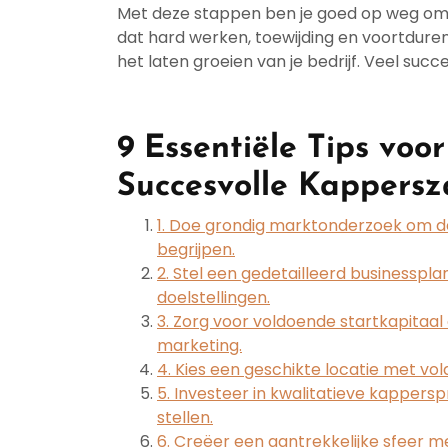
Met deze stappen ben je goed op weg om 
dat hard werken, toewijding en voortduren
het laten groeien van je bedrijf. Veel succe
9 Essentiële Tips voo
Succesvolle Kappers
1. Doe grondig marktonderzoek om de
begrijpen.
2. Stel een gedetailleerd businessplan
doelstellingen.
3. Zorg voor voldoende startkapitaal 
marketing.
4. Kies een geschikte locatie met v
5. Investeer in kwalitatieve kapper
stellen.
6. Creëer een aantrekkelijke sfeer m