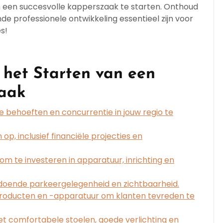
een succesvolle kapperszaak te starten. Onthoud
de professionele ontwikkeling essentieel zijn voor
s!
r het Starten van een
zaak
 behoeften en concurrentie in jouw regio te
 op, inclusief financiële projecties en
om te investeren in apparatuur, inrichting en
oldoende parkeergelegenheid en zichtbaarheid.
sproducten en -apparatuur om klanten tevreden te
et comfortabele stoelen, goede verlichting en