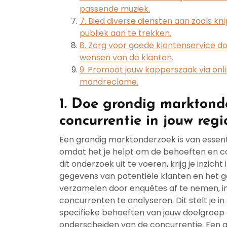
passende muziek.
7. Bied diverse diensten aan zoals k
publiek aan te trekken.
8. Zorg voor goede klantenservice doo
wensen van de klanten.
9. Promoot jouw kapperszaak via onl
mondreclame.
1. Doe grondig marktond
concurrentie in jouw regi
Een grondig marktonderzoek is van essent
omdat het je helpt om de behoeften en con
dit onderzoek uit te voeren, krijg je inzi
gegevens van potentiële klanten en het g
verzamelen door enquêtes af te nemen, i
concurrenten te analyseren. Dit stelt je i
specifieke behoeften van jouw doelgroep 
onderscheiden van de concurrentie. Een g