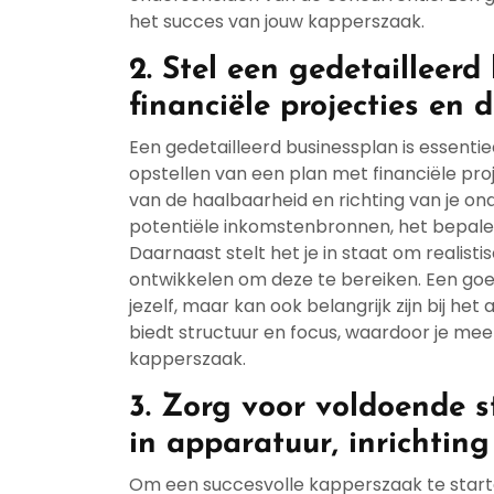
het succes van jouw kapperszaak.
2. Stel een gedetailleerd
financiële projecties en d
Een gedetailleerd businessplan is essentie
opstellen van een plan met financiële proje
van de haalbaarheid en richting van je ond
potentiële inkomstenbronnen, het bepalen
Daarnaast stelt het je in staat om realisti
ontwikkelen om deze te bereiken. Een goed
jezelf, maar kan ook belangrijk zijn bij he
biedt structuur en focus, waardoor je meer
kapperszaak.
3. Zorg voor voldoende s
in apparatuur, inrichtin
Om een succesvolle kapperszaak te starten