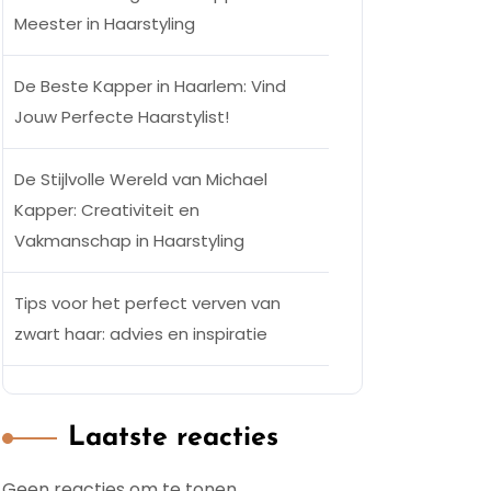
Meester in Haarstyling
De Beste Kapper in Haarlem: Vind
Jouw Perfecte Haarstylist!
De Stijlvolle Wereld van Michael
Kapper: Creativiteit en
Vakmanschap in Haarstyling
Tips voor het perfect verven van
zwart haar: advies en inspiratie
Laatste reacties
Geen reacties om te tonen.