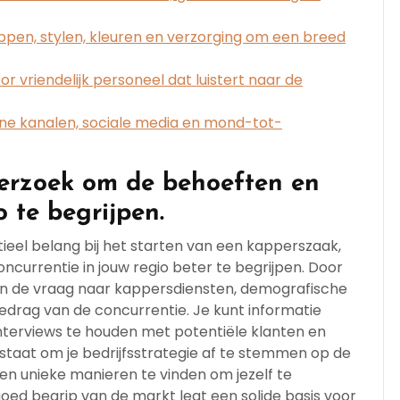
nippen, stylen, kleuren en verzorging om een breed
r vriendelijk personeel dat luistert naar de
ine kanalen, sociale media en mond-tot-
erzoek om de behoeften en
o te begrijpen.
ieel belang bij het starten van een kapperszaak,
currentie in jouw regio beter te begrijpen. Door
cht in de vraag naar kappersdiensten, demografische
edrag van de concurrentie. Je kunt informatie
nterviews te houden met potentiële klanten en
n staat om je bedrijfsstrategie af te stemmen op de
en unieke manieren te vinden om jezelf te
oed begrip van de markt legt een solide basis voor