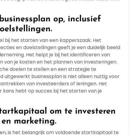
 businessplan op, inclusief
oelstellingen.
el bij het starten van een kapperszaak. Het
cties en doelstellingen geeft je een duidelijk beeld
erneming. Het helpt je bij het identificeren van
 van je kosten en het plannen van investeringen.
sche doelen te stellen en een strategie te
 uitgewerkt businessplan is niet alleen nuttig voor
t aantrekken van investeerders of leningen. Het
 kans hebt op succes bij het starten van je
tartkapitaal om te investeren
g en marketing.
, is het belangrijk om voldoende startkapitaal te