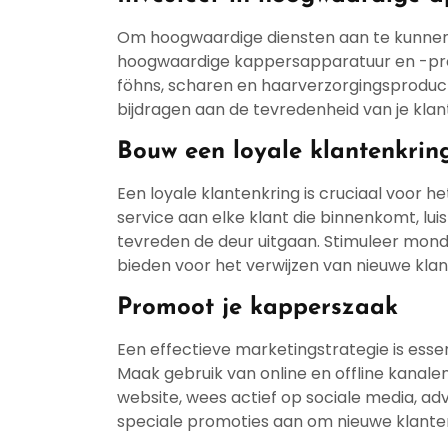
Om hoogwaardige diensten aan te kunnen b
hoogwaardige kappersapparatuur en -pro
föhns, scharen en haarverzorgingsproducte
bijdragen aan de tevredenheid van je klant
Bouw een loyale klantenkrin
Een loyale klantenkring is cruciaal voor h
service aan elke klant die binnenkomt, lu
tevreden de deur uitgaan. Stimuleer mo
bieden voor het verwijzen van nieuwe klan
Promoot je kapperszaak
Een effectieve marketingstrategie is esse
Maak gebruik van online en offline kanale
website, wees actief op sociale media, ad
speciale promoties aan om nieuwe klanten