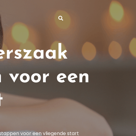
erszaak
n voor een
t
stappen voor een vliegende start