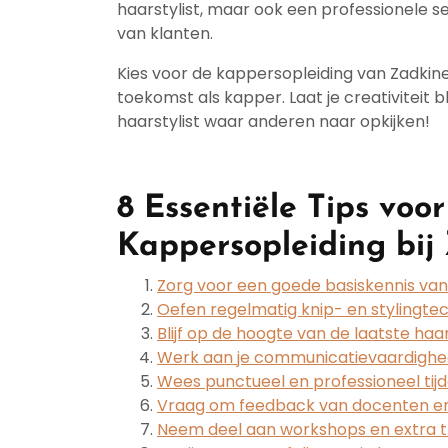
haarstylist, maar ook een professionele 
van klanten.
Kies voor de kappersopleiding van Zadkine
toekomst als kapper. Laat je creativiteit 
haarstylist waar anderen naar opkijken!
8 Essentiële Tips voor
Kappersopleiding bij
Zorg voor een goede basiskennis van
Oefen regelmatig knip- en stylingte
Blijf op de hoogte van de laatste haa
Werk aan je communicatievaardighe
Wees punctueel en professioneel tijde
Vraag om feedback van docenten e
Neem deel aan workshops en extra tra