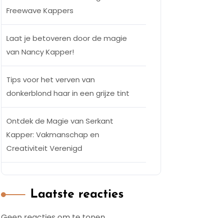
Freewave Kappers
Laat je betoveren door de magie
van Nancy Kapper!
Tips voor het verven van
donkerblond haar in een grijze tint
Ontdek de Magie van Serkant
Kapper: Vakmanschap en
Creativiteit Verenigd
Laatste reacties
Geen reacties om te tonen.