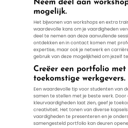
Neem deel aan workshops
mogelijk.
Het bijwonen van workshops en extra traini
waardevolle kans om je vaardigheden verd
deel te nemen aan deze aanvullende sessi
ontdekken en in contact komen met profess
expertise, maar ook je netwerk en carriè
gebruik van deze mogelijkheid om jezelf te
Creëer een portfolio met
toekomstige werkgevers.
Een waardevolle tip voor studenten van de
samen te stellen met je beste werk. Door 
kleurvaardigheden laat zien, geef je toek
creativiteit. Het tonen van diverse kapsels 
vaardigheden te presenteren en je onde
samengesteld portfolio kan deuren opene