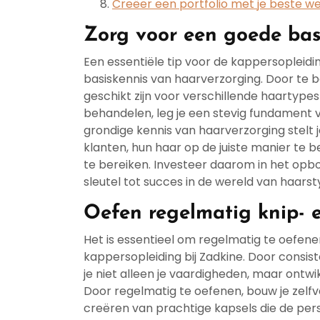
Creëer een portfolio met je beste w
Zorg voor een goede bas
Een essentiële tip voor de kappersopleidi
basiskennis van haarverzorging. Door te 
geschikt zijn voor verschillende haartyp
behandelen, leg je een stevig fundament v
grondige kennis van haarverzorging stelt 
klanten, hun haar op de juiste manier te
te bereiken. Investeer daarom in het opb
sleutel tot succes in de wereld van haarsty
Oefen regelmatig knip- e
Het is essentieel om regelmatig te oefene
kappersopleiding bij Zadkine. Door consis
je niet alleen je vaardigheden, maar ontwik
Door regelmatig te oefenen, bouw je zelf
creëren van prachtige kapsels die de perso