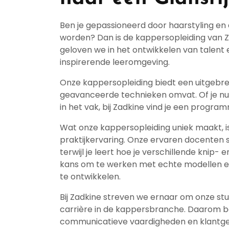
Ben je gepassioneerd door haarstyling en
worden? Dan is de kappersopleiding van Za
geloven we in het ontwikkelen van talent e
inspirerende leeromgeving.
Onze kappersopleiding biedt een uitgebre
geavanceerde technieken omvat. Of je nu n
in het vak, bij Zadkine vind je een progra
Wat onze kappersopleiding uniek maakt, i
praktijkervaring. Onze ervaren docenten s
terwijl je leert hoe je verschillende knip-
kans om te werken met echte modellen en 
te ontwikkelen.
Bij Zadkine streven we ernaar om onze st
carrière in de kappersbranche. Daarom
communicatieve vaardigheden en klantgeri