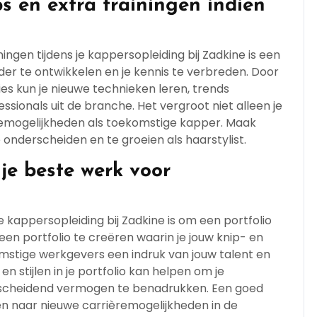
 en extra trainingen indien
ngen tijdens je kappersopleiding bij Zadkine is een
er te ontwikkelen en je kennis te verbreden. Door
es kun je nieuwe technieken leren, trends
ionals uit de branche. Het vergroot niet alleen je
remogelijkheden als toekomstige kapper. Maak
 onderscheiden en te groeien als haarstylist.
 je beste werk voor
 kappersopleiding bij Zadkine is om een portfolio
een portfolio te creëren waarin je jouw knip- en
omstige werkgevers een indruk van jouw talent en
en stijlen in je portfolio kan helpen om je
rscheidend vermogen te benadrukken. Een goed
n naar nieuwe carrièremogelijkheden in de