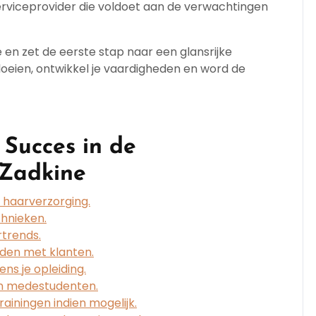
serviceprovider die voldoet aan de verwachtingen
 en zet de eerste stap naar een glansrijke
bloeien, ontwikkel je vaardigheden en word de
 Succes in de
 Zadkine
 haarverzorging.
chnieken.
rtrends.
den met klanten.
ns je opleiding.
n medestudenten.
iningen indien mogelijk.