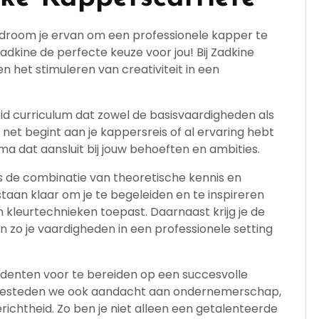
 droom je ervan om een professionele kapper te
dkine de perfecte keuze voor jou! Bij Zadkine
n het stimuleren van creativiteit in een
id curriculum dat zowel de basisvaardigheden als
et begint aan je kappersreis of al ervaring hebt
mma dat aansluit bij jouw behoeften en ambities.
s de combinatie van theoretische kennis en
taan klaar om je te begeleiden en te inspireren
 en kleurtechnieken toepast. Daarnaast krijg je de
zo je vaardigheden in een professionele setting
udenten voor te bereiden op een succesvolle
 besteden we ook aandacht aan ondernemerschap,
chtheid. Zo ben je niet alleen een getalenteerde