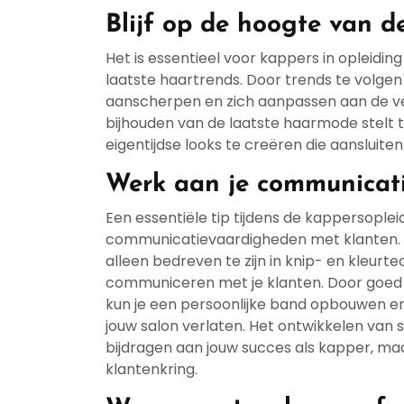
Blijf op de hoogte van d
Het is essentieel voor kappers in opleidin
laatste haartrends. Door trends te volgen
aanscherpen en zich aanpassen aan de v
bijhouden van de laatste haarmode stelt 
eigentijdse looks te creëren die aansluiten
Werk aan je communicati
Een essentiële tip tijdens de kappersoplei
communicatievaardigheden met klanten. Al
alleen bedreven te zijn in knip- en kleur
communiceren met je klanten. Door goed 
kun je een persoonlijke band opbouwen en
jouw salon verlaten. Het ontwikkelen van
bijdragen aan jouw succes als kapper, m
klantenkring.