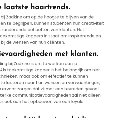
e laatste haartrends.
g bij Zadkine om op de hoogte te blijven van de
 en te begrijpen, kunnen studenten hun creativiteit
eranderende behoeften van klanten. Het
toekomstige kappers in staat om inspirerende en
 bij de wensen van hun cliënten.
evaardigheden met klanten.
ding bij Zadkine is om te werken aan je
s toekomstige kapper is het belangrijk om niet
technieken, maar ook om effectief te kunnen
te luisteren naar hun wensen en verwachtingen,
 ervoor zorgen dat zij met een tevreden gevoel
 sterke communicatievaardigheden zal niet alleen
aar ook aan het opbouwen van een loyale