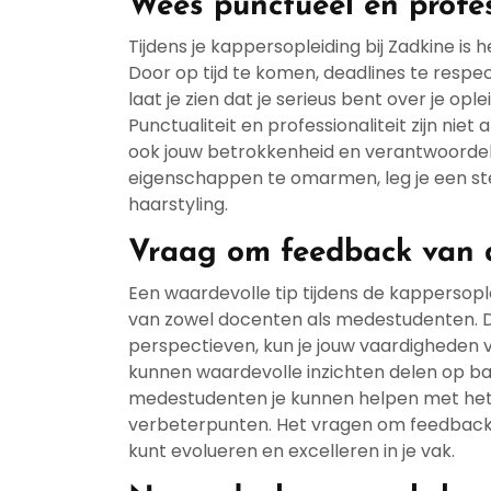
Wees punctueel en profess
Tijdens je kappersopleiding bij Zadkine is 
Door op tijd te komen, deadlines te respec
laat je zien dat je serieus bent over je op
Punctualiteit en professionaliteit zijn nie
ook jouw betrokkenheid en verantwoordeli
eigenschappen te omarmen, leg je een ste
haarstyling.
Vraag om feedback van 
Een waardevolle tip tijdens de kappersople
van zowel docenten als medestudenten. D
perspectieven, kun je jouw vaardigheden 
kunnen waardevolle inzichten delen op basi
medestudenten je kunnen helpen met het 
verbeterpunten. Het vragen om feedback
kunt evolueren en excelleren in je vak.