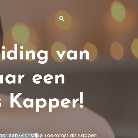
iding van
aar een
s Kapper!
aar een Glansrijke Toekomst als Kapper!