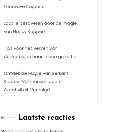
Freewave Kappers
Laat je betoveren door de magie
van Nancy Kapper!
Tips voor het verven van
donkerblond haar in een grijze tint
Ontdek de Magie van Serkant
Kapper: Vakmanschap en
Creativiteit Verenigd
Laatste reacties
Geen reacties om te tonen.