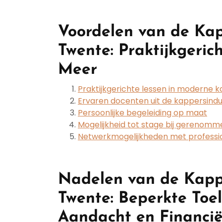
Voordelen van de Kap
Twente: Praktijkgeric
Meer
Praktijkgerichte lessen in moderne 
Ervaren docenten uit de kappersindu
Persoonlijke begeleiding op maat
Mogelijkheid tot stage bij gerenom
Netwerkmogelijkheden met professio
Nadelen van de Kapp
Twente: Beperkte Toel
Aandacht en Financië