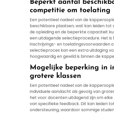
Beperkt aantal beschikba
competitie om toelating
Een potentieel nadeel van de kappersople
beschikbare plaatsen, wat kan leiden tot 
de opleiding en de beperkte capaciteit k
een uitdagende selectieprocedure. Het is 
inschrijvings- en toelatingsvoorwaarden o
selectieproces kan een extra uitdaging v
hoogwaardig en gewild is binnen de kapp
Mogelijke beperking in 
grotere klassen
Een potentieel nadeel van de kappersoplei
individuele aandacht als gevolg van grot
het voor docenten uitdagend zijn om elke 
van specifieke feedback. Dit kan leiden tot
ondersteuning, waardoor sommige student