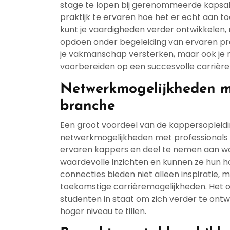
stage te lopen bij gerenommeerde kapsalons
praktijk te ervaren hoe het er echt aan 
kunt je vaardigheden verder ontwikkelen,
opdoen onder begeleiding van ervaren prof
je vakmanschap versterken, maar ook je n
voorbereiden op een succesvolle carrière
Netwerkmogelijkheden me
branche
Een groot voordeel van de kappersopleidi
netwerkmogelijkheden met professionals
ervaren kappers en deel te nemen aan w
waardevolle inzichten en kunnen ze hun 
connecties bieden niet alleen inspiratie,
toekomstige carrièremogelijkheden. Het 
studenten in staat om zich verder te ontw
hoger niveau te tillen.