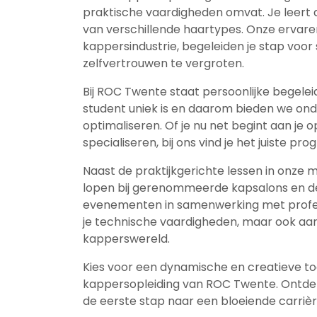
praktische vaardigheden omvat. Je leert a
van verschillende haartypes. Onze ervaren 
kappersindustrie, begeleiden je stap voor 
zelfvertrouwen te vergroten.
Bij ROC Twente staat persoonlijke begelei
student uniek is en daarom bieden we on
optimaliseren. Of je nu net begint aan je op
specialiseren, bij ons vind je het juiste pr
Naast de praktijkgerichte lessen in onze 
lopen bij gerenommeerde kapsalons en d
evenementen in samenwerking met professi
je technische vaardigheden, maar ook aa
kapperswereld.
Kies voor een dynamische en creatieve 
kappersopleiding van ROC Twente. Ontdek
de eerste stap naar een bloeiende carrièr