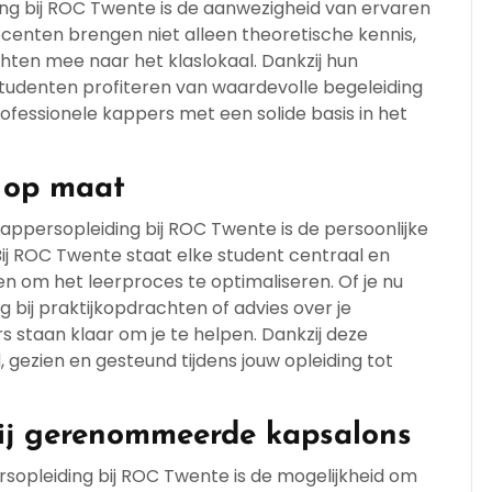
ng bij ROC Twente is de aanwezigheid van ervaren
centen brengen niet alleen theoretische kennis,
chten mee naar het klaslokaal. Dankzij hun
studenten profiteren van waardevolle begeleiding
rofessionele kappers met een solide basis in het
g op maat
appersopleiding bij ROC Twente is de persoonlijke
ij ROC Twente staat elke student centraal en
n om het leerproces te optimaliseren. Of je nu
g bij praktijkopdrachten of advies over je
 staan klaar om je te helpen. Dankzij deze
, gezien en gesteund tijdens jouw opleiding tot
bij gerenommeerde kapsalons
sopleiding bij ROC Twente is de mogelijkheid om