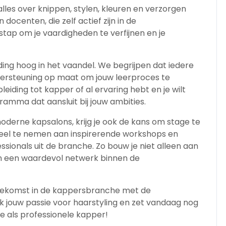
lles over knippen, stylen, kleuren en verzorgen
docenten, die zelf actief zijn in de
stap om je vaardigheden te verfijnen en je
ding hoog in het vaandel. We begrijpen dat iedere
dersteuning op maat om jouw leerproces te
leiding tot kapper of al ervaring hebt en je wilt
ogramma dat aansluit bij jouw ambities.
moderne kapsalons, krijg je ook de kans om stage te
eel te nemen aan inspirerende workshops en
onals uit de branche. Zo bouw je niet alleen aan
n een waardevol netwerk binnen de
toekomst in de kappersbranche met de
 jouw passie voor haarstyling en zet vandaag nog
e als professionele kapper!