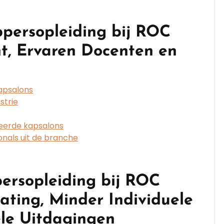
persopleiding bij ROC
ht, Ervaren Docenten en
kapsalons
strie
meerde kapsalons
nals uit de branche
ersopleiding bij ROC
ating, Minder Individuele
le Uitdagingen