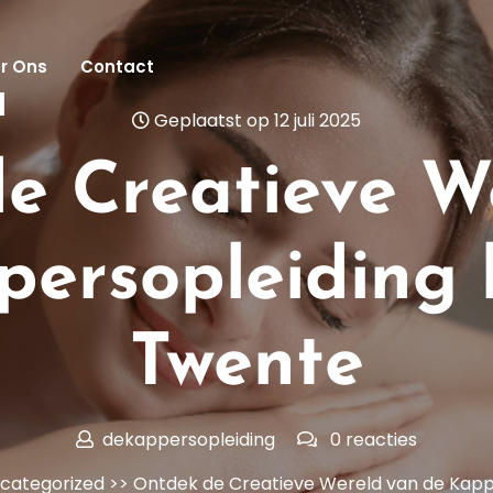
r Ons
Contact
l
Geplaatst op 12 juli 2025
e Creatieve W
persopleiding 
Twente
dekappersopleiding
0 reacties
categorized
>> Ontdek de Creatieve Wereld van de Kapp