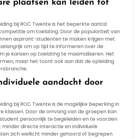
re plaatsen kan leiden tot
iding bij ROC Twente is het beperkte aantal
competitie om toelating. Door de populariteit van
unnen aspirant-studenten te maken krijgen met
belangrijk om op tijd te informeren over de
m je kansen op toelating te maximaliseren. Het
ormen, maar het toont ook aan dat de opleiding
ersbranche.
individuele aandacht door
ding bij ROC Twente is de mogelijke beperking in
ere klassen. Door de omvang van de groepen kan
student persoonlijk te begeleiden en te voorzien
 minder directe interactie en individuele
en zich wellicht minder gehoord of begrepen