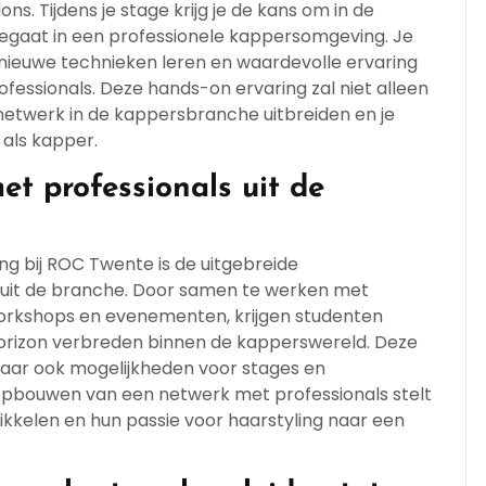
. Tijdens je stage krijg je de kans om in de
toegaat in een professionele kappersomgeving. Je
 nieuwe technieken leren en waardevolle ervaring
essionals. Deze hands-on ervaring zal niet alleen
etwerk in de kappersbranche uitbreiden en je
 als kapper.
t professionals uit de
ng bij ROC Twente is de uitgebreide
 uit de branche. Door samen te werken met
orkshops en evenementen, krijgen studenten
horizon verbreden binnen de kapperswereld. Deze
 maar ook mogelijkheden voor stages en
opbouwen van een netwerk met professionals stelt
ikkelen en hun passie voor haarstyling naar een