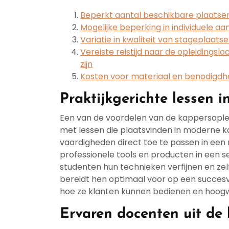
Beperkt aantal beschikbare plaatsen
Mogelijke beperking in individuele a
Variatie in kwaliteit van stageplaats
Vereiste reistijd naar de opleidings
zijn
Kosten voor materiaal en benodigdhe
Praktijkgerichte lessen 
Een van de voordelen van de kappersoplei
met lessen die plaatsvinden in moderne k
vaardigheden direct toe te passen in een
professionele tools en producten in een se
studenten hun technieken verfijnen en z
bereidt hen optimaal voor op een succesvol
hoe ze klanten kunnen bedienen en hoogw
Ervaren docenten uit de 