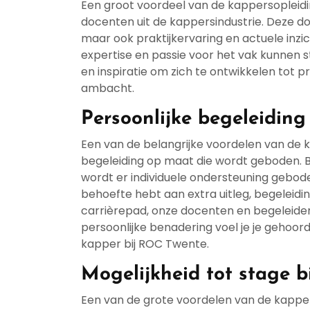
Een groot voordeel van de kappersopleidi
docenten uit de kappersindustrie. Deze do
maar ook praktijkervaring en actuele inzi
expertise en passie voor het vak kunnen 
en inspiratie om zich te ontwikkelen tot p
ambacht.
Persoonlijke begeleidin
Een van de belangrijke voordelen van de k
begeleiding op maat die wordt geboden. B
wordt er individuele ondersteuning gebode
behoefte hebt aan extra uitleg, begeleidin
carrièrepad, onze docenten en begeleiders
persoonlijke benadering voel je je gehoord
kapper bij ROC Twente.
Mogelijkheid tot stage 
Een van de grote voordelen van de kapper