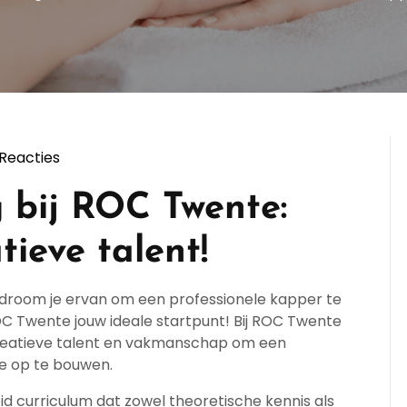
 Reacties
persopleiding
 bij ROC Twente:
ieve talent!
 droom je ervan om een professionele kapper te
OC Twente jouw ideale startpunt! Bij ROC Twente
creatieve talent en vakmanschap om een
e op te bouwen.
d curriculum dat zowel theoretische kennis als