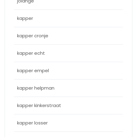
jolange
kapper
kapper cronje
kapper echt
kapper empel
kapper helpman
kapper kinkerstraat
kapper losser