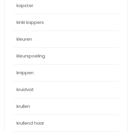
kapster
kinki kappers
kleuren
kleurspoeling
knippen
kruidvat
krullen
krullend haar