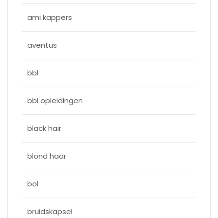
ami kappers
aventus
bbl
bbl opleidingen
black hair
blond haar
bol
bruidskapsel