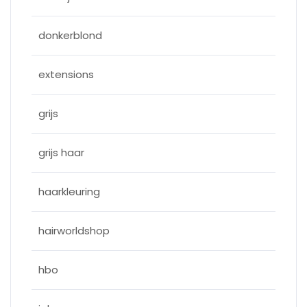
donkerblond
extensions
grijs
grijs haar
haarkleuring
hairworldshop
hbo