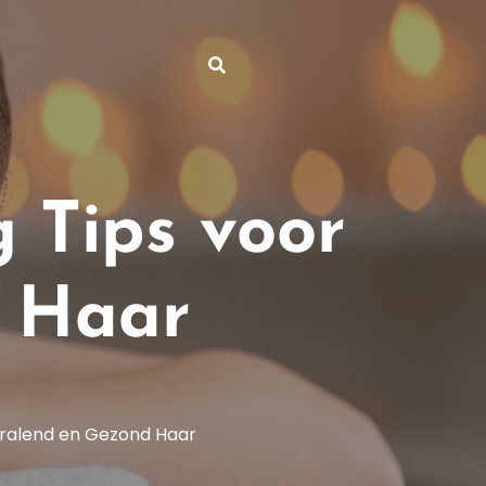
 Tips voor
d Haar
tralend en Gezond Haar