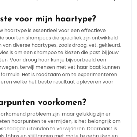
ste voor mijn haartype?
w haartype is essentieel voor een effectieve
nde soorten shampoos die specifiek zijn ontwikkeld
n diverse haartypes, zoals droog, vet, gekleurd,
vies is om een shampoo te kiezen die past bij jouw
n. Voor droog haar kun je bijvoorbeeld een
wegen, terwijl mensen met vet haar baat kunnen
 formule. Het is raadzaam om te experimenteren
eren welke het beste resultaat opleveren voor
aarpunten voorkomen?
rkomend probleem zijn, maar gelukkig zijn er
en haarpunten te vermijden, is het belangrijk om
schadigde uiteinden te verwijderen. Daarnaast is
als föhns en stijltangen met mate te gebruiken en