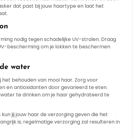
asker dat past bij jouw haartype en laat het
aat.
zon
erming nodig tegen schadelijke UV-stralen. Draag
 UV-bescherming om je lokken te beschermen
de water
ij het behouden van mooi haar. Zorg voor
n en antioxidanten door gevarieerd te eten.
 water te drinken om je haar gehydrateerd te
kun jij jouw haar de verzorging geven die het
angrijk is; regelmatige verzorging zal resulteren in