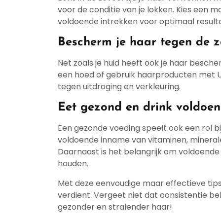
voor de conditie van je lokken. Kies een m
voldoende intrekken voor optimaal result
Bescherm je haar tegen de 
Net zoals je huid heeft ook je haar besch
een hoed of gebruik haarproducten met
tegen uitdroging en verkleuring.
Eet gezond en drink voldoen
Een gezonde voeding speelt ook een rol b
voldoende inname van vitaminen, minerale
Daarnaast is het belangrijk om voldoende
houden.
Met deze eenvoudige maar effectieve tips 
verdient. Vergeet niet dat consistentie bel
gezonder en stralender haar!