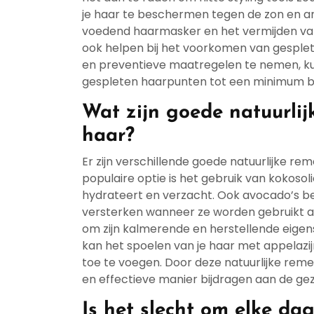
je haar te beschermen tegen de zon en an
voedend haarmasker en het vermijden va
ook helpen bij het voorkomen van gesplet
en preventieve maatregelen te nemen, ku
gespleten haarpunten tot een minimum 
Wat zijn goede natuurli
haar?
Er zijn verschillende goede natuurlijke r
populaire optie is het gebruik van kokosol
hydrateert en verzacht. Ook avocado’s b
versterken wanneer ze worden gebruikt a
om zijn kalmerende en herstellende eigen
kan het spoelen van je haar met appelazi
toe te voegen. Door deze natuurlijke reme
en effectieve manier bijdragen aan de ge
Is het slecht om elke da