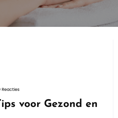
0 Reacties
ppersopleiding
ips voor Gezond en