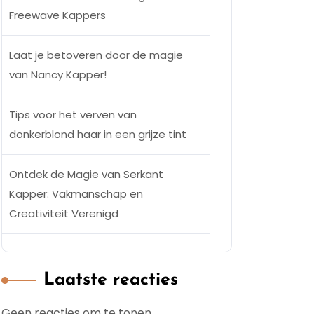
Freewave Kappers
Laat je betoveren door de magie
van Nancy Kapper!
Tips voor het verven van
donkerblond haar in een grijze tint
Ontdek de Magie van Serkant
Kapper: Vakmanschap en
Creativiteit Verenigd
Laatste reacties
Geen reacties om te tonen.