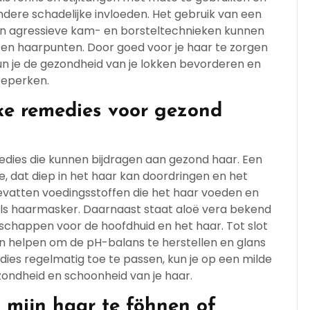
dere schadelijke invloeden. Het gebruik van een
n agressieve kam- en borsteltechnieken kunnen
en haarpunten. Door goed voor je haar te zorgen
n je de gezondheid van je lokken bevorderen en
beperken.
jke remedies voor gezond
emedies die kunnen bijdragen aan gezond haar. Een
ie, dat diep in het haar kan doordringen en het
evatten voedingsstoffen die het haar voeden en
ls haarmasker. Daarnaast staat aloë vera bekend
schappen voor de hoofdhuid en het haar. Tot slot
jn helpen om de pH-balans te herstellen en glans
dies regelmatig toe te passen, kun je op een milde
zondheid en schoonheid van je haar.
g mijn haar te föhnen of