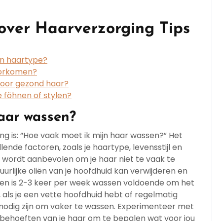
over Haarverzorging Tips
jn haartype?
oorkomen?
 voor gezond haar?
e föhnen of stylen?
aar wassen?
g is: “Hoe vaak moet ik mijn haar wassen?” Het
lende factoren, zoals je haartype, levensstijl en
 wordt aanbevolen om je haar niet te vaak te
rlijke oliën van je hoofdhuid kan verwijderen en
en is 2-3 keer per week wassen voldoende om het
als je een vette hoofdhuid hebt of regelmatig
 nodig zijn om vaker te wassen. Experimenteer met
 behoeften van je haar om te bepalen wat voor jou