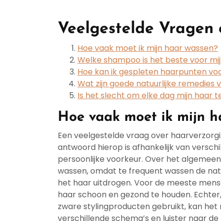
Veelgestelde Vragen 
Hoe vaak moet ik mijn haar wassen?
Welke shampoo is het beste voor mi
Hoe kan ik gespleten haarpunten v
Wat zijn goede natuurlijke remedies
Is het slecht om elke dag mijn haar t
Hoe vaak moet ik mijn h
Een veelgestelde vraag over haarverzorgin
antwoord hierop is afhankelijk van verschil
persoonlijke voorkeur. Over het algemeen
wassen, omdat te frequent wassen de natuu
het haar uitdrogen. Voor de meeste mens
haar schoon en gezond te houden. Echter, 
zware stylingproducten gebruikt, kan het
verschillende schema’s en luister naar de