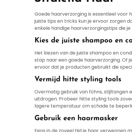
Goede haarverzorging is essentieel voor 
juiste tips en tricks kun je ervoor zorgen dat
enkele handige haarverzorgingstips die je k
Kies de juiste shampoo en co
Het kiezen van de juiste shampoo en condit
stap naar een goede haarverzorging. Of je 
ervoor dat je producten gebruikt die speci
Vermijd hitte styling tools
Overmatig gebruik van föhns, stijltangen 
uitdrogen. Probeer hitte styling tools zov
lagere temperatuur om schade te beperk
Gebruik een haarmasker
Eens in de zoveel tijd je haar verwenne