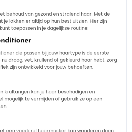
het behoud van gezond en stralend haar. Met de
 je lokken er altijd op hun best uitzien. Hier zijn
unt toepassen in je dagelijkse routine:
nditioner
ioner die passen bij jouw haartype is de eerste
nu droog, vet, krullend of gekleurd haar hebt, zorg
fiek zijn ontwikkeld voor jouw behoeften.
en krultangen kan je haar beschadigen en
eel mogelijk te vermijden of gebruik ze op een
en.
n met een voedend haarmasker kan wonderen doen