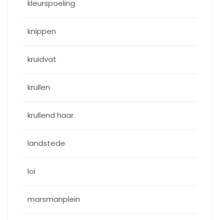
kleurspoeling
knippen
kruidvat
krullen
krullend haar
landstede
loi
marsmanplein