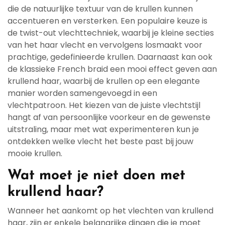
die de natuurlijke textuur van de krullen kunnen
accentueren en versterken. Een populaire keuze is
de twist-out vlechttechniek, waarbij je kleine secties
van het haar vlecht en vervolgens losmaakt voor
prachtige, gedefinieerde krullen. Daarnaast kan ook
de klassieke French braid een mooi effect geven aan
krullend haar, waarbij de krullen op een elegante
manier worden samengevoegd in een
vlechtpatroon. Het kiezen van de juiste vlechtstijl
hangt af van persoonlijke voorkeur en de gewenste
uitstraling, maar met wat experimenteren kun je
ontdekken welke vlecht het beste past bij jouw
mooie krullen.
Wat moet je niet doen met
krullend haar?
Wanneer het aankomt op het vlechten van krullend
haar, zijn er enkele belangrijke dingen die je moet