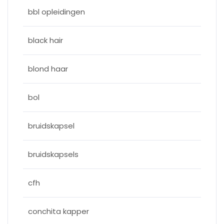
bbl opleidingen
black hair
blond haar
bol
bruidskapsel
bruidskapsels
cfh
conchita kapper