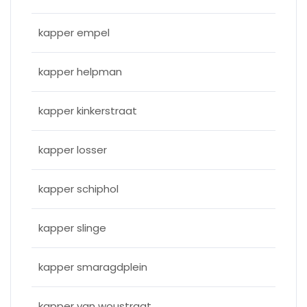
kapper empel
kapper helpman
kapper kinkerstraat
kapper losser
kapper schiphol
kapper slinge
kapper smaragdplein
kapper van woustraat