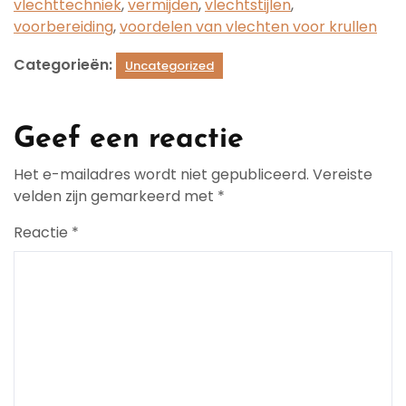
vlechttechniek
,
vermijden
,
vlechtstijlen
,
voorbereiding
,
voordelen van vlechten voor krullen
Categorieën:
Uncategorized
Geef een reactie
Het e-mailadres wordt niet gepubliceerd.
Vereiste
velden zijn gemarkeerd met
*
Reactie
*