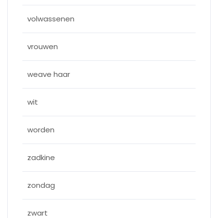
volwassenen
vrouwen
weave haar
wit
worden
zadkine
zondag
zwart