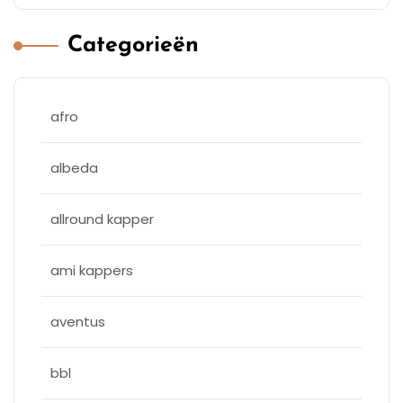
Categorieën
afro
albeda
allround kapper
ami kappers
aventus
bbl