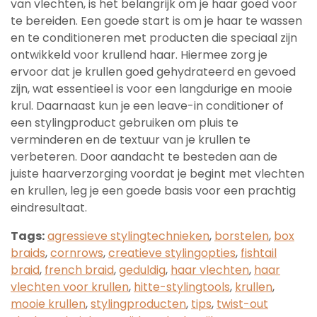
van vlechten, is het belangrijk om je haar goed voor
te bereiden. Een goede start is om je haar te wassen
en te conditioneren met producten die speciaal zijn
ontwikkeld voor krullend haar. Hiermee zorg je
ervoor dat je krullen goed gehydrateerd en gevoed
zijn, wat essentieel is voor een langdurige en mooie
krul. Daarnaast kun je een leave-in conditioner of
een stylingproduct gebruiken om pluis te
verminderen en de textuur van je krullen te
verbeteren. Door aandacht te besteden aan de
juiste haarverzorging voordat je begint met vlechten
en krullen, leg je een goede basis voor een prachtig
eindresultaat.
Tags:
agressieve stylingtechnieken
,
borstelen
,
box
braids
,
cornrows
,
creatieve stylingopties
,
fishtail
braid
,
french braid
,
geduldig
,
haar vlechten
,
haar
vlechten voor krullen
,
hitte-stylingtools
,
krullen
,
mooie krullen
,
stylingproducten
,
tips
,
twist-out