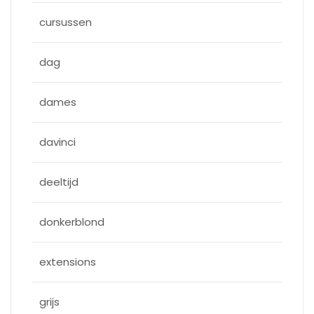
cursussen
dag
dames
davinci
deeltijd
donkerblond
extensions
grijs