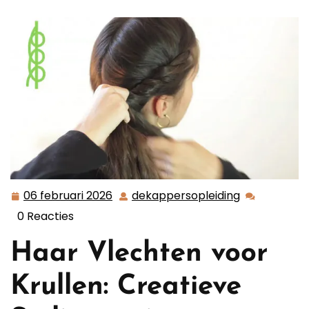
Stijlvolle Opties
06 februari 2026
dekappersopleiding
06
dekappersop
februari
0 Reacties
2026
Haar Vlechten voor
Krullen: Creatieve