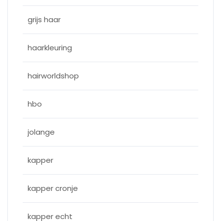
grijs haar
haarkleuring
hairworldshop
hbo
jolange
kapper
kapper cronje
kapper echt