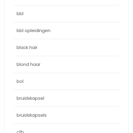
bbl
bbl opleidingen
black hair
blond haar
bol
bruidskapsel
bruidskapsels
cfh