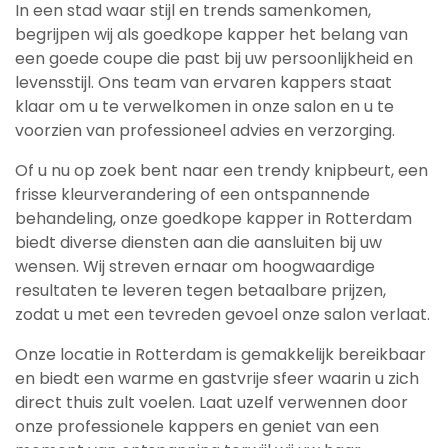
In een stad waar stijl en trends samenkomen,
begrijpen wij als goedkope kapper het belang van
een goede coupe die past bij uw persoonlijkheid en
levensstijl. Ons team van ervaren kappers staat
klaar om u te verwelkomen in onze salon en u te
voorzien van professioneel advies en verzorging.
Of u nu op zoek bent naar een trendy knipbeurt, een
frisse kleurverandering of een ontspannende
behandeling, onze goedkope kapper in Rotterdam
biedt diverse diensten aan die aansluiten bij uw
wensen. Wij streven ernaar om hoogwaardige
resultaten te leveren tegen betaalbare prijzen,
zodat u met een tevreden gevoel onze salon verlaat.
Onze locatie in Rotterdam is gemakkelijk bereikbaar
en biedt een warme en gastvrije sfeer waarin u zich
direct thuis zult voelen. Laat uzelf verwennen door
onze professionele kappers en geniet van een