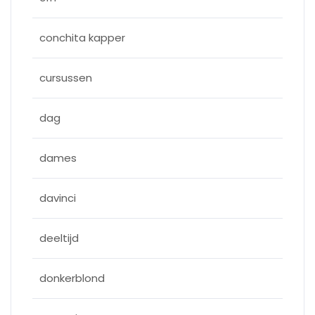
conchita kapper
cursussen
dag
dames
davinci
deeltijd
donkerblond