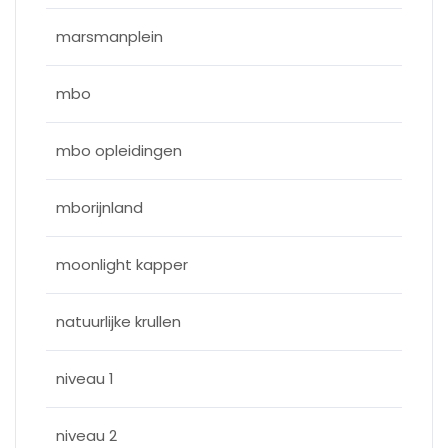
marsmanplein
mbo
mbo opleidingen
mborijnland
moonlight kapper
natuurlijke krullen
niveau 1
niveau 2