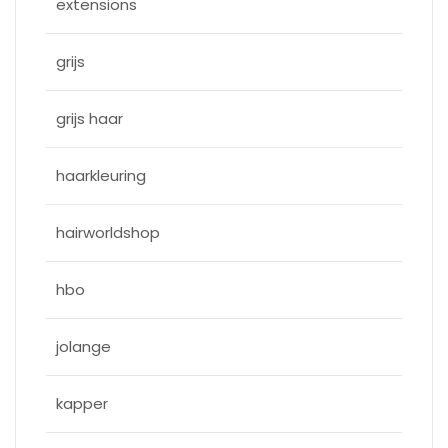
extensions
grijs
grijs haar
haarkleuring
hairworldshop
hbo
jolange
kapper