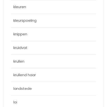
kleuren
kleurspoeling
knippen
kruidvat
krullen
krullend haar
landstede
loi