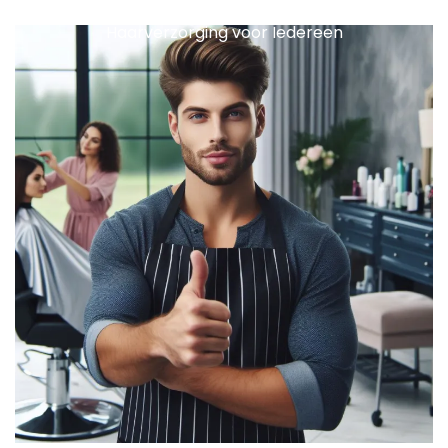
Voordelige Kapper in Rotterdam: Betaalbare
Haarverzorging voor Iedereen