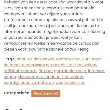
behalen van een certificaat kan waardevol zijn voor
je cv, het tonen van je expertise aan potentiële
werkgevers of het verkrijgen van verdere
professionele erkenning binnen jouw vakgebied. Het
is altijd raadzaam om bij de start van de cursus te
informeren naar de mogelijkheden voor certificering
of accreditatie, zodat je weet wat je kunt
verwachten en welke meerwaarde de cursus kan
bieden voor jouw professionele ontwikkeling.
Tags:
acht tot tien weken
,
avondlessen
,
cursussen
,
de meeste cursussen duren acht tot tien weken
,
efficiënte manier
,
flexibel
,
gemiddelde duur
,
intensief
,
negen
,
nieuwe kennis opdoen
,
tien weken
,
vaardigheden verbeteren
,
weekendlessen
Categorieën:
Uncategorized