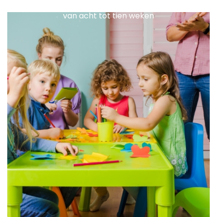
meeste educatieve programma’s hebben een duur
van acht tot tien weken