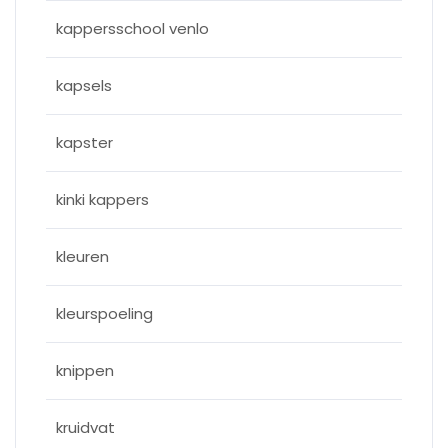
kappersschool venlo
kapsels
kapster
kinki kappers
kleuren
kleurspoeling
knippen
kruidvat