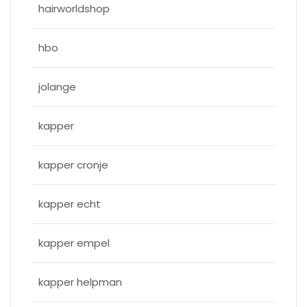
hairworldshop
hbo
jolange
kapper
kapper cronje
kapper echt
kapper empel
kapper helpman