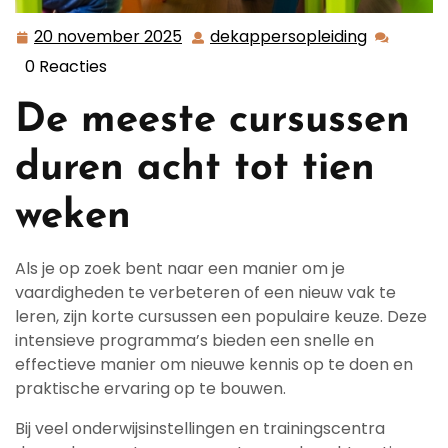
20 november 2025
dekappersopleiding
20
dekappers
november
0 Reacties
2025
De meeste cursussen
duren acht tot tien
weken
Als je op zoek bent naar een manier om je
vaardigheden te verbeteren of een nieuw vak te
leren, zijn korte cursussen een populaire keuze. Deze
intensieve programma’s bieden een snelle en
effectieve manier om nieuwe kennis op te doen en
praktische ervaring op te bouwen.
Bij veel onderwijsinstellingen en trainingscentra