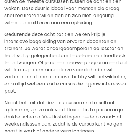
duren de meeste cursussen tussen de acht en tien
weken. Deze duur is ideaal voor mensen die graag
snel resultaten willen zien en zich niet langdurig
willen committeren aan een opleiding.
Gedurende deze acht tot tien weken krijg je
intensieve begeleiding van ervaren docenten en
trainers. Je wordt ondergedompeld in de lesstof en
hebt volop gelegenheid om te oefenen en feedback
te ontvangen. Of je nu een nieuwe programmeertaal
wilt leren, je communicatieve vaardigheden wilt
verbeteren of een creatieve hobby wilt ontwikkelen,
er is altijd wel een korte cursus die bij jouw interesses
past.
Naast het feit dat deze cursussen snel resultaat
opleveren, zijn ze ook vaak flexibel in te passen in je
drukke schema. Veel instellingen bieden avond- of
weekendlessen aan, zodat je de cursus kunt volgen
naast je werk of andere verplichtingen.