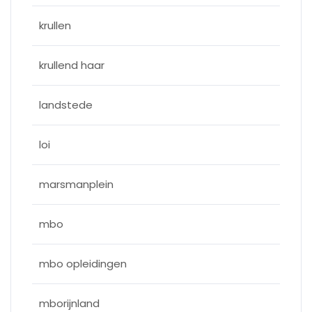
krullen
krullend haar
landstede
loi
marsmanplein
mbo
mbo opleidingen
mborijnland