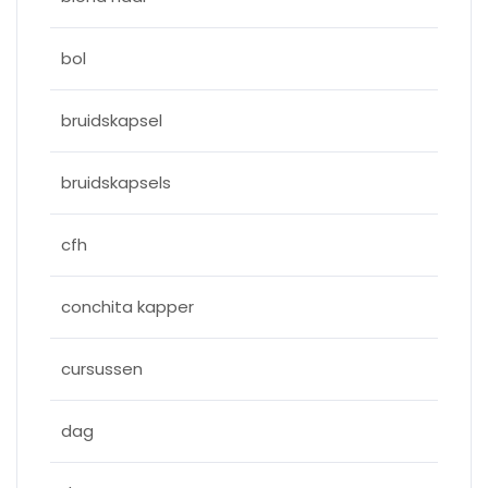
bol
bruidskapsel
bruidskapsels
cfh
conchita kapper
cursussen
dag