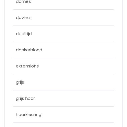
dames
davinci
deeltijd
donkerblond
extensions
grijs
grijs haar
haarkleuring