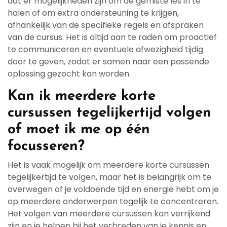
dat er mogelijkheden zijn om de gemiste les in te
halen of om extra ondersteuning te krijgen,
afhankelijk van de specifieke regels en afspraken
van de cursus. Het is altijd aan te raden om proactief
te communiceren en eventuele afwezigheid tijdig
door te geven, zodat er samen naar een passende
oplossing gezocht kan worden.
Kan ik meerdere korte
cursussen tegelijkertijd volgen
of moet ik me op één
focusseren?
Het is vaak mogelijk om meerdere korte cursussen
tegelijkertijd te volgen, maar het is belangrijk om te
overwegen of je voldoende tijd en energie hebt om je
op meerdere onderwerpen tegelijk te concentreren.
Het volgen van meerdere cursussen kan verrijkend
zijn en je helpen bij het verbreden van je kennis en