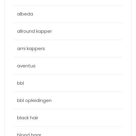
albeda
allround kapper
ami kappers
aventus
bbl
bbl opleidingen
black hair
blond haar