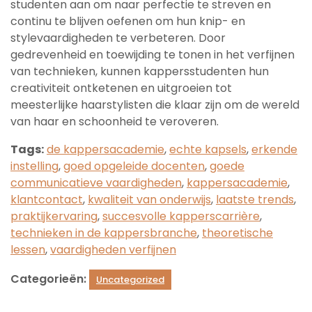
studenten aan om naar perfectie te streven en
continu te blijven oefenen om hun knip- en
stylevaardigheden te verbeteren. Door
gedrevenheid en toewijding te tonen in het verfijnen
van technieken, kunnen kappersstudenten hun
creativiteit ontketenen en uitgroeien tot
meesterlijke haarstylisten die klaar zijn om de wereld
van haar en schoonheid te veroveren.
Tags:
de kappersacademie
,
echte kapsels
,
erkende
instelling
,
goed opgeleide docenten
,
goede
communicatieve vaardigheden
,
kappersacademie
,
klantcontact
,
kwaliteit van onderwijs
,
laatste trends
,
praktijkervaring
,
succesvolle kapperscarrière
,
technieken in de kappersbranche
,
theoretische
lessen
,
vaardigheden verfijnen
Categorieën:
Uncategorized