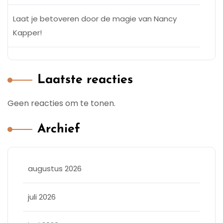
Laat je betoveren door de magie van Nancy
Kapper!
Laatste reacties
Geen reacties om te tonen.
Archief
augustus 2026
juli 2026