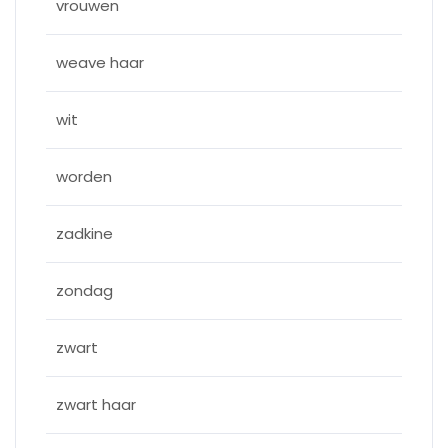
vrouwen
weave haar
wit
worden
zadkine
zondag
zwart
zwart haar