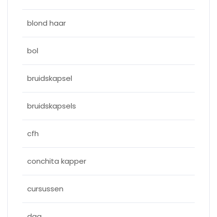
blond haar
bol
bruidskapsel
bruidskapsels
cfh
conchita kapper
cursussen
dag