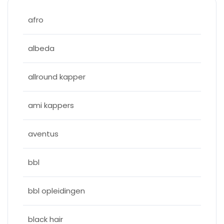
afro
albeda
allround kapper
ami kappers
aventus
bbl
bbl opleidingen
black hair