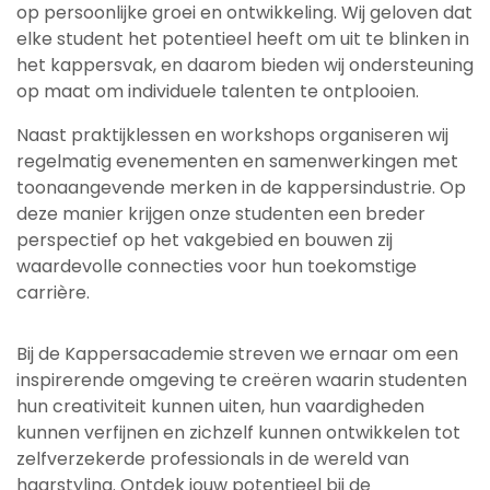
op persoonlijke groei en ontwikkeling. Wij geloven dat
elke student het potentieel heeft om uit te blinken in
het kappersvak, en daarom bieden wij ondersteuning
op maat om individuele talenten te ontplooien.
Naast praktijklessen en workshops organiseren wij
regelmatig evenementen en samenwerkingen met
toonaangevende merken in de kappersindustrie. Op
deze manier krijgen onze studenten een breder
perspectief op het vakgebied en bouwen zij
waardevolle connecties voor hun toekomstige
carrière.
Bij de Kappersacademie streven we ernaar om een
inspirerende omgeving te creëren waarin studenten
hun creativiteit kunnen uiten, hun vaardigheden
kunnen verfijnen en zichzelf kunnen ontwikkelen tot
zelfverzekerde professionals in de wereld van
haarstyling. Ontdek jouw potentieel bij de