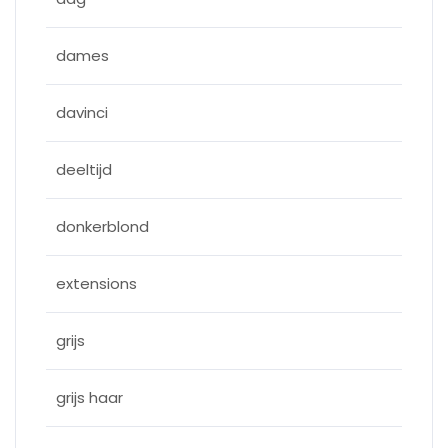
dames
davinci
deeltijd
donkerblond
extensions
grijs
grijs haar