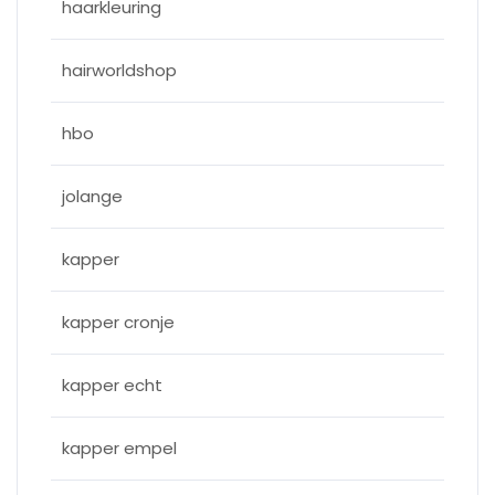
haarkleuring
hairworldshop
hbo
jolange
kapper
kapper cronje
kapper echt
kapper empel