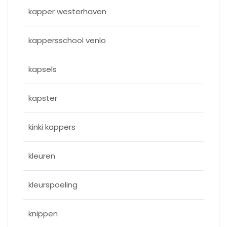
kapper westerhaven
kappersschool venlo
kapsels
kapster
kinki kappers
kleuren
kleurspoeling
knippen