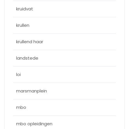
kruidvat
krullen
krullend haar
landstede
loi
marsmanplein
mbo
mbo opleidingen