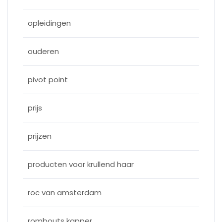
opleidingen
ouderen
pivot point
prijs
prijzen
producten voor krullend haar
roc van amsterdam
rombouts kapper