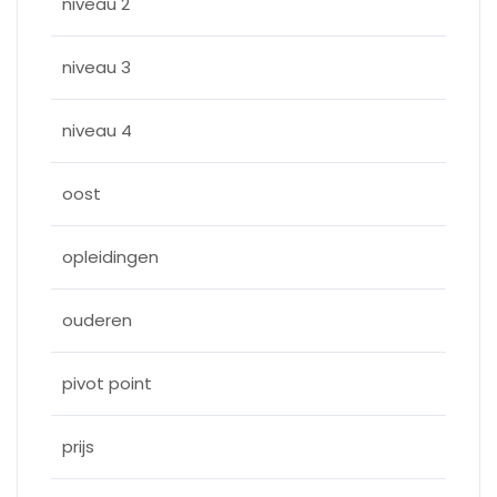
niveau 2
niveau 3
niveau 4
oost
opleidingen
ouderen
pivot point
prijs