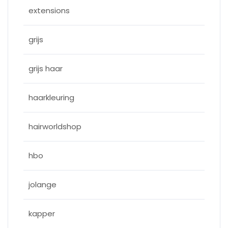
extensions
grijs
grijs haar
haarkleuring
hairworldshop
hbo
jolange
kapper