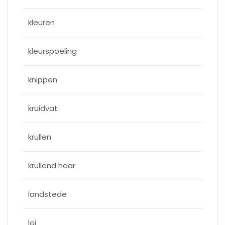
kleuren
kleurspoeling
knippen
kruidvat
krullen
krullend haar
landstede
loi