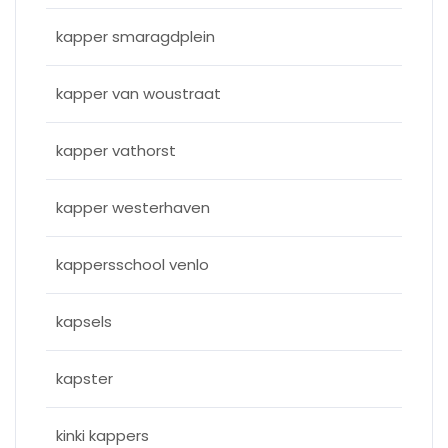
kapper smaragdplein
kapper van woustraat
kapper vathorst
kapper westerhaven
kappersschool venlo
kapsels
kapster
kinki kappers