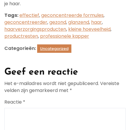
je haar.
Tags:
effectief
,
geconcentreerde formules
,
geconcentreerder
,
gezond
,
glanzend
,
haar
,
haarverzorgingsproducten
,
kleine hoeveelheid
,
productresten
,
professionele kapper
Categorieën:
Uncategorized
Geef een reactie
Het e-mailadres wordt niet gepubliceerd.
Vereiste
velden zijn gemarkeerd met
*
Reactie
*