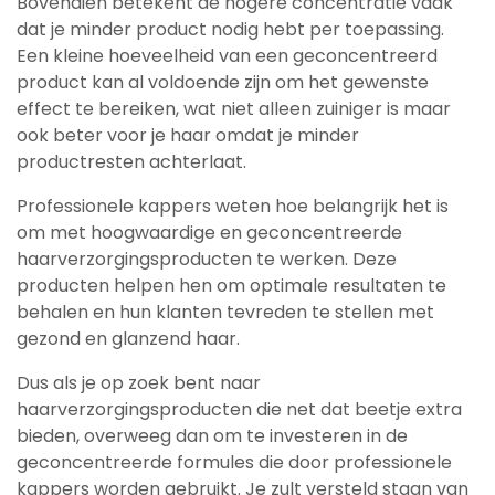
Bovendien betekent de hogere concentratie vaak
dat je minder product nodig hebt per toepassing.
Een kleine hoeveelheid van een geconcentreerd
product kan al voldoende zijn om het gewenste
effect te bereiken, wat niet alleen zuiniger is maar
ook beter voor je haar omdat je minder
productresten achterlaat.
Professionele kappers weten hoe belangrijk het is
om met hoogwaardige en geconcentreerde
haarverzorgingsproducten te werken. Deze
producten helpen hen om optimale resultaten te
behalen en hun klanten tevreden te stellen met
gezond en glanzend haar.
Dus als je op zoek bent naar
haarverzorgingsproducten die net dat beetje extra
bieden, overweeg dan om te investeren in de
geconcentreerde formules die door professionele
kappers worden gebruikt. Je zult versteld staan van