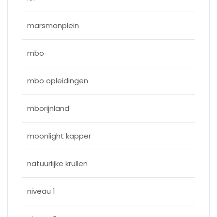
marsmanplein
mbo
mbo opleidingen
mborijnland
moonlight kapper
natuurlijke krullen
niveau 1