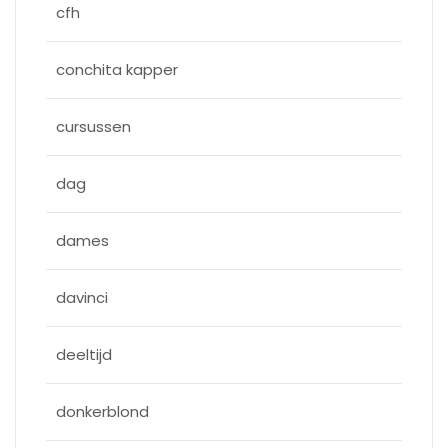
cfh
conchita kapper
cursussen
dag
dames
davinci
deeltijd
donkerblond