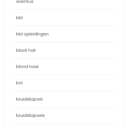
aventus
bbl
bbl opleidingen
black hair
blond haar
bol
bruidskapsel
bruidskapsels