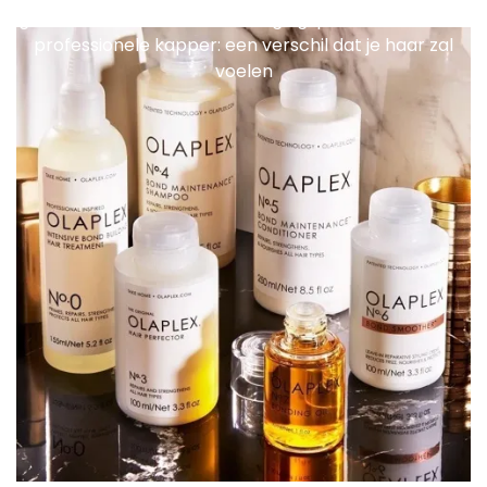
geconcentreerde haarverzorgingsproducten van de
professionele kapper: een verschil dat je haar zal
voelen