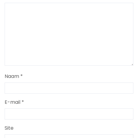
Naam
*
E-mail
*
Site