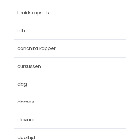
bruidskapsels
cfh
conchita kapper
cursussen
dag
dames
davinci
deeltijd