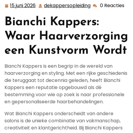
15 juni 2026
dekappersopleiding
0 Reacties
15
dekappersopleidi
juni
Bianchi Kappers:
2026
Waar Haarverzorging
een Kunstvorm Wordt
Bianchi Kappers is een begrip in de wereld van
haarverzorging en styling. Met een rijke geschiedenis
die teruggaat tot decennia geleden, heeft Bianchi
Kappers een reputatie opgebouwd als dé
bestemming voor wie op zoek is naar professionele
en gepersonaliseerde haarbehandelingen.
Wat Bianchi Kappers onderscheidt van andere
salons is de unieke combinatie van vakmanschap,
creativiteit en klantgerichtheid. Bij Bianchi Kappers