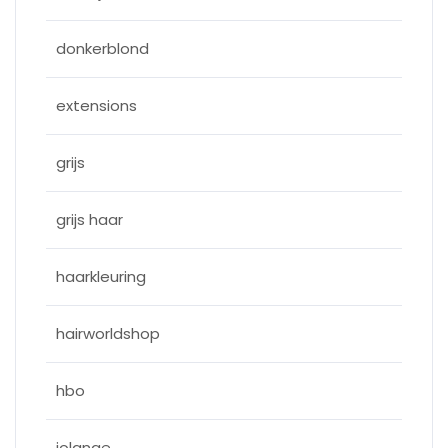
donkerblond
extensions
grijs
grijs haar
haarkleuring
hairworldshop
hbo
jolange