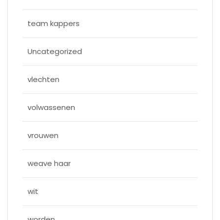
team kappers
Uncategorized
vlechten
volwassenen
vrouwen
weave haar
wit
worden