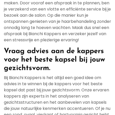
maken. Door vooraf een afspraak in te plannen, ben
je verzekerd van een vlotte en efficiënte service bij je
bezoek aan de salon. Op die manier kun je
ontspannen genieten van je haarbehandeling zonder
onnodig lang te hoeven wachten. Maak dus snel een
afspraak bij Bianchi Kappers en verzeker jezelf van
een stressvrije en plezierige ervaring!
Vraag advies aan de kappers
voor het beste kapsel bij jouw
gezichtsvorm.
Bij Bianchi Kappers is het altijd een goed idee om
advies in te winnen bij de kappers voor het beste
kapsel dat past bij jouw gezichtsvorm. Onze ervaren
kappers zijn experts in het analyseren van
gezichtsstructuren en het aanbevelen van kapsels
die jouw natuurlijke kenmerken accentueren. Of je nu
een rond, ovaal, vierkant of hartvormig gezicht hebt,