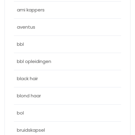
ami kappers
aventus
bbl
bbl opleidingen
black hair
blond haar
bol
bruidskapsel