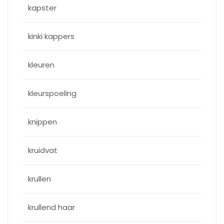
kapster
kinki kappers
kleuren
kleurspoeling
knippen
kruidvat
krullen
krullend haar