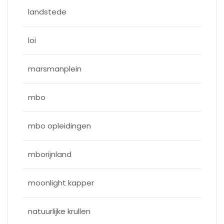
landstede
loi
marsmanplein
mbo
mbo opleidingen
mborijnland
moonlight kapper
natuurlijke krullen