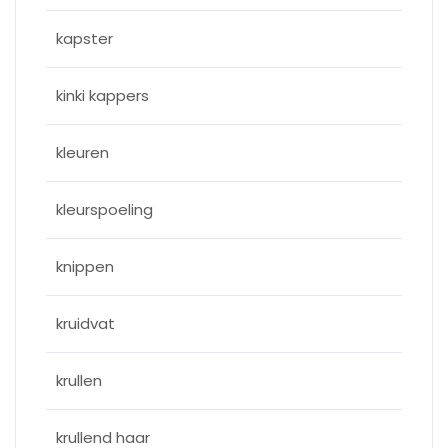
kapster
kinki kappers
kleuren
kleurspoeling
knippen
kruidvat
krullen
krullend haar