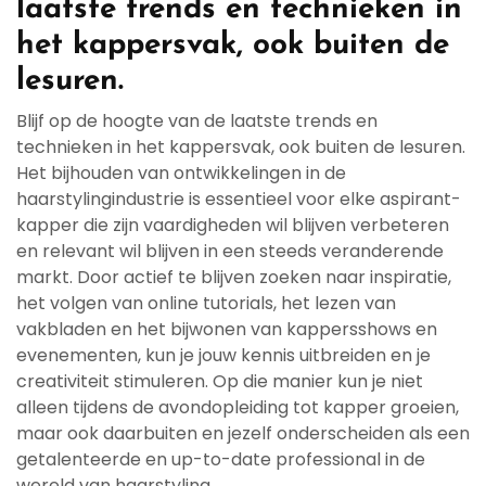
laatste trends en technieken in
het kappersvak, ook buiten de
lesuren.
Blijf op de hoogte van de laatste trends en
technieken in het kappersvak, ook buiten de lesuren.
Het bijhouden van ontwikkelingen in de
haarstylingindustrie is essentieel voor elke aspirant-
kapper die zijn vaardigheden wil blijven verbeteren
en relevant wil blijven in een steeds veranderende
markt. Door actief te blijven zoeken naar inspiratie,
het volgen van online tutorials, het lezen van
vakbladen en het bijwonen van kappersshows en
evenementen, kun je jouw kennis uitbreiden en je
creativiteit stimuleren. Op die manier kun je niet
alleen tijdens de avondopleiding tot kapper groeien,
maar ook daarbuiten en jezelf onderscheiden als een
getalenteerde en up-to-date professional in de
wereld van haarstyling.