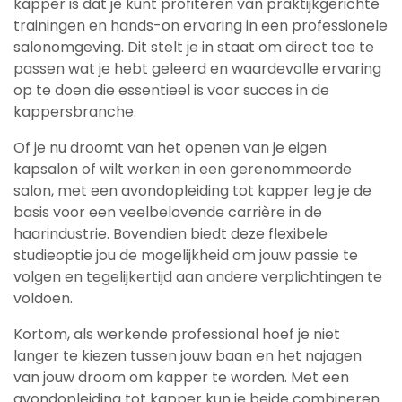
kapper is dat je kunt profiteren van praktijkgerichte
trainingen en hands-on ervaring in een professionele
salonomgeving. Dit stelt je in staat om direct toe te
passen wat je hebt geleerd en waardevolle ervaring
op te doen die essentieel is voor succes in de
kappersbranche.
Of je nu droomt van het openen van je eigen
kapsalon of wilt werken in een gerenommeerde
salon, met een avondopleiding tot kapper leg je de
basis voor een veelbelovende carrière in de
haarindustrie. Bovendien biedt deze flexibele
studieoptie jou de mogelijkheid om jouw passie te
volgen en tegelijkertijd aan andere verplichtingen te
voldoen.
Kortom, als werkende professional hoef je niet
langer te kiezen tussen jouw baan en het najagen
van jouw droom om kapper te worden. Met een
avondopleiding tot kapper kun je beide combineren