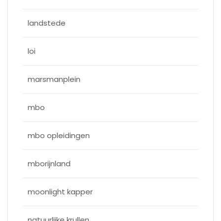
landstede
loi
marsmanplein
mbo
mbo opleidingen
mborijnland
moonlight kapper
natuurlijke krullen