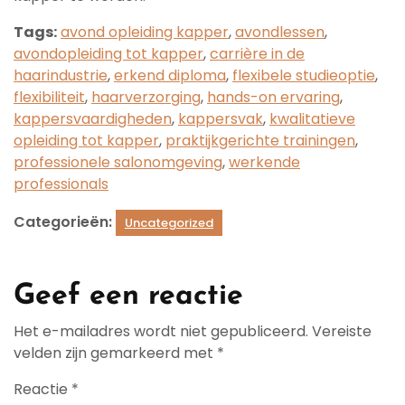
Tags:
avond opleiding kapper
,
avondlessen
,
avondopleiding tot kapper
,
carrière in de
haarindustrie
,
erkend diploma
,
flexibele studieoptie
,
flexibiliteit
,
haarverzorging
,
hands-on ervaring
,
kappersvaardigheden
,
kappersvak
,
kwalitatieve
opleiding tot kapper
,
praktijkgerichte trainingen
,
professionele salonomgeving
,
werkende
professionals
Categorieën:
Uncategorized
Geef een reactie
Het e-mailadres wordt niet gepubliceerd.
Vereiste
velden zijn gemarkeerd met
*
Reactie
*