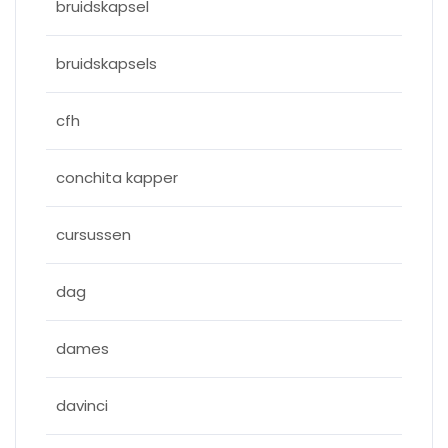
bruidskapsel
bruidskapsels
cfh
conchita kapper
cursussen
dag
dames
davinci