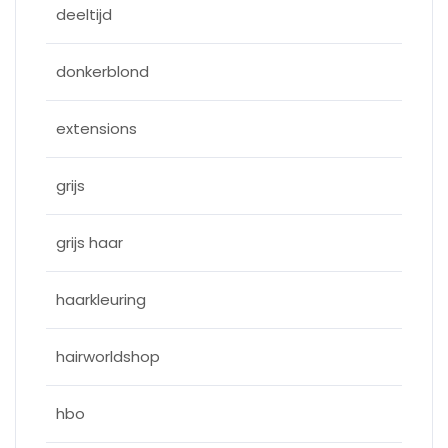
deeltijd
donkerblond
extensions
grijs
grijs haar
haarkleuring
hairworldshop
hbo