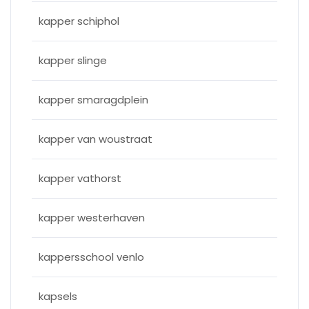
kapper schiphol
kapper slinge
kapper smaragdplein
kapper van woustraat
kapper vathorst
kapper westerhaven
kappersschool venlo
kapsels