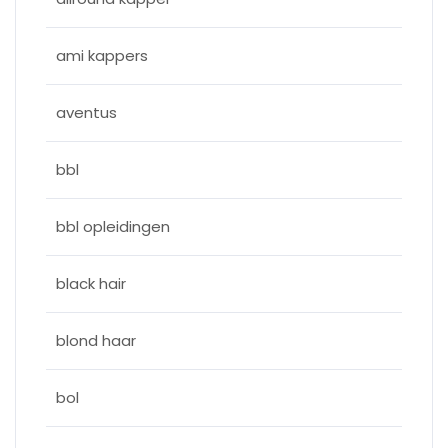
ami kappers
aventus
bbl
bbl opleidingen
black hair
blond haar
bol