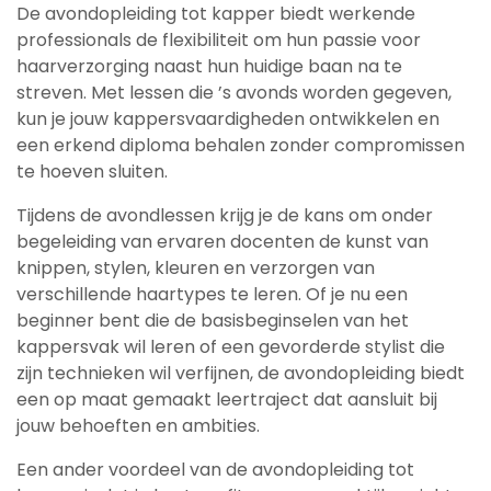
De avondopleiding tot kapper biedt werkende
professionals de flexibiliteit om hun passie voor
haarverzorging naast hun huidige baan na te
streven. Met lessen die ’s avonds worden gegeven,
kun je jouw kappersvaardigheden ontwikkelen en
een erkend diploma behalen zonder compromissen
te hoeven sluiten.
Tijdens de avondlessen krijg je de kans om onder
begeleiding van ervaren docenten de kunst van
knippen, stylen, kleuren en verzorgen van
verschillende haartypes te leren. Of je nu een
beginner bent die de basisbeginselen van het
kappersvak wil leren of een gevorderde stylist die
zijn technieken wil verfijnen, de avondopleiding biedt
een op maat gemaakt leertraject dat aansluit bij
jouw behoeften en ambities.
Een ander voordeel van de avondopleiding tot