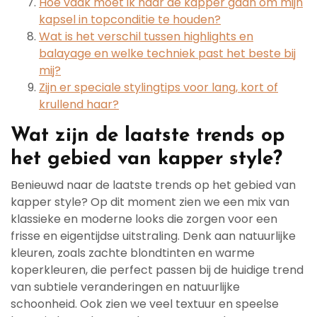
Hoe vaak moet ik naar de kapper gaan om mijn
kapsel in topconditie te houden?
Wat is het verschil tussen highlights en
balayage en welke techniek past het beste bij
mij?
Zijn er speciale stylingtips voor lang, kort of
krullend haar?
Wat zijn de laatste trends op
het gebied van kapper style?
Benieuwd naar de laatste trends op het gebied van
kapper style? Op dit moment zien we een mix van
klassieke en moderne looks die zorgen voor een
frisse en eigentijdse uitstraling. Denk aan natuurlijke
kleuren, zoals zachte blondtinten en warme
koperkleuren, die perfect passen bij de huidige trend
van subtiele veranderingen en natuurlijke
schoonheid. Ook zien we veel textuur en speelse