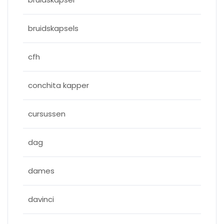
bruidskapsels
cfh
conchita kapper
cursussen
dag
dames
davinci