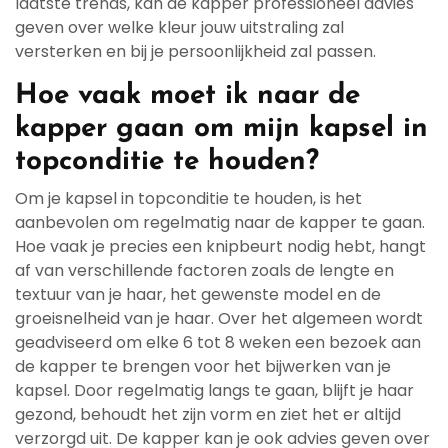
laatste trends, kan de kapper professioneel advies
geven over welke kleur jouw uitstraling zal
versterken en bij je persoonlijkheid zal passen.
Hoe vaak moet ik naar de
kapper gaan om mijn kapsel in
topconditie te houden?
Om je kapsel in topconditie te houden, is het
aanbevolen om regelmatig naar de kapper te gaan.
Hoe vaak je precies een knipbeurt nodig hebt, hangt
af van verschillende factoren zoals de lengte en
textuur van je haar, het gewenste model en de
groeisnelheid van je haar. Over het algemeen wordt
geadviseerd om elke 6 tot 8 weken een bezoek aan
de kapper te brengen voor het bijwerken van je
kapsel. Door regelmatig langs te gaan, blijft je haar
gezond, behoudt het zijn vorm en ziet het er altijd
verzorgd uit. De kapper kan je ook advies geven over