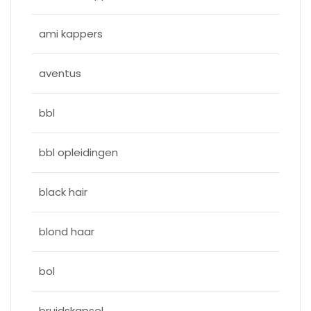
ami kappers
aventus
bbl
bbl opleidingen
black hair
blond haar
bol
bruidskapsel