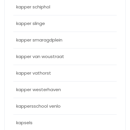
kapper schiphol
kapper slinge
kapper smaragdplein
kapper van woustraat
kapper vathorst
kapper westerhaven
kappersschool venlo
kapsels