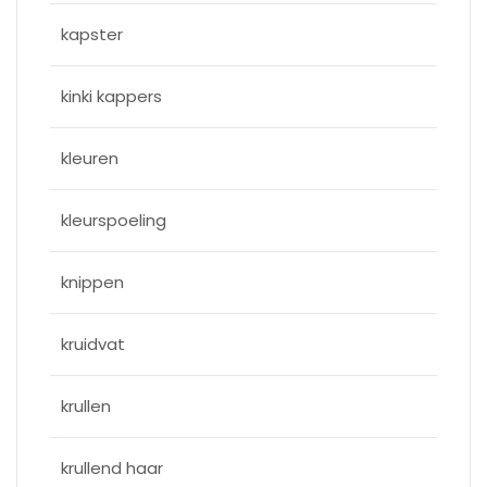
kapster
kinki kappers
kleuren
kleurspoeling
knippen
kruidvat
krullen
krullend haar