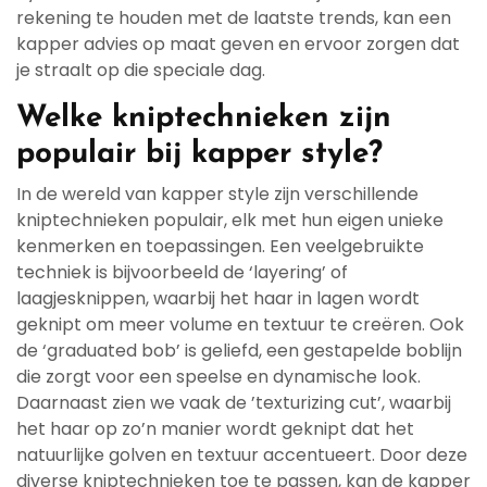
rekening te houden met de laatste trends, kan een
kapper advies op maat geven en ervoor zorgen dat
je straalt op die speciale dag.
Welke kniptechnieken zijn
populair bij kapper style?
In de wereld van kapper style zijn verschillende
kniptechnieken populair, elk met hun eigen unieke
kenmerken en toepassingen. Een veelgebruikte
techniek is bijvoorbeeld de ‘layering’ of
laagjesknippen, waarbij het haar in lagen wordt
geknipt om meer volume en textuur te creëren. Ook
de ‘graduated bob’ is geliefd, een gestapelde boblijn
die zorgt voor een speelse en dynamische look.
Daarnaast zien we vaak de ’texturizing cut’, waarbij
het haar op zo’n manier wordt geknipt dat het
natuurlijke golven en textuur accentueert. Door deze
diverse kniptechnieken toe te passen, kan de kapper