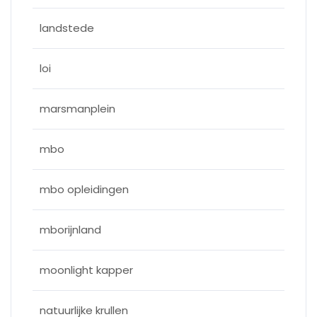
landstede
loi
marsmanplein
mbo
mbo opleidingen
mborijnland
moonlight kapper
natuurlijke krullen