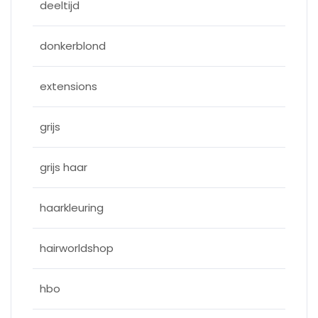
deeltijd
donkerblond
extensions
grijs
grijs haar
haarkleuring
hairworldshop
hbo