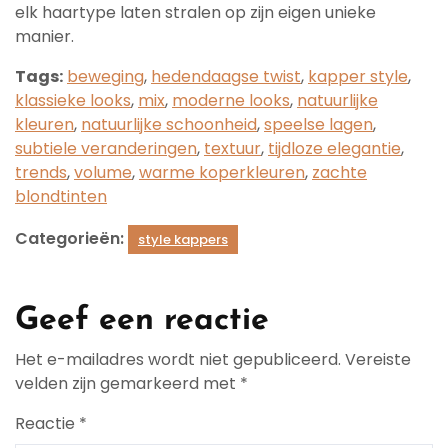
elk haartype laten stralen op zijn eigen unieke
manier.
Tags:
beweging
,
hedendaagse twist
,
kapper style
,
klassieke looks
,
mix
,
moderne looks
,
natuurlijke
kleuren
,
natuurlijke schoonheid
,
speelse lagen
,
subtiele veranderingen
,
textuur
,
tijdloze elegantie
,
trends
,
volume
,
warme koperkleuren
,
zachte
blondtinten
Categorieën:
style kappers
Geef een reactie
Het e-mailadres wordt niet gepubliceerd.
Vereiste
velden zijn gemarkeerd met
*
Reactie
*