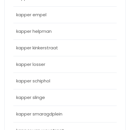
kapper empel
kapper helpman
kapper kinkerstraat
kapper losser
kapper schiphol
kapper slinge
kapper smaragdplein