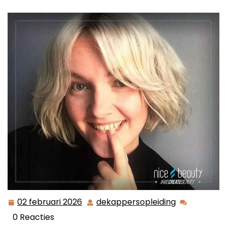
02 februari 2026
dekappersopleiding
02
dekappersop
februari
0 Reacties
2026