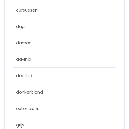
cursussen
dag
dames
davinci
deeltijd
donkerblond
extensions
grijs