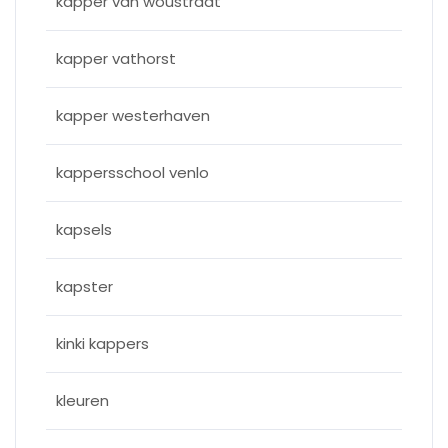
kapper van woustraat
kapper vathorst
kapper westerhaven
kappersschool venlo
kapsels
kapster
kinki kappers
kleuren