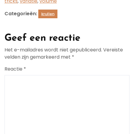
tricks
,
variatie
,
volume
Categorieën:
krullen
Geef een reactie
Het e-mailadres wordt niet gepubliceerd.
Vereiste
velden zijn gemarkeerd met
*
Reactie
*