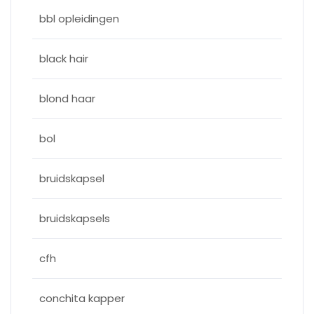
bbl opleidingen
black hair
blond haar
bol
bruidskapsel
bruidskapsels
cfh
conchita kapper