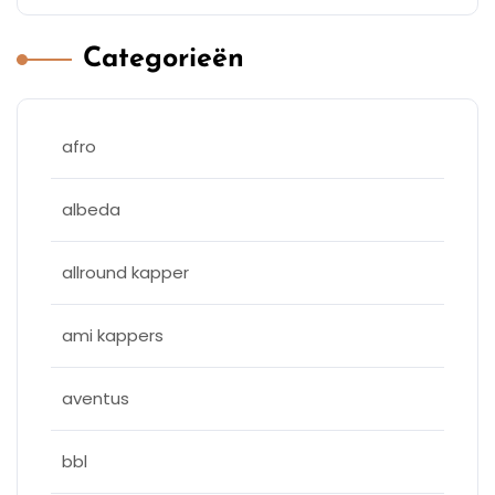
Categorieën
afro
albeda
allround kapper
ami kappers
aventus
bbl