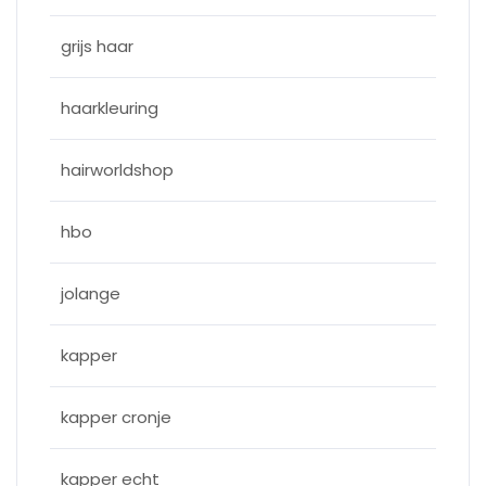
grijs haar
haarkleuring
hairworldshop
hbo
jolange
kapper
kapper cronje
kapper echt