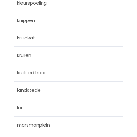
kleurspoeling
knippen
kruidvat
krullen
krullend haar
landstede
loi
marsmanplein