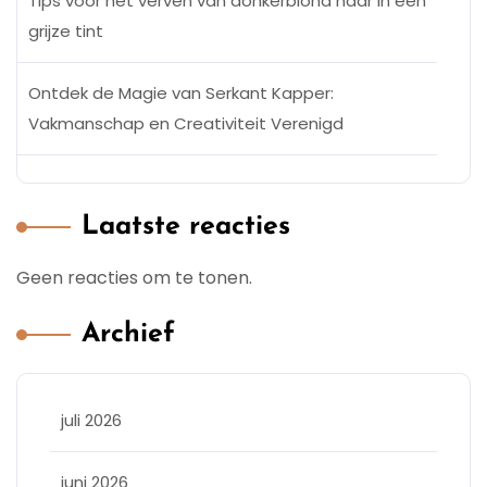
Tips voor het verven van donkerblond haar in een
grijze tint
Ontdek de Magie van Serkant Kapper:
Vakmanschap en Creativiteit Verenigd
Laatste reacties
Geen reacties om te tonen.
Archief
juli 2026
juni 2026