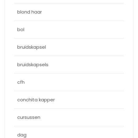
blond haar
bol
bruidskapsel
bruidskapsels
cfh
conchita kapper
cursussen
dag