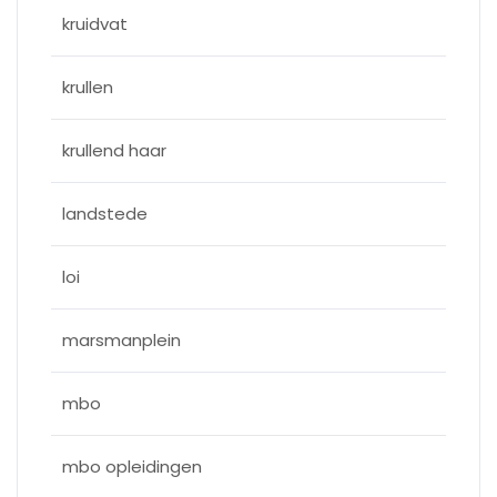
kruidvat
krullen
krullend haar
landstede
loi
marsmanplein
mbo
mbo opleidingen