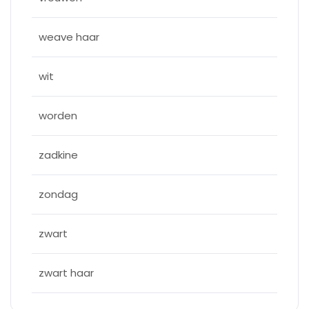
weave haar
wit
worden
zadkine
zondag
zwart
zwart haar