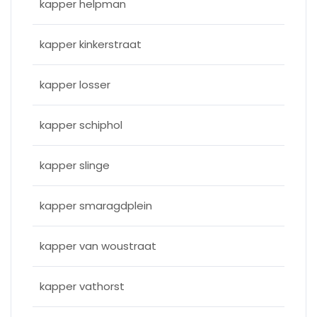
kapper helpman
kapper kinkerstraat
kapper losser
kapper schiphol
kapper slinge
kapper smaragdplein
kapper van woustraat
kapper vathorst