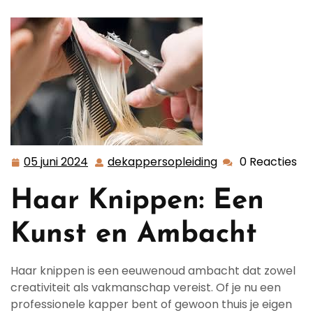
05 juni 2024
dekappersopleiding
0 Reacties
05
dekappersopleid
juni
Haar Knippen: Een
2024
Kunst en Ambacht
Haar knippen is een eeuwenoud ambacht dat zowel
creativiteit als vakmanschap vereist. Of je nu een
professionele kapper bent of gewoon thuis je eigen