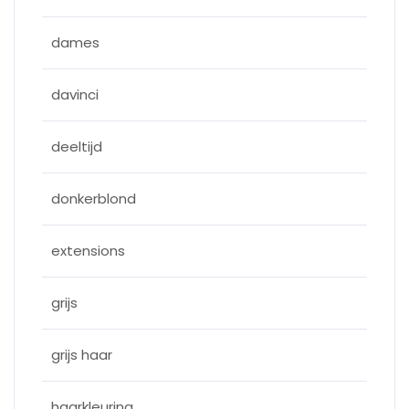
dames
davinci
deeltijd
donkerblond
extensions
grijs
grijs haar
haarkleuring