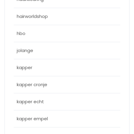
hairworldshop
hbo
jolange
kapper
kapper cronje
kapper echt
kapper empel