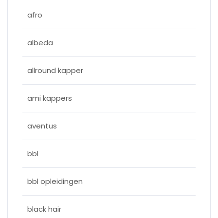
afro
albeda
allround kapper
ami kappers
aventus
bbl
bbl opleidingen
black hair