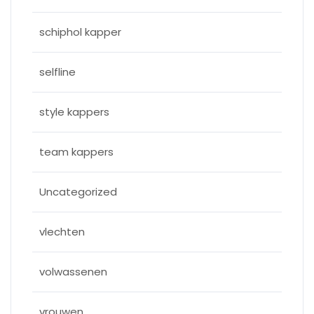
schiphol kapper
selfline
style kappers
team kappers
Uncategorized
vlechten
volwassenen
vrouwen