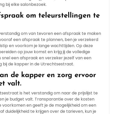
g bij elke salonbezoek.
spraak om teleurstellingen te
 verstandig om van tevoren een afspraak te maken
 vooraf een afspraak te plannen, ben je verzekerd
dstip en voorkom je lange wachttijden. Op deze
eiden op jouw komst en krijg jij de volledige
s snel een afspraak en verzeker jezelf van een
 bij de kapper in de Utrechtsestraat.
 van de kapper en zorg ervoor
t valt.
sestraat is het verstandig om naar de prijslijst te
n je budget valt. Transparantie over de kosten
 voorkomen en geeft je de mogelijkheid om een
uidelijkheid te krijgen over de tarieven, kun je