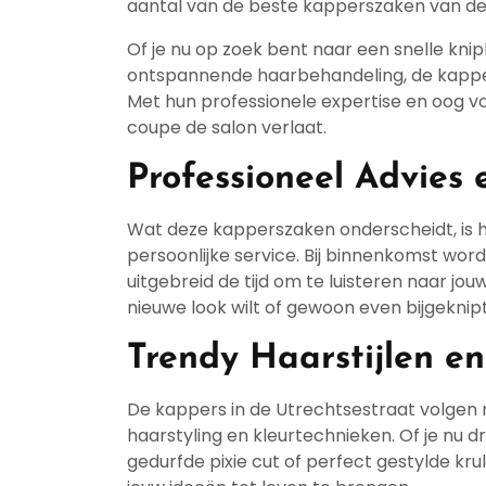
aantal van de beste kapperszaken van de
Of je nu op zoek bent naar een snelle kni
ontspannende haarbehandeling, de kappers
Met hun professionele expertise en oog voo
coupe de salon verlaat.
Professioneel Advies 
Wat deze kapperszaken onderscheidt, is h
persoonlijke service. Bij binnenkomst w
uitgebreid de tijd om te luisteren naar j
nieuwe look wilt of gewoon even bijgeknipt
Trendy Haarstijlen e
De kappers in de Utrechtsestraat volgen 
haarstyling en kleurtechnieken. Of je nu 
gedurfde pixie cut of perfect gestylde kru