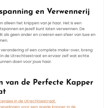
panning en Verwennerij
alleen het knippen van je haar. Het is een
tspannen en jezelf kunt laten verwennen. De
it als geen ander en creëren een sfeer van luxe en
omen.
le verandering of een complete make-over, breng
n de Utrechtsestraat en ervaar zelf wat echte
unnen doen voor jouw haar.
en van de Perfecte Kapper
at
nsies in de Utrechtsestraat.
bevelingen voor een goede kapper in de