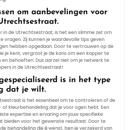
ssen om aanbevelingen voor
trechtsestraat.
 in de Utrechtsestraat, is het een slimme zet om
 vragen. Zij kunnen je waardevolle tips geven
ingen hebben opgedaan. Door te vertrouwen op de
e je kent, vergroot je de kans om een kapper te
n en behoeften. Dus aarzel niet om je netwerk te
pers in de Utrechtsestraat!
especialiseerd is in het type
 dat je wilt.
tsestraat is het essentieel om te controleren of de
- of kleurbehandeling dat je voor ogen hebt. Een
juiste expertise en ervaring om jouw specifieke
t bieden voor het gewenste resultaat. Door te
de behandeling die jij wenst, ben je verzekerd van