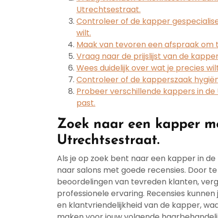
Utrechtsestraat.
Controleer of de kapper gespecialisee
wilt.
Maak van tevoren een afspraak om t
Vraag naar de prijslijst van de kappe
Wees duidelijk over wat je precies wil
Controleer of de kapperszaak hygiën
Probeer verschillende kappers in de Ut
past.
Zoek naar een kapper me
Utrechtsestraat.
Als je op zoek bent naar een kapper in de 
naar salons met goede recensies. Door t
beoordelingen van tevreden klanten, verg
professionele ervaring. Recensies kunnen 
en klantvriendelijkheid van de kapper, w
maken voor jouw volgende haarbehandeli