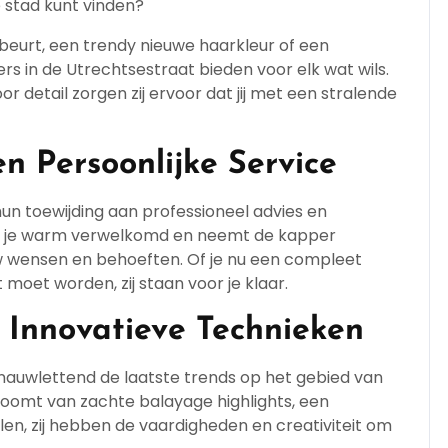
 stad kunt vinden?
pbeurt, een trendy nieuwe haarkleur of een
 in de Utrechtsestraat bieden voor elk wat wils.
r detail zorgen zij ervoor dat jij met een stralende
en Persoonlijke Service
un toewijding aan professioneel advies en
ord je warm verwelkomd en neemt de kapper
ouw wensen en behoeften. Of je nu een compleet
 moet worden, zij staan voor je klaar.
n Innovatieve Technieken
nauwlettend de laatste trends op het gebied van
droomt van zachte balayage highlights, een
llen, zij hebben de vaardigheden en creativiteit om