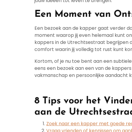
jouw ideeën tot leven te brengen.
Een Moment van Onts
Een bezoek aan de kapper gaat verder dan 
moment waarop jij even helemaal kunt on
kappers in de Utrechtsestraat begrijpen d
comfort waarin jij volledig tot rust kunt k
Kortom, of je nu toe bent aan een subtie
eens een bezoek aan een van de kappers i
vakmanschap en persoonlijke aandacht k
8 Tips voor het Vind
aan de Utrechtsestra
Zoek naar een kapper met goede rece
Vraag vrienden of kennissen om aan