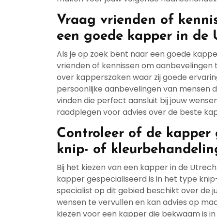
Vraag vrienden of kenni
een goede kapper in de U
Als je op zoek bent naar een goede kapper
vrienden of kennissen om aanbevelingen te
over kapperszaken waar zij goede ervar
persoonlijke aanbevelingen van mensen di
vinden die perfect aansluit bij jouw wense
raadplegen voor advies over de beste kap
Controleer of de kapper g
knip- of kleurbehandeling
Bij het kiezen van een kapper in de Utrech
kapper gespecialiseerd is in het type knip
specialist op dit gebied beschikt over de 
wensen te vervullen en kan advies op maa
kiezen voor een kapper die bekwaam is in 