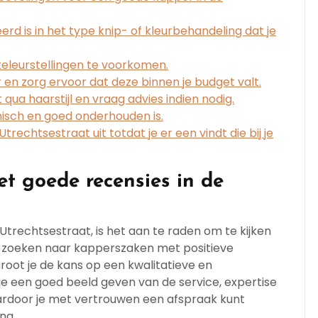
rd is in het type knip- of kleurbehandeling dat je
eleurstellingen te voorkomen.
r en zorg ervoor dat deze binnen je budget valt.
t qua haarstijl en vraag advies indien nodig.
isch en goed onderhouden is.
rechtsestraat uit totdat je er een vindt die bij je
t goede recensies in de
Utrechtsestraat, is het aan te raden om te kijken
e zoeken naar kapperszaken met positieve
root je de kans op een kwalitatieve en
je een goed beeld geven van de service, expertise
aardoor je met vertrouwen een afspraak kunt
ng.