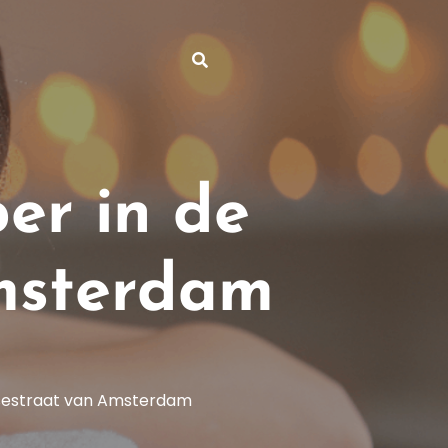
er in de
msterdam
tsestraat van Amsterdam