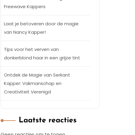
Freewave Kappers
Laat je betoveren door de magie
van Nancy Kapper!
Tips voor het verven van
donkerblond haar in een grijze tint
Ontdek de Magie van Serkant
Kapper: Vakmanschap en
Creativiteit Verenigd
Laatste reacties
Geen reacties om te tonen.