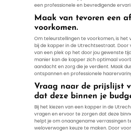
een professionele en bevredigende ervarin
Maak van tevoren een af
voorkomen.
Om teleurstellingen te voorkomen, is het
bij de kapper in de Utrechtsestraat. Door
van een plek op het door jou gewenste tij
manier kan de kapper zich optimaal voorber
aandacht en zorg die je verdient. Maak du
ontspannen en professionele haarervaring
Vraag naar de prijslijst
dat deze binnen je budge
Bij het kiezen van een kapper in de Utrecht
vragen en ervoor te zorgen dat deze binne
helpt je om onaangename verrassingen te
weloverwogen keuze te maken. Door vooraf d